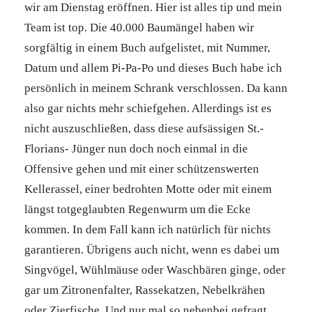
wir am Dienstag eröffnen. Hier ist alles tip und mein
Team ist top. Die 40.000 Baumängel haben wir
sorgfältig in einem Buch aufgelistet, mit Nummer,
Datum und allem Pi-Pa-Po und dieses Buch habe ich
persönlich in meinem Schrank verschlossen. Da kann
also gar nichts mehr schiefgehen. Allerdings ist es
nicht auszuschließen, dass diese aufsässigen St.-
Florians- Jünger nun doch noch einmal in die
Offensive gehen und mit einer schützenswerten
Kellerassel, einer bedrohten Motte oder mit einem
längst totgeglaubten Regenwurm um die Ecke
kommen. In dem Fall kann ich natürlich für nichts
garantieren. Übrigens auch nicht, wenn es dabei um
Singvögel, Wühlmäuse oder Waschbären ginge, oder
gar um Zitronenfalter, Rassekatzen, Nebelkrähen
oder Zierfische. Und nur mal so nebenbei gefragt,