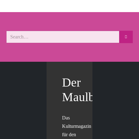
Der
Maulbär
Das
Kulturmagazin
für den