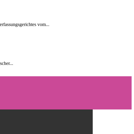
rfassungsgerichtes vom...
cher...