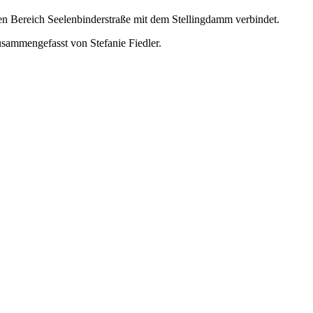
en Bereich Seelenbinderstraße mit dem Stellingdamm verbindet.
zusammengefasst von Stefanie Fiedler.