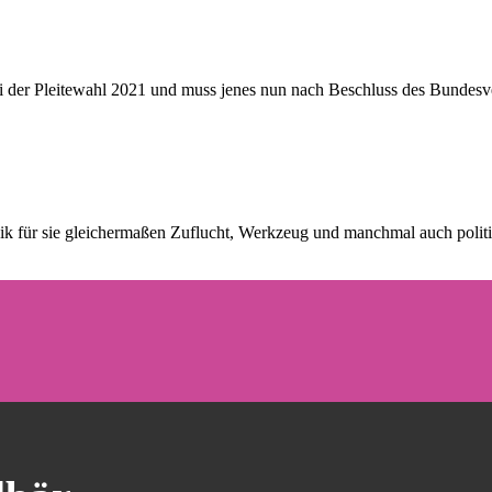
 der Pleitewahl 2021 und muss jenes nun nach Beschluss des Bundesve
k für sie gleichermaßen Zuflucht, Werkzeug und manchmal auch politis