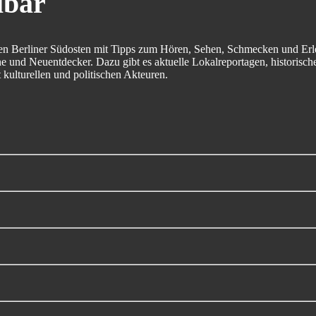
lbär
en Berliner Südosten mit Tipps zum Hören, Sehen, Schmecken und Erle
 und Neuentdecker. Dazu gibt es aktuelle Lokalreportagen, historisch
 kulturellen und politischen Akteuren.