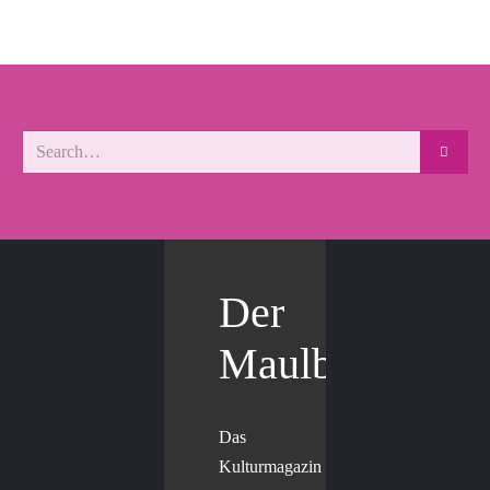
Der
Maulbär
Das
Kulturmagazin