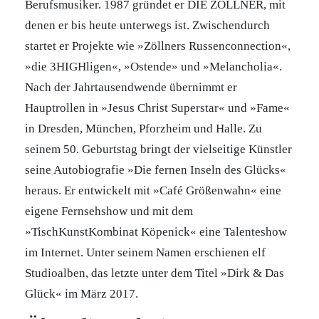
Berufsmusiker. 1987 gründet er DIE ZÖLLNER, mit
denen er bis heute unterwegs ist. Zwischendurch
startet er Projekte wie »Zöllners Russenconnection«,
»die 3HIGHligen«, »Ostende» und »Melancholia«.
Nach der Jahrtausendwende übernimmt er
Hauptrollen in »Jesus Christ Superstar« und »Fame«
in Dresden, München, Pforzheim und Halle. Zu
seinem 50. Geburtstag bringt der vielseitige Künstler
seine Autobiografie »Die fernen Inseln des Glücks«
heraus. Er entwickelt mit »Café Größenwahn« eine
eigene Fernsehshow und mit dem
»TischKunstKombinat Köpenick« eine Talenteshow
im Internet. Unter seinem Namen erschienen elf
Studioalben, das letzte unter dem Titel »Dirk & Das
Glück« im März 2017.