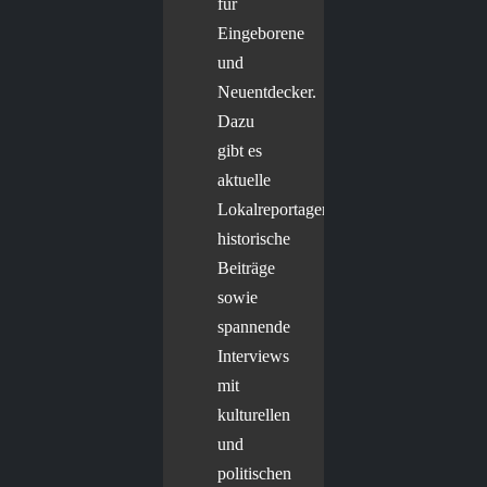
für
Eingeborene
und
Neuentdecker.
Dazu
gibt es
aktuelle
Lokalreportagen,
historische
Beiträge
sowie
spannende
Interviews
mit
kulturellen
und
politischen