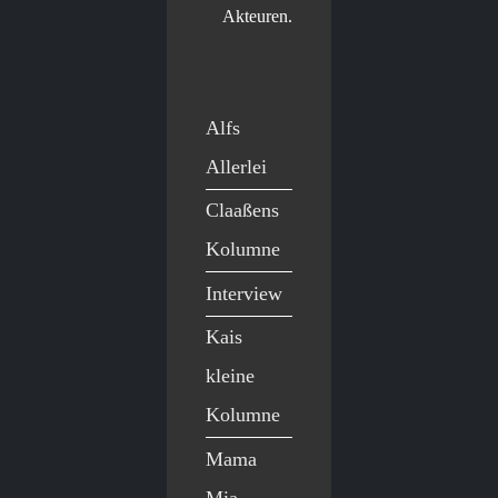
Akteuren.
Alfs
Allerlei
Claaßens
Kolumne
Interview
Kais
kleine
Kolumne
Mama
Mia