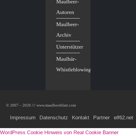
Maulbeer-
Autoren
Maulbeer-
Archiv
Unterstützer
Maulbär-
Whistleblowing
© 2007 – 2026 /// www.maulbeerblatt.com
Impressum
Datenschutz
Kontakt
Partner
elf62.net
WordPress Cookie Hinweis von Real Cookie Banner