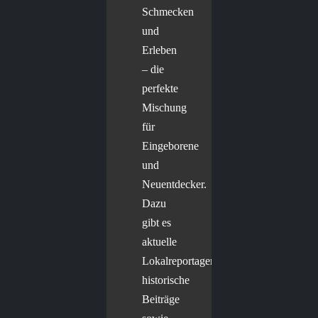
Schmecken
und
Erleben
– die
perfekte
Mischung
für
Eingeborene
und
Neuentdecker.
Dazu
gibt es
aktuelle
Lokalreportagen,
historische
Beiträge