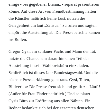
einige - bei gegebener Brisanz - separat präsentieren
könne. Auf diese Art von Fremdbestimmung hatten
die Künstler natürlich keine Lust, nutzen die
Gelegenheit um laut „Zensur!“ zu rufen und sagten
empört die Ausstellung ab. Die Presseberichte kamen
ins Rollen.
Gregor Gysi, ein schlauer Fuchs und Mann der Tat,
nutzte die Chance, um daraufhin einen Teil der
Ausstellung in sein Wahlkreisbüro einzuladen.
Schließlich ist dieses Jahr Bundestagswahl. Und die
nächste Presseerklärung geht raus. Gysi, Titten,
Bildverbot: Die Presse freut sich und greift zu. Läuft!
(Außer für Frau Flader natürlich.) Und so platzt
Gysis Büro zur Eröffnung aus allen Nähten. Ein
Redner bedankte sich bei der gesamten deutschen