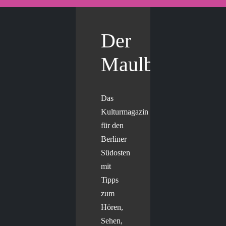
Der
Maulbär
Das
Kulturmagazin
für den
Berliner
Südosten
mit
Tipps
zum
Hören,
Sehen,