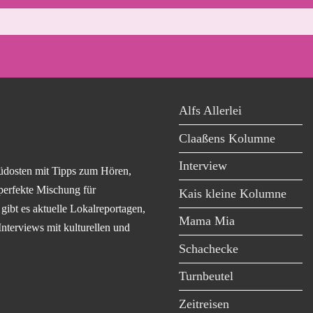
Alfs Allerlei
Claaßens Kolumne
Interview
üdosten mit Tipps zum Hören,
perfekte Mischung für
Kais kleine Kolumne
ibt es aktuelle Lokalreportagen,
Mama Mia
Interviews mit kulturellen und
Schachecke
Turnbeutel
Zeitreisen