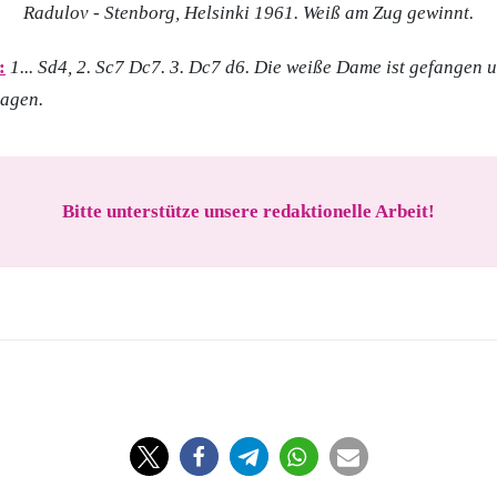
Radulov - Stenborg, Helsinki 1961.
Weiß am Zug gewinnt.
:
1... Sd4, 2. Sc7 Dc7. 3. Dc7 d6. Die weiße Dame ist gefangen u
lagen.
Bitte unterstütze unsere redaktionelle Arbeit!