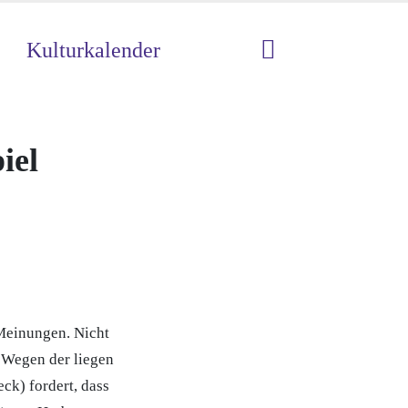
Kulturkalender
iel
 Meinungen. Nicht
. Wegen der liegen
ck) fordert, dass