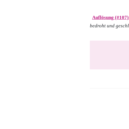
Auflösung (#107)
bedroht und gesch