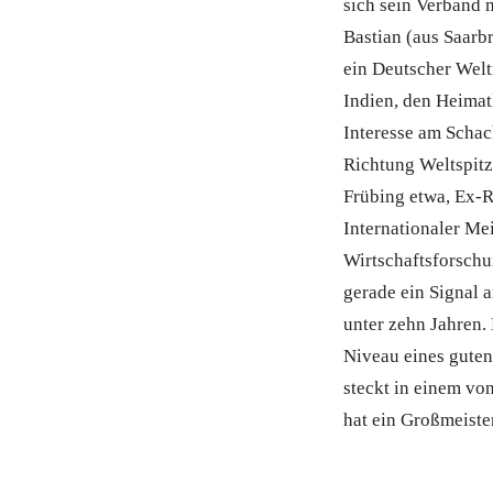
sich sein Verband 
Bastian (aus Saarb
ein Deutscher Welt
Indien, den Heima
Interesse am Schac
Richtung Weltspitz
Frübing etwa, Ex-Ri
Internationaler Mei
Wirtschaftsforschu
gerade ein Signal a
unter zehn Jahren. 
Niveau eines guten
steckt in einem von
hat ein Großmeiste