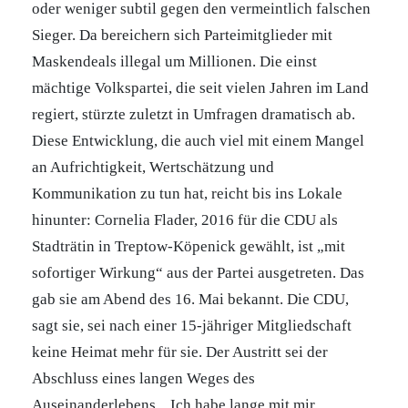
oder weniger subtil gegen den vermeintlich falschen
Sieger. Da bereichern sich Parteimitglieder mit
Maskendeals illegal um Millionen. Die einst
mächtige Volkspartei, die seit vielen Jahren im Land
regiert, stürzte zuletzt in Umfragen dramatisch ab.
Diese Entwicklung, die auch viel mit einem Mangel
an Aufrichtigkeit, Wertschätzung und
Kommunikation zu tun hat, reicht bis ins Lokale
hinunter: Cornelia Flader, 2016 für die CDU als
Stadträtin in Treptow-Köpenick gewählt, ist „mit
sofortiger Wirkung“ aus der Partei ausgetreten. Das
gab sie am Abend des 16. Mai bekannt. Die CDU,
sagt sie, sei nach einer 15-jähriger Mitgliedschaft
keine Heimat mehr für sie. Der Austritt sei der
Abschluss eines langen Weges des
Auseinanderlebens. „Ich habe lange mit mir