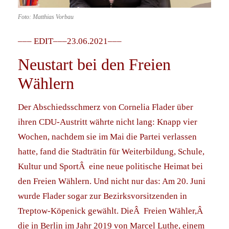
Foto: Matthias Vorbau
––– EDIT–––23.06.2021–––
Neustart bei den Freien
Wählern
Der Abschiedsschmerz von Cornelia Flader über
ihren CDU-Austritt währte nicht lang: Knapp vier
Wochen, nachdem sie im Mai die Partei verlassen
hatte, fand die Stadträtin für Weiterbildung, Schule,
Kultur und SportÂ eine neue politische Heimat bei
den Freien Wählern. Und nicht nur das: Am 20. Juni
wurde Flader sogar zur Bezirksvorsitzenden in
Treptow-Köpenick gewählt.
DieÂ Freien Wähler,Â
die in Berlin im Jahr 2019 von
Marcel Luthe, einem