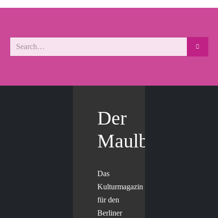
Der
Maulbär
Das
Kulturmagazin
für den
Berliner