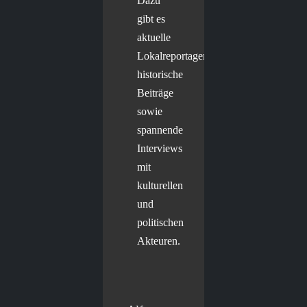
Dazu
gibt es
aktuelle
Lokalreportagen,
historische
Beiträge
sowie
spannende
Interviews
mit
kulturellen
und
politischen
Akteuren.