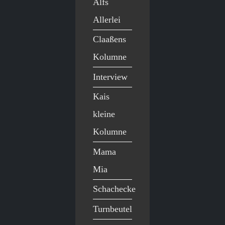
Alfs
Allerlei
Claaßens
Kolumne
Interview
Kais
kleine
Kolumne
Mama
Mia
Schachecke
Turnbeutel