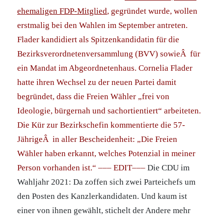
ehemaligen FDP-Mitglied
, gegründet wurde, wollen
erstmalig bei den Wahlen im September antreten.
Flader kandidiert als Spitzenkandidatin für die
Bezirksverordnetenversammlung (BVV) sowieÂ für
ein Mandat im Abgeordnetenhaus.
Cornelia Flader
hatte ihren Wechsel zu der neuen Partei damit
begründet, dass die Freien Wähler „frei von
Ideologie, bürgernah und sachortientiert“ arbeiteten.
Die Kür zur Bezirkschefin kommentierte die 57-
JährigeÂ in aller Bescheidenheit: „Die Freien
Wähler haben erkannt, welches Potenzial in meiner
Person vorhanden ist.“
––– EDIT–––
Die CDU im
Wahljahr 2021: Da zoffen sich zwei Parteichefs um
den Posten des Kanzlerkandidaten. Und kaum ist
einer von ihnen gewählt, stichelt der Andere mehr