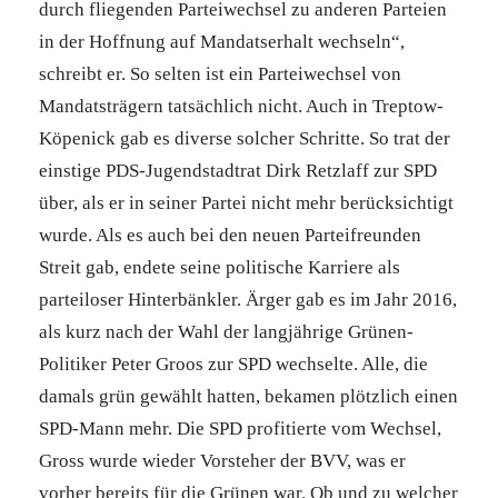
durch fliegenden Parteiwechsel zu anderen Parteien
in der Hoffnung auf Mandatserhalt wechseln“,
schreibt er. So selten ist ein Parteiwechsel von
Mandatsträgern tatsächlich nicht. Auch in Treptow-
Köpenick gab es diverse solcher Schritte. So trat der
einstige PDS-Jugendstadtrat Dirk Retzlaff zur SPD
über, als er in seiner Partei nicht mehr berücksichtigt
wurde. Als es auch bei den neuen Parteifreunden
Streit gab, endete seine politische Karriere als
parteiloser Hinterbänkler. Ärger gab es im Jahr 2016,
als kurz nach der Wahl der langjährige Grünen-
Politiker Peter Groos zur SPD wechselte. Alle, die
damals grün gewählt hatten, bekamen plötzlich einen
SPD-Mann mehr. Die SPD profitierte vom Wechsel,
Gross wurde wieder Vorsteher der BVV, was er
vorher bereits für die Grünen war. Ob und zu welcher