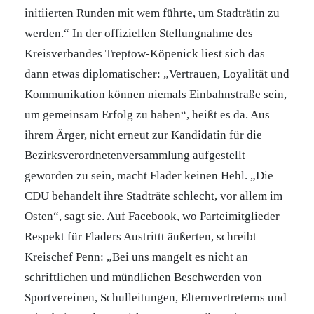
initiierten Runden mit wem führte, um Stadträtin zu
werden.“ In der offiziellen Stellungnahme des
Kreisverbandes Treptow-Köpenick liest sich das
dann etwas diplomatischer: „Vertrauen, Loyalität und
Kommunikation können niemals Einbahnstraße sein,
um gemeinsam Erfolg zu haben“, heißt es da. Aus
ihrem Ärger, nicht erneut zur Kandidatin für die
Bezirksverordnetenversammlung aufgestellt
geworden zu sein, macht Flader keinen Hehl. „Die
CDU behandelt ihre Stadträte schlecht, vor allem im
Osten“, sagt sie. Auf Facebook, wo Parteimitglieder
Respekt für Fladers Austrittt äußerten, schreibt
Kreischef Penn: „Bei uns mangelt es nicht an
schriftlichen und mündlichen Beschwerden von
Sportvereinen, Schulleitungen, Elternvertreterns und