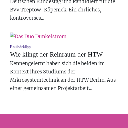
Deutschen Bundestag und kandidiert für die
BVV Treptow-Köpenick. Ein ehrliches,
kontroverses...
Maulbärklipp
Wie klingt der Reinraum der HTW
Kennengelernt haben sich die beiden im
Kontext ihres Studiums der
Mikrosystemtechnik an der
HTW Berlin
. Aus
einer gemeinsamen Projektarbeit...