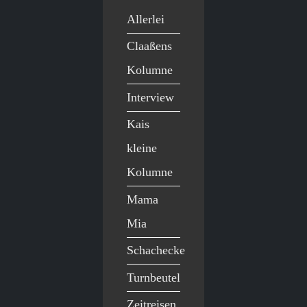
Allerlei
Claaßens
Kolumne
Interview
Kais
kleine
Kolumne
Mama
Mia
Schachecke
Turnbeutel
Zeitreisen