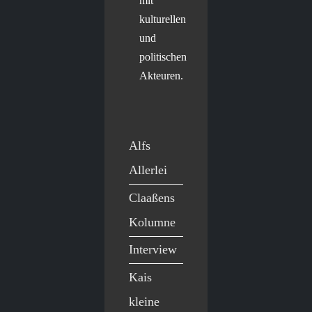
mit
kulturellen
und
politischen
Akteuren.
Alfs
Allerlei
Claaßens
Kolumne
Interview
Kais
kleine