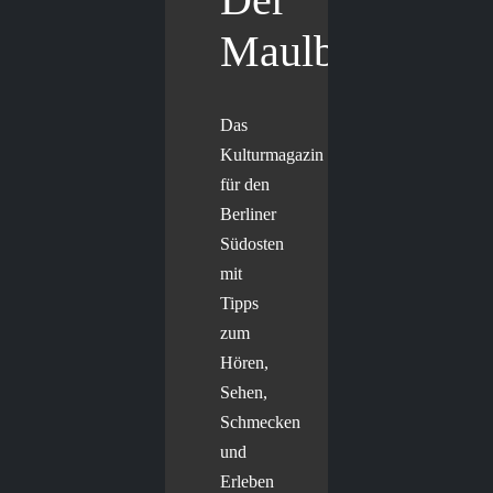
Maulbär
Das
Kulturmagazin
für den
Berliner
Südosten
mit
Tipps
zum
Hören,
Sehen,
Schmecken
und
Erleben