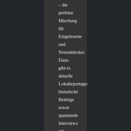
– die
perfekte
Mischung
für
Eingeborene
und
Neuentdecker.
Dazu
gibt es
aktuelle
Lokalreportagen,
historische
Beiträge
sowie
spannende
Interviews