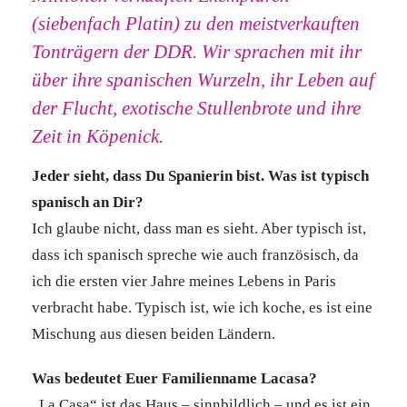
(siebenfach Platin) zu den meistverkauften
Tonträgern der DDR. Wir sprachen mit ihr
über ihre spanischen Wurzeln, ihr Leben auf
der Flucht, exotische Stullenbrote und ihre
Zeit in Köpenick.
Jeder sieht, dass Du Spanierin bist. Was ist typisch
spanisch an Dir?
Ich glaube nicht, dass man es sieht. Aber typisch ist,
dass ich spanisch spreche wie auch französisch, da
ich die ersten vier Jahre meines Lebens in Paris
verbracht habe. Typisch ist, wie ich koche, es ist eine
Mischung aus diesen beiden Ländern.
Was bedeutet Euer Familienname Lacasa?
„La Casa“ ist das Haus – sinnbildlich – und es ist ein