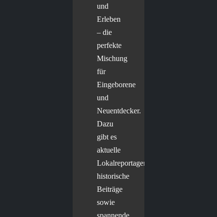
und
Erleben
– die
perfekte
Mischung
für
Eingeborene
und
Neuentdecker.
Dazu
gibt es
aktuelle
Lokalreportagen,
historische
Beiträge
sowie
spannende