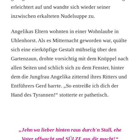
erleichtert auf und wandte sich wieder seiner
inzwischen erkalteten Nudelsuppe zu.
Angelikas Eltern wohnten in einer Wohnlaube in
Uhlenhorst. Als es Mitternacht geworden war, quälte
sich eine eierköpfige Gestalt mühselig über den
Gartenzaun, drohte vorsichtig mit dem Knüppel nach
allen Seiten und schlich sich zu dem Fenster, hinter
dem die Jungfrau Angelika zitternd ihres Ritters und
Entführers Gerd harrte. „So entreiße ich dich der
Hand des Tyrannen!“ stotterte er pathetisch.
„Jehn wa lieber hinten raus durch'n Stall, ehe
Vater uffwacht und SÜLZE aus dir macht!“