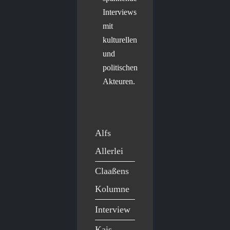
Interviews
mit
kulturellen
und
politischen
Akteuren.
Alfs
Allerlei
Claaßens
Kolumne
Interview
Kais