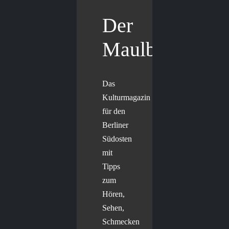
Der
Maulbär
Das
Kulturmagazin
für den
Berliner
Südosten
mit
Tipps
zum
Hören,
Sehen,
Schmecken