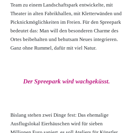
Team zu einem Landschaftspark entwickelte, mit
Theater in alten Fabrikhallen, mit Kletterwänden und
Picknickmöglichkeiten im Freien. Für den Spreepark
bedeutet das: Man will den besonderen Charme des
Ortes beibehalten und behutsam Neues integrieren.
Ganz ohne Rummel, dafür mit viel Natur.
Der Spreepark wird wachgeküsst.
Bislang stehen zwei Dinge fest: Das ehemalige
Ausflugslokal Eierhäuschen wird für sieben
Millionen Euro saniert, es soll Ateliers für Künstler