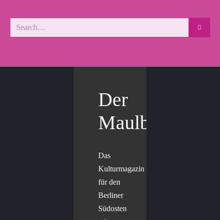
Der
Maulbär
Das
Kulturmagazin
für den
Berliner
Südosten