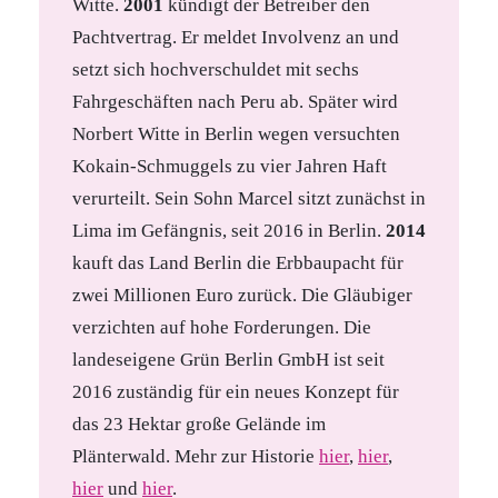
Witte.
2001
kündigt der Betreiber den
Pachtvertrag. Er meldet Involvenz an und
setzt sich hochverschuldet mit sechs
Fahrgeschäften nach Peru ab. Später wird
Norbert Witte in Berlin wegen versuchten
Kokain-Schmuggels zu vier Jahren Haft
verurteilt. Sein Sohn Marcel sitzt zunächst in
Lima im Gefängnis, seit 2016 in Berlin.
2014
kauft das Land Berlin die Erbbaupacht für
zwei Millionen Euro zurück. Die Gläubiger
verzichten auf hohe Forderungen. Die
landeseigene Grün Berlin GmbH ist seit
2016 zuständig für ein neues Konzept für
das 23 Hektar große Gelände im
Plänterwald. Mehr zur Historie
hier
,
hier
,
hier
und
hier
.