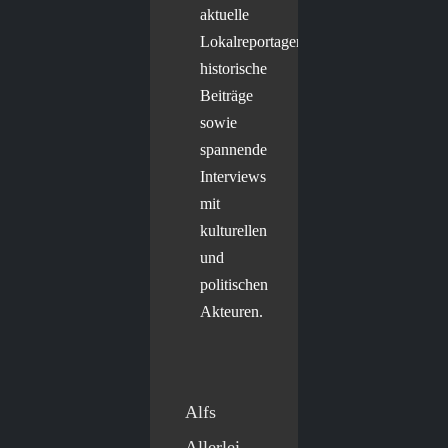
aktuelle
Lokalreportagen,
historische
Beiträge
sowie
spannende
Interviews
mit
kulturellen
und
politischen
Akteuren.
Alfs
Allerlei