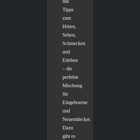
mit
Tipps
zum
Hören,
Sehen,
Schmecken
und
Erleben
– die
perfekte
Mischung
für
Eingeborene
und
Neuentdecker.
Dazu
gibt es