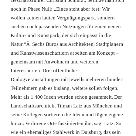
Geschäftsführer Christian Schmidt, befinde man sich
noch in Phase Null: „Eines steht aber fest: Wir
wollen keinen lauten Vergnügungspark, sondern
suchen nach passenden Nutzungen für einen neuen
Kultur- und Kunstpark, der sich einpasst in die
Natur.“Â Sechs Büros aus Architekten, Stadtplanern
und Kunstwissenschaftlern arbeiten am Konzept –
gemeinsam mit Anwohnern und weiteren
Interessierten. Drei öffentliche
Dialogveranstaltungen mit jeweils mehreren hundert
Teilnehmern gab es bislang, weitere sollen folgen.
Mehr als 1.400 Ideen wurden schon gesammelt. Der
Landschaftsarchitekt Tilman Latz aus München und
seine Kollegen sortieren die Ideen und fügen eigene
hinzu. Verlorene Orte faszinierten ihn, sagt Latz. So
wie ein ehemaliges Stahlwerk in Duisburg, das sein