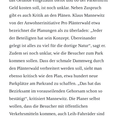
das Gelände eingezäunt bleibt und ob der Parkeintritt
Geld kosten soll, ist noch unklar. Neben Zuspruch
gibt es auch Kritik an den Plänen. Klaus Mannewitz
von der Anwohnerinitiative Pro Plänterwald etwa
bezeichnet die Planungen als zu überladen: „Jeder
der Beteiligten hat sein Konzept. Übereinander
gelegt ist alles zu viel für die dortige Natur“, sagt er.
Zudem sei noch unklar, wie die Besucher zum Park
kommen sollen. Dass der schmale Dammweg durch
den Plänterwald verbreitert werden soll, sieht man
ebenso kritisch wie den Plan, etwa hundert neue
Parkplätze am Parkrand zu schaffen. „Das hat das
Bezirksamt im vorauseilenden Gehorsam schon so
bestätigt“, kritisiert Mannewitz. Die Planer selbst
wollen, dass die Besucher mit öffentlichen
Verkehrsmitteln kommen, auch Leih-Fahrräder sind