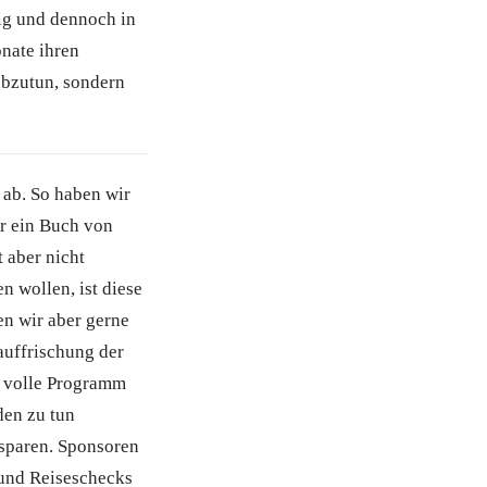
ig und dennoch in
onate ihren
abzutun, sondern
 ab. So haben wir
er ein Buch von
t aber nicht
 wollen, ist diese
en wir aber gerne
uffrischung der
s volle Programm
den zu tun
sparen. Sponsoren
 und Reiseschecks