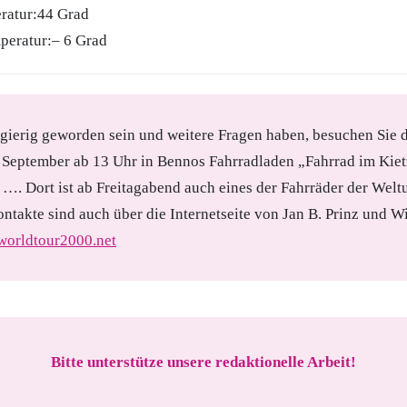
ratur:44 Grad
peratur:– 6 Grad
ugierig geworden sein und weitere Fragen haben, besuchen Sie 
 September ab 13 Uhr in Bennos Fahrradladen „Fahrrad im Kiet
 …. Dort ist ab Freitagabend auch eines der Fahrräder der Welt
ontakte sind auch über die Internetseite von Jan B. Prinz und Wi
orldtour2000.net
Bitte unterstütze unsere redaktionelle Arbeit!