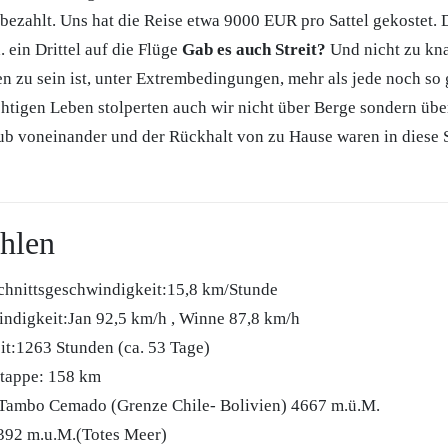
 bezahlt. Uns hat die Reise etwa 9000 EUR pro Sattel gekostet. 
. ein Drittel auf die Flüge
Gab es auch Streit?
Und nicht zu kn
 zu sein ist, unter Extrembedingungen, mehr als jede noch so 
ichtigen Leben stolperten auch wir nicht über Berge sondern üb
ub voneinander und der Rückhalt von zu Hause waren in diese S
ahlen
hnittsgeschwindigkeit:15,8 km/Stunde
ndigkeit:Jan 92,5 km/h , Winne 87,8 km/h
it:1263 Stunden (ca. 53 Tage)
etappe: 158 km
:Tambo Cemado (Grenze Chile- Bolivien) 4667 m.ü.M.
:392 m.u.M.(Totes Meer)