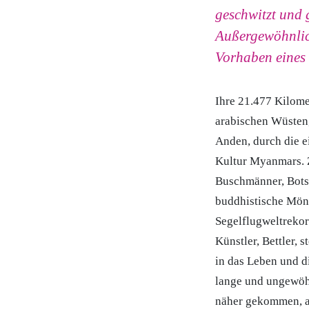
geschwitzt und 
Außergewöhnlich
Vorhaben eines 
Ihre 21.477 Kilomet
arabischen Wüsten
Anden, durch die e
Kultur Myanmars. 
Buschmänner, Botsc
buddhistische Mönc
Segelflugweltrekor
Künstler, Bettler,
in das Leben und di
lange und ungewöhn
näher gekommen, al