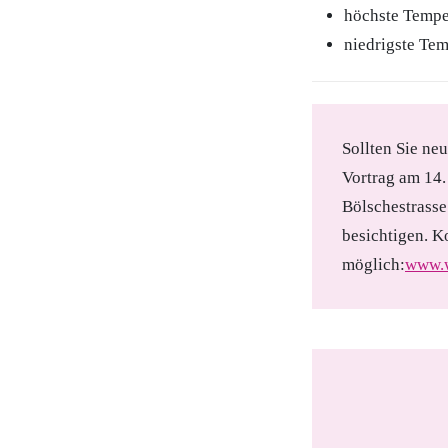
höchste Tempe
niedrigste Tem
Sollten Sie ne
Vortrag am 14.
Bölschestrasse
besichtigen. K
möglich:
www.w