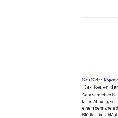
Kais Kleine Köpen
Das Reden de
Sehr verdrehter He
keine Ahnung, wie 
einem permanent di
Blödheit beschläg