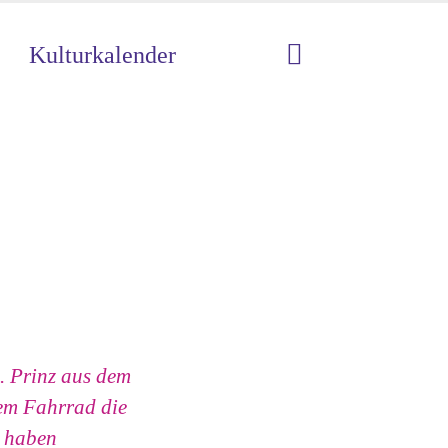
Kulturkalender
B. Prinz aus dem
dem Fahrrad die
, haben