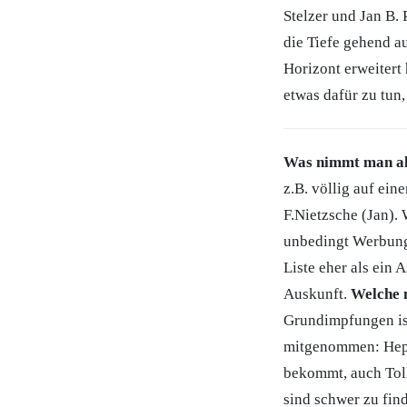
Stelzer und Jan B.
die Tiefe gehend a
Horizont erweitert
etwas dafür zu tun,
Was nimmt man al
z.B. völlig auf ei
F.Nietzsche (Jan). 
unbedingt Werbung 
Liste eher als ein
Auskunft.
Welche 
Grundimpfungen ist
mitgenommen: Hepat
bekommt, auch Tol
sind schwer zu fin