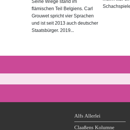
Seine Wiege stand im
Schachspieler
flämischen Teil Belgiens. Carl
Grouwet spricht vier Sprachen
und ist seit 2013 auch deutscher
Staatsbürger. 2019...
Alfs Allerlei
Claaßens Kolumne