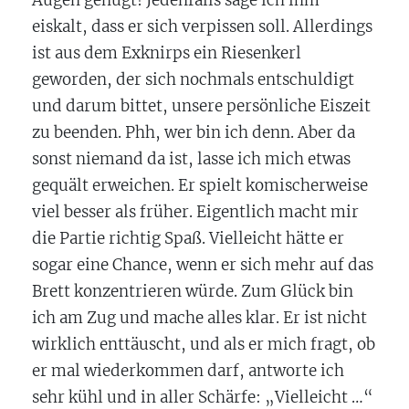
Augen genügt! Jedenfalls sage ich ihm
eiskalt, dass er sich verpissen soll. Allerdings
ist aus dem Exknirps ein Riesenkerl
geworden, der sich nochmals entschuldigt
und darum bittet, unsere persönliche Eiszeit
zu beenden. Phh, wer bin ich denn. Aber da
sonst niemand da ist, lasse ich mich etwas
gequält erweichen. Er spielt komischerweise
viel besser als früher. Eigentlich macht mir
die Partie richtig Spaß. Vielleicht hätte er
sogar eine Chance, wenn er sich mehr auf das
Brett konzentrieren würde. Zum Glück bin
ich am Zug und mache alles klar. Er ist nicht
wirklich enttäuscht, und als er mich fragt, ob
er mal wiederkommen darf, antworte ich
sehr kühl und in aller Schärfe: „Vielleicht …“