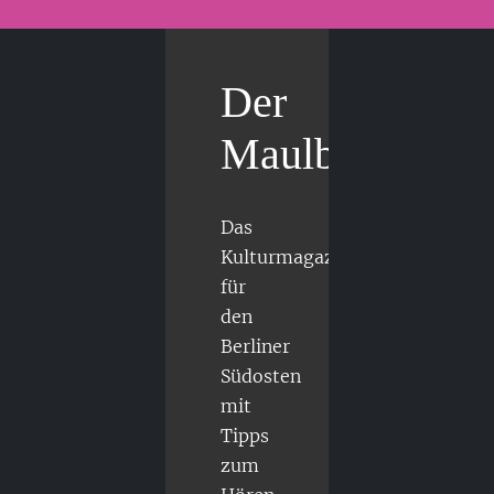
Der
Maulbär
Das
Kulturmagazin
für
den
Berliner
Südosten
mit
Tipps
zum