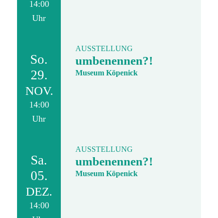
14:00
Uhr
AUSSTELLUNG
So.
umbenennen?!
29.
Museum Köpenick
NOV.
14:00
Uhr
AUSSTELLUNG
Sa.
umbenennen?!
05.
Museum Köpenick
DEZ.
14:00