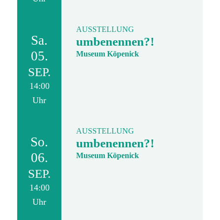
AUSSTELLUNG
Sa.
umbenennen?!
05.
Museum Köpenick
SEP.
14:00
Uhr
AUSSTELLUNG
So.
umbenennen?!
06.
Museum Köpenick
SEP.
14:00
Uhr