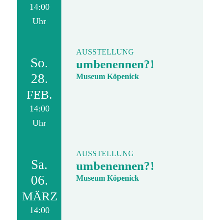
14:00
Uhr
AUSSTELLUNG
So.
umbenennen?!
28.
Museum Köpenick
FEB.
14:00
Uhr
AUSSTELLUNG
Sa.
umbenennen?!
06.
Museum Köpenick
MÄRZ
14:00