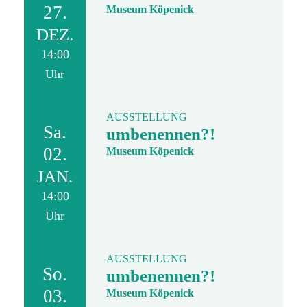
27.
Museum Köpenick
DEZ.
14:00
Uhr
AUSSTELLUNG
Sa.
umbenennen?!
02.
Museum Köpenick
JAN.
14:00
Uhr
AUSSTELLUNG
So.
umbenennen?!
03.
Museum Köpenick