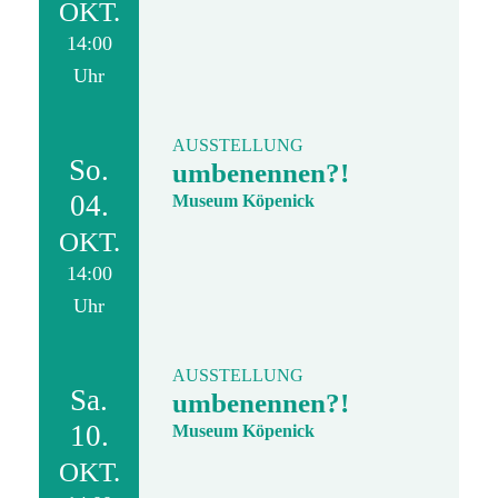
OKT.
14:00
Uhr
AUSSTELLUNG
So.
umbenennen?!
04.
Museum Köpenick
OKT.
14:00
Uhr
AUSSTELLUNG
Sa.
umbenennen?!
10.
Museum Köpenick
OKT.