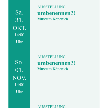
AUSSTELLUNG
Sa.
umbenennen?!
31.
Museum Köpenick
OKT.
14:00
Uhr
AUSSTELLUNG
So.
umbenennen?!
01.
Museum Köpenick
NOV.
14:00
Uhr
AUSSTELLUNG