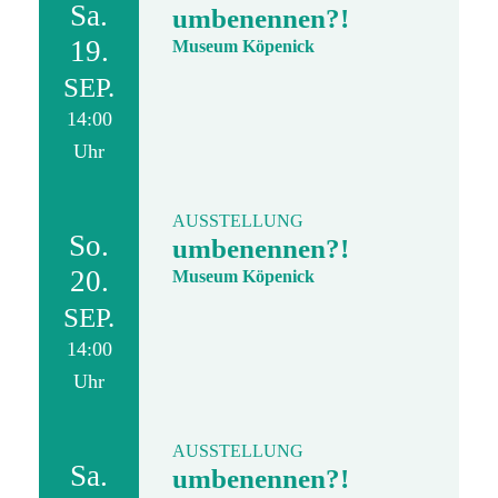
Sa.
umbenennen?!
19.
Museum Köpenick
SEP.
14:00
Uhr
AUSSTELLUNG
So.
umbenennen?!
20.
Museum Köpenick
SEP.
14:00
Uhr
AUSSTELLUNG
Sa.
umbenennen?!