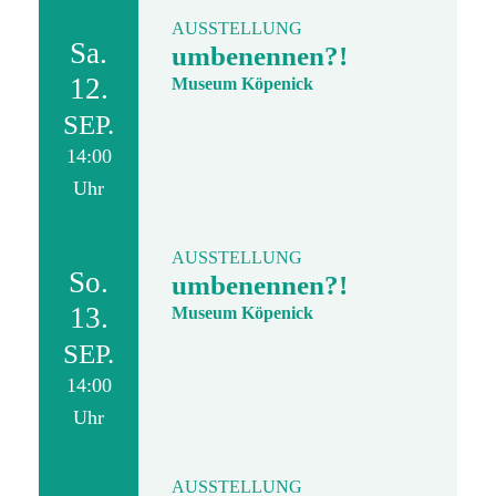
AUSSTELLUNG
Sa.
umbenennen?!
12.
Museum Köpenick
SEP.
14:00
Uhr
AUSSTELLUNG
So.
umbenennen?!
13.
Museum Köpenick
SEP.
14:00
Uhr
AUSSTELLUNG