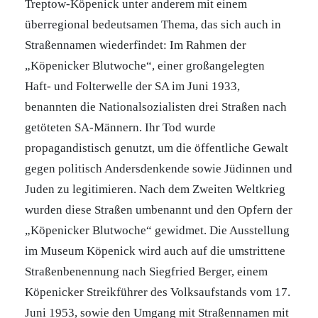
Treptow-Köpenick unter anderem mit einem
überregional bedeutsamen Thema, das sich auch in
Straßennamen wiederfindet: Im Rahmen der
„Köpenicker Blutwoche“, einer großangelegten
Haft- und Folterwelle der SA im Juni 1933,
benannten die Nationalsozialisten drei Straßen nach
getöteten SA-Männern. Ihr Tod wurde
propagandistisch genutzt, um die öffentliche Gewalt
gegen politisch Andersdenkende sowie Jüdinnen und
Juden zu legitimieren. Nach dem Zweiten Weltkrieg
wurden diese Straßen umbenannt und den Opfern der
„Köpenicker Blutwoche“ gewidmet. Die Ausstellung
im Museum Köpenick wird auch auf die umstrittene
Straßenbenennung nach Siegfried Berger, einem
Köpenicker Streikführer des Volksaufstands vom 17.
Juni 1953, sowie den Umgang mit Straßennamen mit