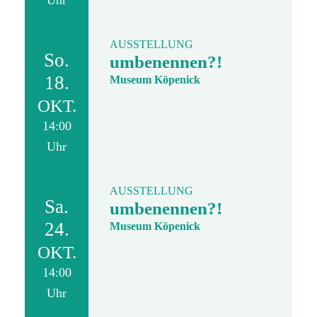
Uhr
AUSSTELLUNG
So.
umbenennen?!
18.
Museum Köpenick
OKT.
14:00
Uhr
AUSSTELLUNG
Sa.
umbenennen?!
24.
Museum Köpenick
OKT.
14:00
Uhr