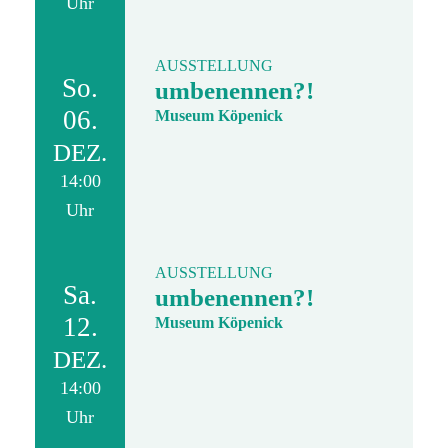
Uhr
AUSSTELLUNG
So.
umbenennen?!
06.
Museum Köpenick
DEZ.
14:00
Uhr
AUSSTELLUNG
Sa.
umbenennen?!
12.
Museum Köpenick
DEZ.
14:00
Uhr