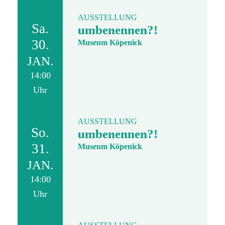
AUSSTELLUNG
Sa.
umbenennen?!
30.
Museum Köpenick
JAN.
14:00
Uhr
AUSSTELLUNG
So.
umbenennen?!
31.
Museum Köpenick
JAN.
14:00
Uhr