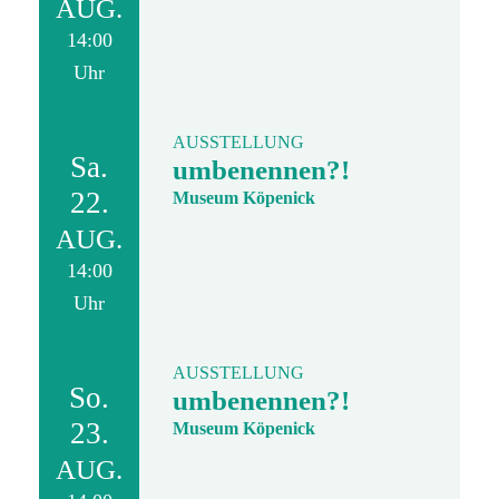
AUG.
14:00
Uhr
AUSSTELLUNG
Sa.
umbenennen?!
22.
Museum Köpenick
AUG.
14:00
Uhr
AUSSTELLUNG
So.
umbenennen?!
23.
Museum Köpenick
AUG.