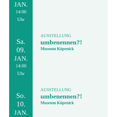
JAN.
14:00
Uhr
AUSSTELLUNG
Sa.
umbenennen?!
09.
Museum Köpenick
JAN.
14:00
Uhr
AUSSTELLUNG
So.
umbenennen?!
10.
Museum Köpenick
JAN.