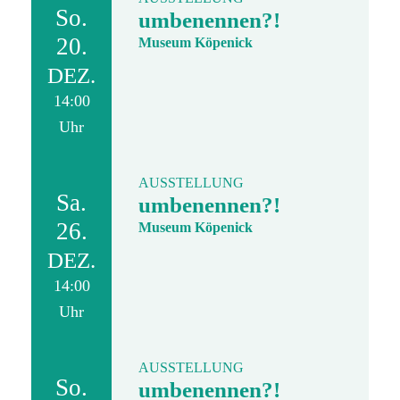
So.
umbenennen?!
20.
Museum Köpenick
DEZ.
14:00
Uhr
AUSSTELLUNG
Sa.
umbenennen?!
26.
Museum Köpenick
DEZ.
14:00
Uhr
AUSSTELLUNG
So.
umbenennen?!