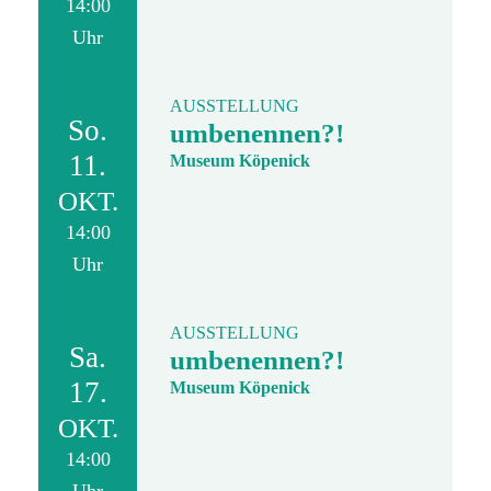
14:00
Uhr
AUSSTELLUNG
So.
umbenennen?!
11.
Museum Köpenick
OKT.
14:00
Uhr
AUSSTELLUNG
Sa.
umbenennen?!
17.
Museum Köpenick
OKT.
14:00