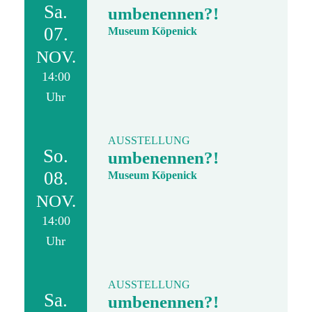
Sa.
umbenennen?!
07.
Museum Köpenick
NOV.
14:00
Uhr
AUSSTELLUNG
So.
umbenennen?!
08.
Museum Köpenick
NOV.
14:00
Uhr
AUSSTELLUNG
Sa.
umbenennen?!