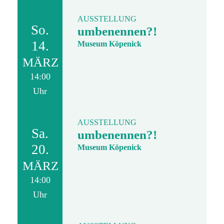
AUSSTELLUNG
So.
umbenennen?!
14.
Museum Köpenick
MÄRZ
14:00
Uhr
AUSSTELLUNG
Sa.
umbenennen?!
20.
Museum Köpenick
MÄRZ
14:00
Uhr