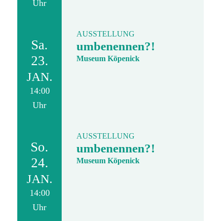
Uhr
AUSSTELLUNG
Sa.
umbenennen?!
23.
Museum Köpenick
JAN.
14:00
Uhr
AUSSTELLUNG
So.
umbenennen?!
24.
Museum Köpenick
JAN.
14:00
Uhr