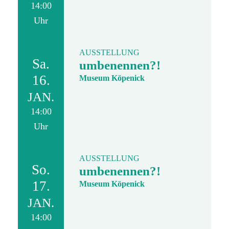
14:00
Uhr
AUSSTELLUNG
Sa.
umbenennen?!
16.
Museum Köpenick
JAN.
14:00
Uhr
AUSSTELLUNG
So.
umbenennen?!
17.
Museum Köpenick
JAN.
14:00