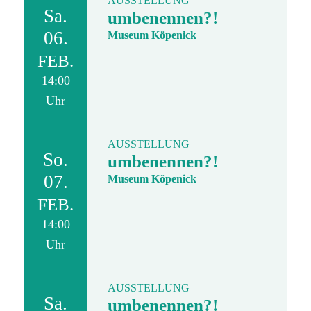
AUSSTELLUNG
Sa.
umbenennen?!
06.
Museum Köpenick
FEB.
14:00
Uhr
AUSSTELLUNG
So.
umbenennen?!
07.
Museum Köpenick
FEB.
14:00
Uhr
AUSSTELLUNG
Sa.
umbenennen?!