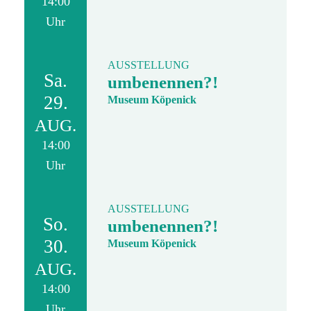
14:00
Uhr
AUSSTELLUNG
Sa.
umbenennen?!
29.
Museum Köpenick
AUG.
14:00
Uhr
AUSSTELLUNG
So.
umbenennen?!
30.
Museum Köpenick
AUG.
14:00
Uhr