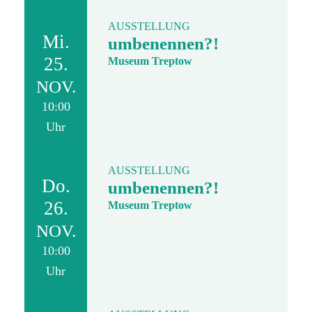
AUSSTELLUNG
Mi.
umbenennen?!
25.
Museum Treptow
NOV.
10:00
Uhr
AUSSTELLUNG
Do.
umbenennen?!
26.
Museum Treptow
NOV.
10:00
Uhr