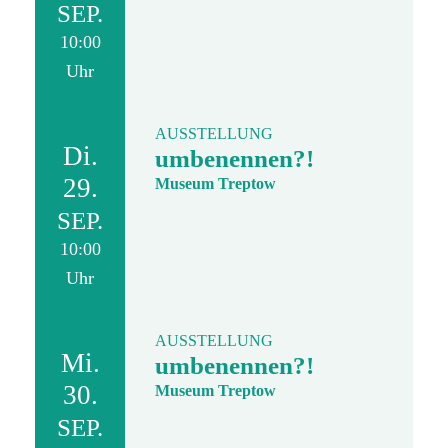
SEP.
10:00
Uhr
AUSSTELLUNG
Di.
umbenennen?!
29.
Museum Treptow
SEP.
10:00
Uhr
AUSSTELLUNG
Mi.
umbenennen?!
30.
Museum Treptow
SEP.