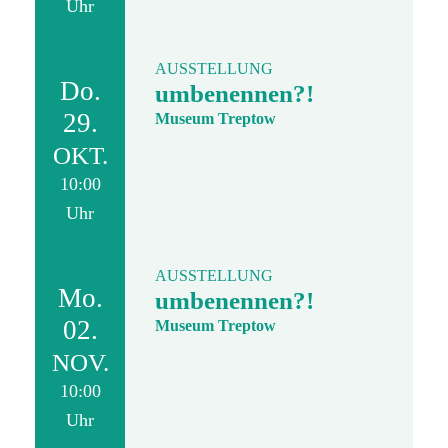
Uhr
AUSSTELLUNG
Do.
umbenennen?!
29.
Museum Treptow
OKT.
10:00
Uhr
AUSSTELLUNG
Mo.
umbenennen?!
02.
Museum Treptow
NOV.
10:00
Uhr