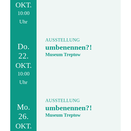
OKT.
10:00
Uhr
AUSSTELLUNG
Do.
umbenennen?!
22.
Museum Treptow
OKT.
10:00
Uhr
AUSSTELLUNG
Mo.
umbenennen?!
26.
Museum Treptow
OKT.