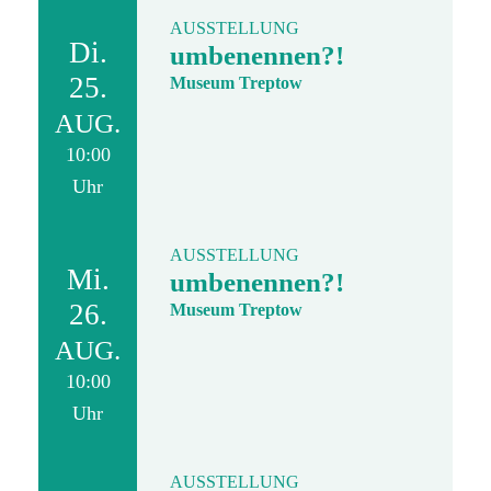
AUSSTELLUNG
Di.
umbenennen?!
25.
Museum Treptow
AUG.
10:00
Uhr
AUSSTELLUNG
Mi.
umbenennen?!
26.
Museum Treptow
AUG.
10:00
Uhr
AUSSTELLUNG