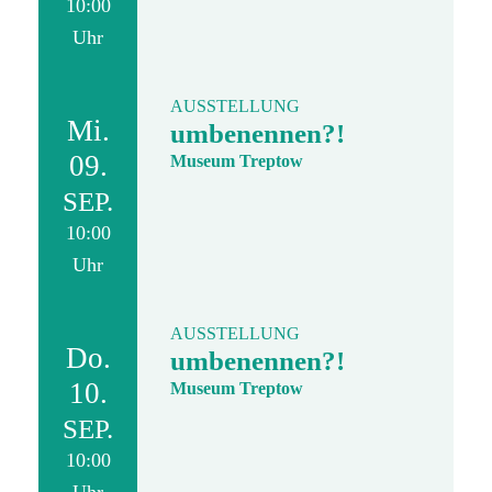
10:00
Uhr
AUSSTELLUNG
Mi.
umbenennen?!
09.
Museum Treptow
SEP.
10:00
Uhr
AUSSTELLUNG
Do.
umbenennen?!
10.
Museum Treptow
SEP.
10:00