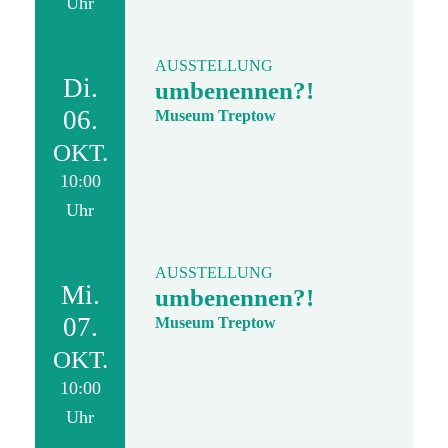
Uhr
AUSSTELLUNG
Di.
umbenennen?!
06.
Museum Treptow
OKT.
10:00
Uhr
AUSSTELLUNG
Mi.
umbenennen?!
07.
Museum Treptow
OKT.
10:00
Uhr