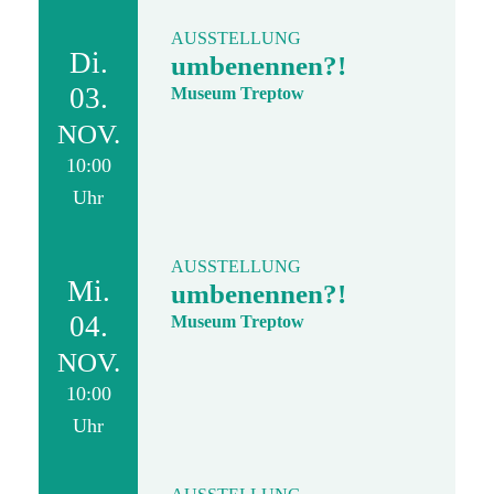
AUSSTELLUNG
Di.
umbenennen?!
03.
Museum Treptow
NOV.
10:00
Uhr
AUSSTELLUNG
Mi.
umbenennen?!
04.
Museum Treptow
NOV.
10:00
Uhr