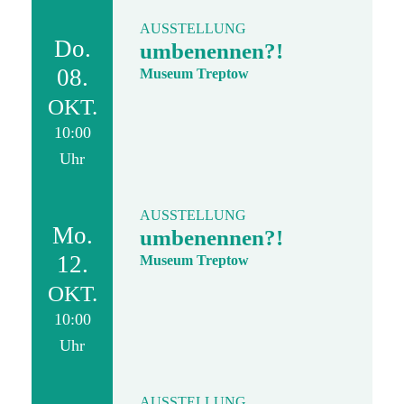
AUSSTELLUNG
Do.
umbenennen?!
08.
Museum Treptow
OKT.
10:00
Uhr
AUSSTELLUNG
Mo.
umbenennen?!
12.
Museum Treptow
OKT.
10:00
Uhr
AUSSTELLUNG