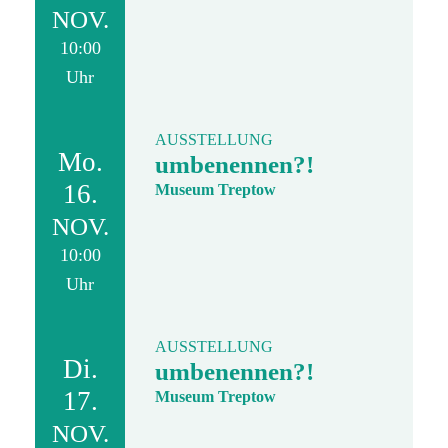
NOV.
10:00
Uhr
AUSSTELLUNG
Mo.
umbenennen?!
16.
Museum Treptow
NOV.
10:00
Uhr
AUSSTELLUNG
Di.
umbenennen?!
17.
Museum Treptow
NOV.