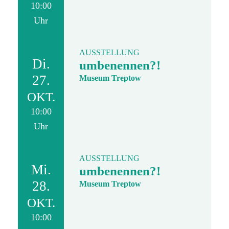
10:00
Uhr
AUSSTELLUNG
Di.
umbenennen?!
27.
Museum Treptow
OKT.
10:00
Uhr
AUSSTELLUNG
Mi.
umbenennen?!
28.
Museum Treptow
OKT.
10:00