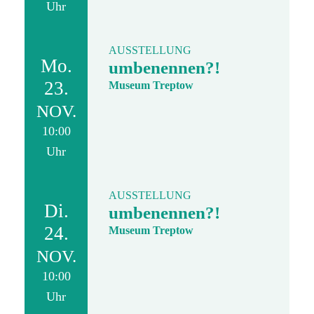
Uhr
AUSSTELLUNG
Mo.
umbenennen?!
23.
Museum Treptow
NOV.
10:00
Uhr
AUSSTELLUNG
Di.
umbenennen?!
24.
Museum Treptow
NOV.
10:00
Uhr