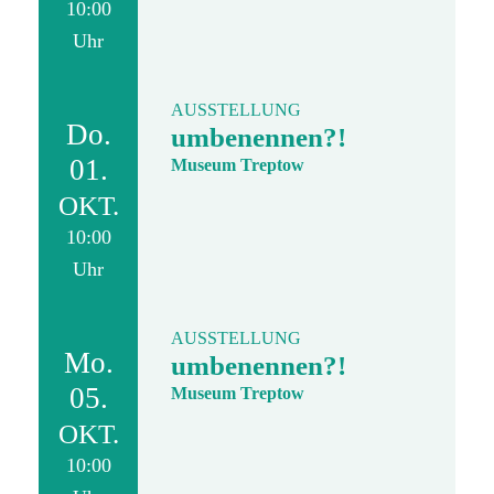
10:00
Uhr
AUSSTELLUNG
Do.
umbenennen?!
01.
Museum Treptow
OKT.
10:00
Uhr
AUSSTELLUNG
Mo.
umbenennen?!
05.
Museum Treptow
OKT.
10:00