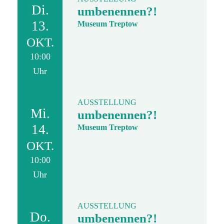
Di.
umbenennen?!
13.
Museum Treptow
OKT.
10:00
Uhr
AUSSTELLUNG
Mi.
umbenennen?!
14.
Museum Treptow
OKT.
10:00
Uhr
AUSSTELLUNG
Do.
umbenennen?!