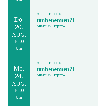
AUSSTELLUNG
Do.
umbenennen?!
20.
Museum Treptow
AUG.
10:00
Uhr
AUSSTELLUNG
Mo.
umbenennen?!
24.
Museum Treptow
AUG.
10:00
Uhr