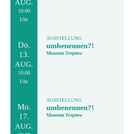
AUG.
10:00
Uhr
AUSSTELLUNG
Do.
umbenennen?!
13.
Museum Treptow
AUG.
10:00
Uhr
AUSSTELLUNG
Mo.
umbenennen?!
17.
Museum Treptow
AUG.