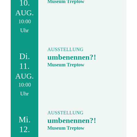
10.
Museum Treptow
AUG.
10:00
Uhr
AUSSTELLUNG
Di.
umbenennen?!
11.
Museum Treptow
AUG.
10:00
Uhr
AUSSTELLUNG
Mi.
umbenennen?!
12.
Museum Treptow