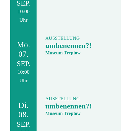
SEP.
10:00
Uhr
AUSSTELLUNG
Mo.
umbenennen?!
07.
Museum Treptow
SEP.
10:00
Uhr
AUSSTELLUNG
Di.
umbenennen?!
08.
Museum Treptow
SEP.