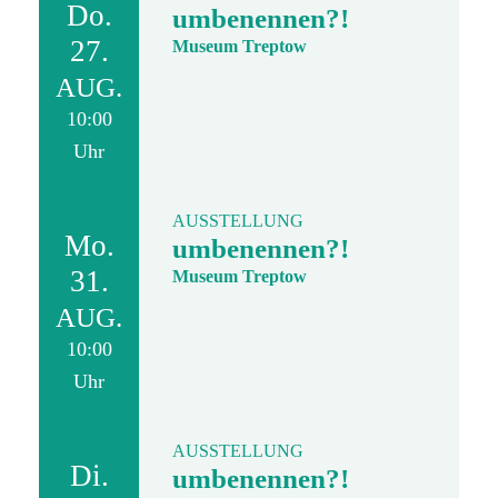
Do.
umbenennen?!
27.
Museum Treptow
AUG.
10:00
Uhr
AUSSTELLUNG
Mo.
umbenennen?!
31.
Museum Treptow
AUG.
10:00
Uhr
AUSSTELLUNG
Di.
umbenennen?!