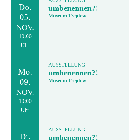
AUSSTELLUNG
Do.
umbenennen?!
05.
Museum Treptow
NOV.
10:00
Uhr
AUSSTELLUNG
Mo.
umbenennen?!
09.
Museum Treptow
NOV.
10:00
Uhr
AUSSTELLUNG
Di.
umbenennen?!