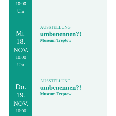
10:00
Uhr
AUSSTELLUNG
Mi.
umbenennen?!
18.
Museum Treptow
NOV.
10:00
Uhr
AUSSTELLUNG
Do.
umbenennen?!
19.
Museum Treptow
NOV.
10:00