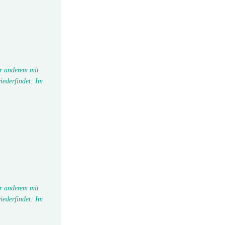
r anderem mit
iederfindet: Im
r anderem mit
iederfindet: Im