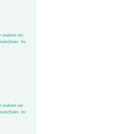
r anderem mit
iederfindet: Im
r anderem mit
iederfindet: Im