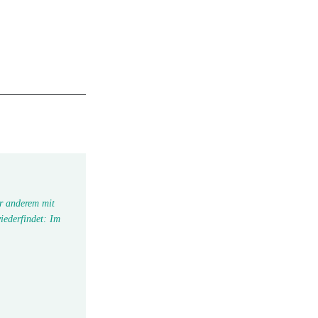
r anderem mit
iederfindet: Im