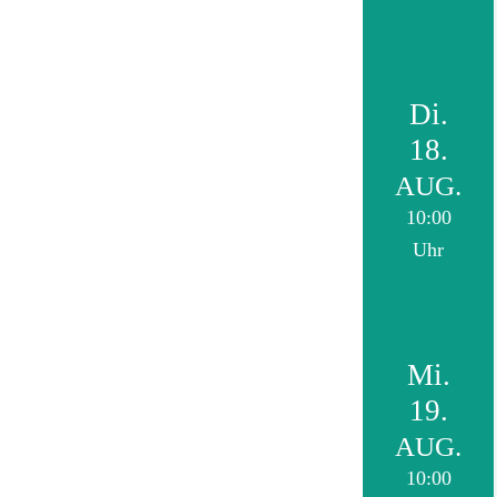
Di.
18.
AUG.
10:00
Uhr
Mi.
19.
AUG.
10:00