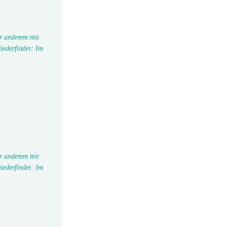
r anderem mit
iederfindet: Im
r anderem mit
iederfindet: Im