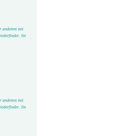
r anderem mit
iederfindet: Im
r anderem mit
iederfindet: Im