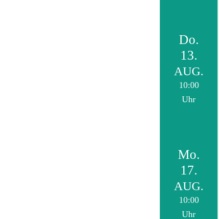
Do.
13.
AUG.
10:00
Uhr
Mo.
17.
AUG.
10:00
Uhr