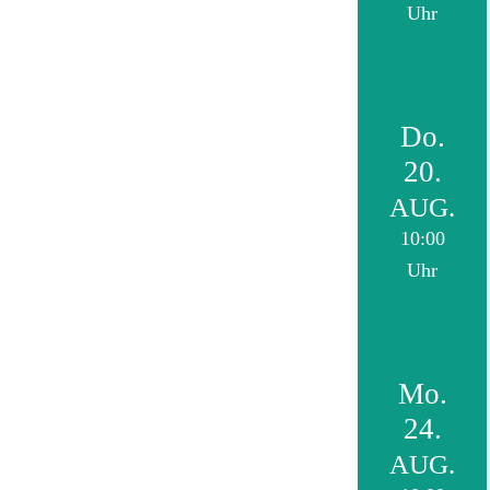
Uhr
Do.
20.
AUG.
10:00
Uhr
Mo.
24.
AUG.