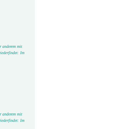
r anderem mit
iederfindet: Im
r anderem mit
iederfindet: Im