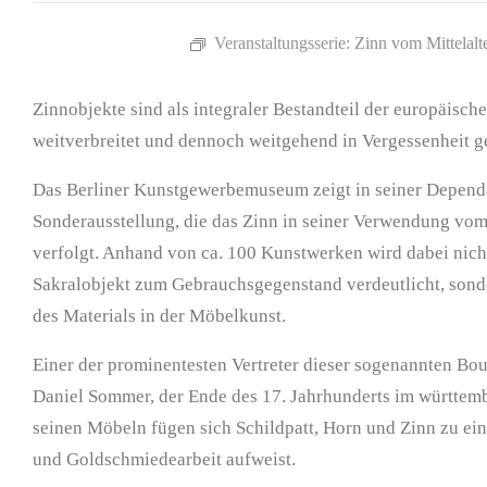
Veranstaltungsserie:
Zinn vom Mittelalte
Zinnobjekte sind als integraler Bestandteil der europäisc
weitverbreitet und dennoch weitgehend in Vergessenheit g
Das Berliner Kunstgewerbemuseum zeigt in seiner Depend
Sonderausstellung, die das Zinn in seiner Verwendung vom M
verfolgt. Anhand von ca. 100 Kunstwerken wird dabei nic
Sakralobjekt zum Gebrauchsgegenstand verdeutlicht, sond
des Materials in der Möbelkunst.
Einer der prominentesten Vertreter dieser sogenannten Bou
Daniel Sommer, der Ende des 17. Jahrhunderts im württemb
seinen Möbeln fügen sich Schildpatt, Horn und Zinn zu ei
und Goldschmiedearbeit aufweist.