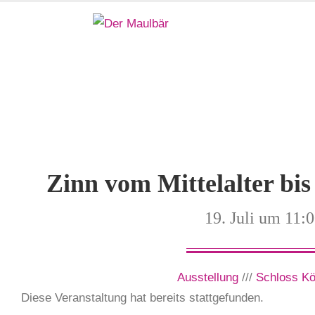
Zinn vom Mittelalter bis
19. Juli um 11:
Ausstellung
///
Schloss Kö
Diese Veranstaltung hat bereits stattgefunden.