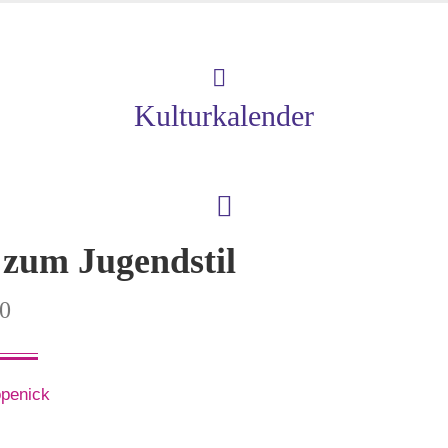
Kulturkalender
 zum Jugendstil
00
penick