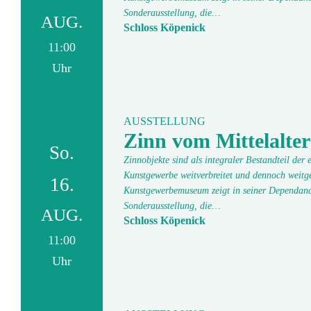
Sonderausstellung, die…
AUG.
Schloss Köpenick
11:00
Uhr
AUSSTELLUNG
Zinn vom Mittelalter
So.
Zinnobjekte sind als integraler Bestandteil der
Kunstgewerbe weitverbreitet und dennoch weitge
16.
Kunstgewerbemuseum zeigt in seiner Dependanc
Sonderausstellung, die…
AUG.
Schloss Köpenick
11:00
Uhr