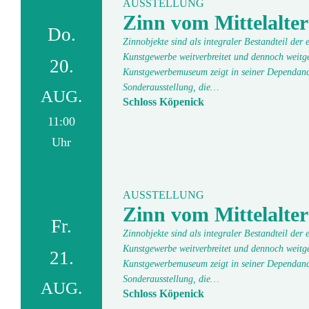
AUSSTELLUNG
Zinn vom Mittelalter
Do.
Zinnobjekte sind als integraler Bestandteil der
Kunstgewerbe weitverbreitet und dennoch weitge
20.
Kunstgewerbemuseum zeigt in seiner Dependanc
Sonderausstellung, die…
AUG.
Schloss Köpenick
11:00
Uhr
AUSSTELLUNG
Zinn vom Mittelalter
Fr.
Zinnobjekte sind als integraler Bestandteil der
Kunstgewerbe weitverbreitet und dennoch weitge
21.
Kunstgewerbemuseum zeigt in seiner Dependanc
Sonderausstellung, die…
AUG.
Schloss Köpenick