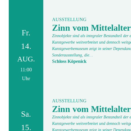
AUSSTELLUNG
Zinn vom Mittelalter
Fr.
Zinnobjekte sind als integraler Bestandteil der
Kunstgewerbe weitverbreitet und dennoch weitge
14.
Kunstgewerbemuseum zeigt in seiner Dependanc
Sonderausstellung, die…
AUG.
Schloss Köpenick
11:00
Uhr
AUSSTELLUNG
Zinn vom Mittelalter
Sa.
Zinnobjekte sind als integraler Bestandteil der
Kunstgewerbe weitverbreitet und dennoch weitge
15.
Kunstgewerbemuseum zeigt in seiner Dependanc