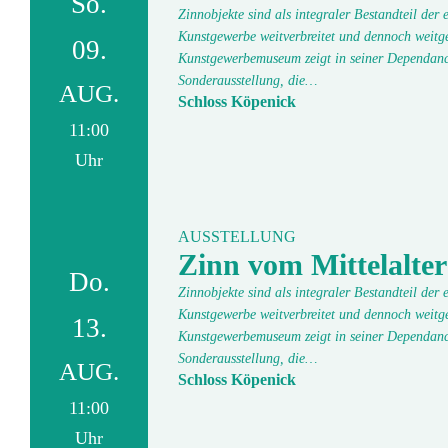
So.
Zinnobjekte sind als integraler Bestandteil der
Kunstgewerbe weitverbreitet und dennoch weitge
09.
Kunstgewerbemuseum zeigt in seiner Dependanc
Sonderausstellung, die…
AUG.
Schloss Köpenick
11:00
Uhr
AUSSTELLUNG
Zinn vom Mittelalter
Do.
Zinnobjekte sind als integraler Bestandteil der
Kunstgewerbe weitverbreitet und dennoch weitge
13.
Kunstgewerbemuseum zeigt in seiner Dependanc
Sonderausstellung, die…
AUG.
Schloss Köpenick
11:00
Uhr