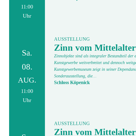
11:00
Uhr
AUSSTELLUNG
Zinn vom Mittelalter
Sa.
Zinnobjekte sind als integraler Bestandteil der
Kunstgewerbe weitverbreitet und dennoch weitge
08.
Kunstgewerbemuseum zeigt in seiner Dependanc
Sonderausstellung, die…
AUG.
Schloss Köpenick
11:00
Uhr
AUSSTELLUNG
Zinn vom Mittelalter