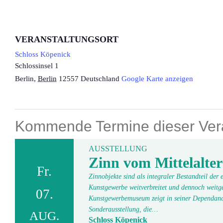
VERANSTALTUNGSORT
Schloss Köpenick
Schlossinsel 1
Berlin
,
Berlin
12557
Deutschland
Google Karte anzeigen
Kommende Termine dieser Vera
AUSSTELLUNG
Zinn vom Mittelalter
Fr.
Zinnobjekte sind als integraler Bestandteil der
Kunstgewerbe weitverbreitet und dennoch weitge
07.
Kunstgewerbemuseum zeigt in seiner Dependanc
Sonderausstellung, die…
AUG.
Schloss Köpenick