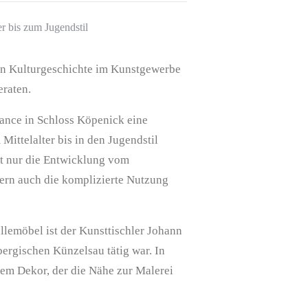
r bis zum Jugendstil
hen Kulturgeschichte im Kunstgewerbe
eraten.
ance in Schloss Köpenick eine
ittelalter bis in den Jugendstil
ht nur die Entwicklung vom
ern auch die komplizierte Nutzung
llemöbel ist der Kunsttischler Johann
ergischen Künzelsau tätig war. In
nem Dekor, der die Nähe zur Malerei