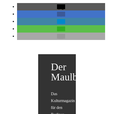
Der
Maulbär
Das
Kulturmagazin
für den