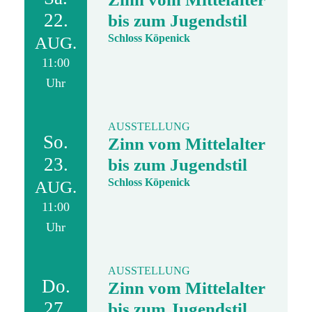
22.
bis zum Jugendstil
Schloss Köpenick
AUG.
11:00
Uhr
AUSSTELLUNG
So.
Zinn vom Mittelalter
23.
bis zum Jugendstil
Schloss Köpenick
AUG.
11:00
Uhr
AUSSTELLUNG
Do.
Zinn vom Mittelalter
27.
bis zum Jugendstil