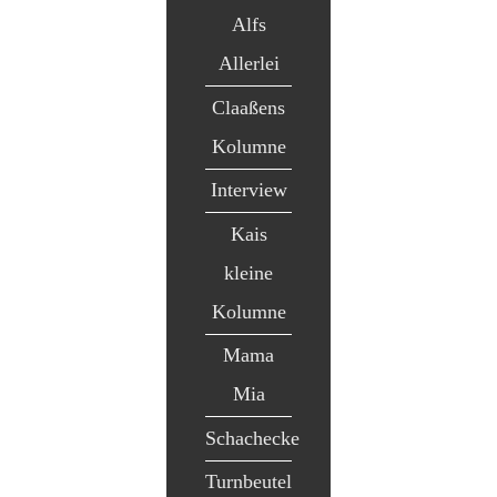
Alfs
Allerlei
Claaßens
Kolumne
Interview
Kais
kleine
Kolumne
Mama
Mia
Schachecke
Turnbeutel