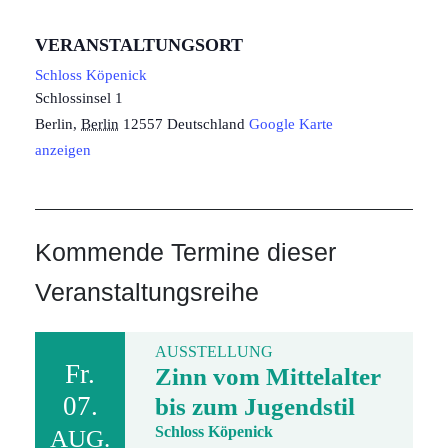
VERANSTALTUNGSORT
Schloss Köpenick
Schlossinsel 1
Berlin
,
Berlin
12557
Deutschland
Google Karte
anzeigen
Kommende Termine dieser
Veranstaltungsreihe
AUSSTELLUNG
Fr.
Zinn vom Mittelalter
07.
bis zum Jugendstil
Schloss Köpenick
AUG.