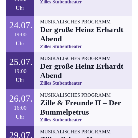
Zilles Stubentheater
Uhr
MUSIKALISCHES PROGRAMM
24.07.
Der große Heinz Erhardt
19:00
Abend
Uhr
Zilles Stubentheater
MUSIKALISCHES PROGRAMM
25.07.
Der große Heinz Erhardt
19:00
Abend
Uhr
Zilles Stubentheater
MUSIKALISCHES PROGRAMM
26.07.
Zille & Freunde II – Der
16:00
Bummelpetrus
Uhr
Zilles Stubentheater
MUSIKALISCHES PROGRAMM
29.07.