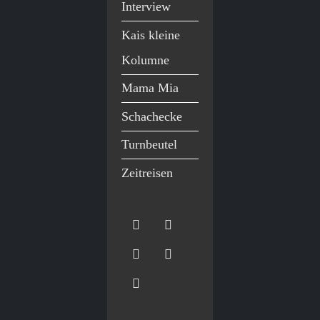
Interview
Kais kleine
Kolumne
Mama Mia
Schachecke
Turnbeutel
Zeitreisen