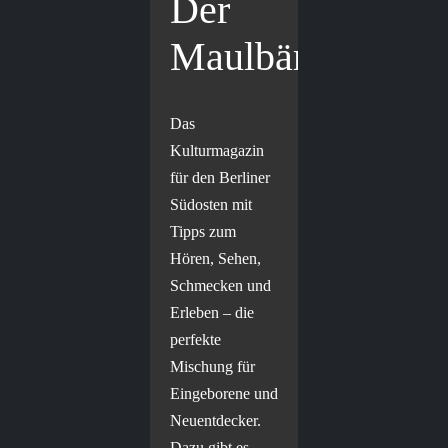
Der
Maulbär
Das
Kulturmagazin
für den Berliner
Südosten mit
Tipps zum
Hören, Sehen,
Schmecken und
Erleben – die
perfekte
Mischung für
Eingeborene und
Neuentdecker.
Dazu gibt es