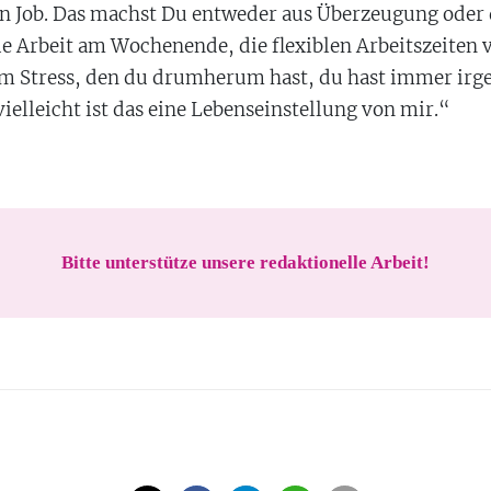
in Job. Das machst Du entweder aus Überzeugung oder d
ie Arbeit am Wochenende, die flexiblen Arbeitszeiten 
llem Stress, den du drumherum hast, du hast immer irg
vielleicht ist das eine Lebenseinstellung von mir.“
Bitte unterstütze unsere redaktionelle Arbeit!