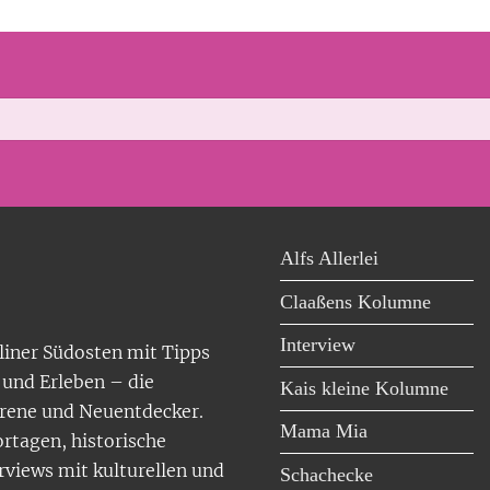
Alfs Allerlei
Claaßens Kolumne
Interview
liner Südosten mit Tipps
und Erleben – die
Kais kleine Kolumne
orene und Neuentdecker.
Mama Mia
ortagen, historische
rviews mit kulturellen und
Schachecke