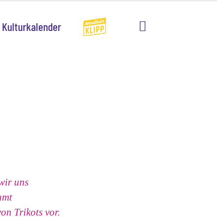
Kulturkalender
wir uns
umt
on Trikots vor.