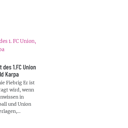
t des 1.FC Union
ald Karpa
ie Fiebrig Er ist
fragt wird, wenn
nwissen in
all und Union
rlagen,...