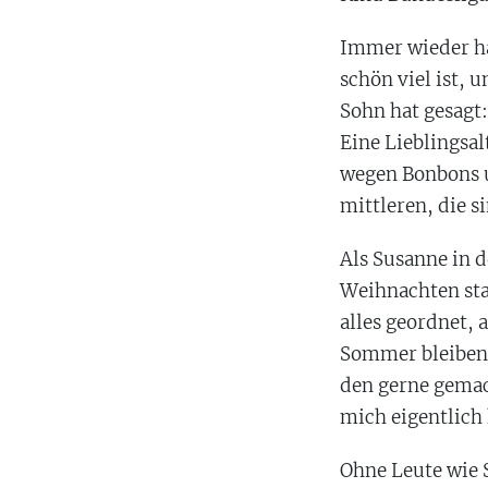
Immer wieder hat
schön viel ist, 
Sohn hat gesagt:
Eine Lieblingsal
wegen Bonbons un
mittleren, die s
Als Susanne in d
Weihnachten sta
alles geordnet, 
Sommer bleiben.
den gerne gemach
mich eigentlich 
Ohne Leute wie 