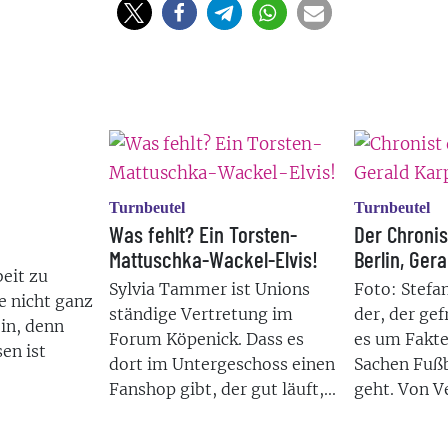
Turnbeutel
Turnbeutel
Was fehlt? Ein Torsten-
Der Chronis
Mattuschka-Wackel-Elvis!
Berlin, Ger
eit zu
Sylvia Tammer ist Unions
Foto: Stefan
te nicht ganz
ständige Vertretung im
der, der ge
in, denn
Forum Köpenick. Dass es
es um Fakte
en ist
dort im Untergeschoss einen
Sachen Fußb
Fanshop gibt, der gut läuft,...
geht. Von Ve