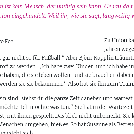
 ist kein Mensch, der untätig sein kann. Genau damit
ion eingehandelt. Weil ihr, wie sie sagt, langweilig 
Zu Union ka
Jahren wege
 gar nicht so für Fußball.“ Aber Björn Kopplin träum
rofi zu werden. „Ich habe zwei Kinder, und ich habe i
 haben, die sie leben wollen, und sie brauchen dabei
werden sie sie bekommen.“ Also hat sie ihn zum Train
in sind, stehst du die ganze Zeit daneben und wartest.
möchte. Ich möchte was tun.“ Sie hat in der Wartezeit
t, mit ihnen gespielt. Das blieb nicht unbemerkt. Sie
enschen umgehen, hieß es. So hat Susanne als Betreu
versteht sich.