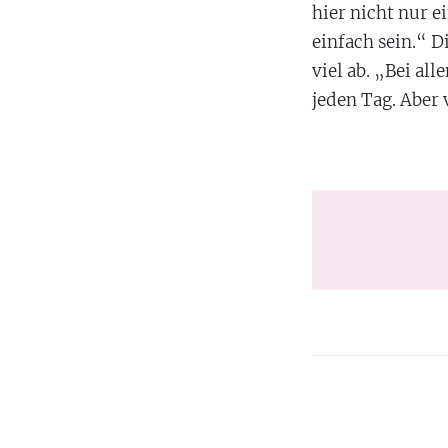
hier nicht nur e
einfach sein.“ D
viel ab. „Bei a
jeden Tag. Aber 