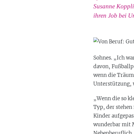
Susanne Kopplin
ihren Job bei Un
Sohnes. „Ich war
davon, Fußballp
wenn die Träume
Unterstützung, 
„Wenn die so kle
Typ, der stehen 
Kinder aufgepass
wunderbar mit M
Nebenberuflich, 