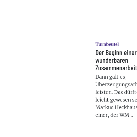
Turnbeutel
Der Beginn einer
wunderbaren
Zusammenarbeit
Dann galt es,
Überzeugungsarb
leisten. Das dürf
leicht gewesen se
Markus Heckhaus
einer, der WM...