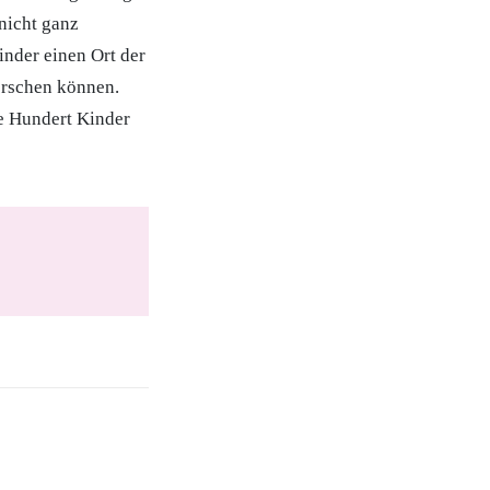
nicht ganz
nder einen Ort der
orschen können.
le Hundert Kinder