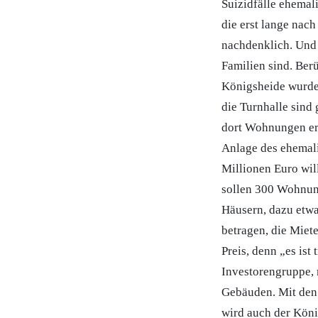
Suizidfälle ehemal
die erst lange nac
nachdenklich. Und 
Familien sind. Ber
Königsheide wurde 
die Turnhalle sind 
dort Wohnungen err
Anlage des ehemali
Millionen Euro wil
sollen 300 Wohnun
Häusern, dazu etwa
betragen, die Miet
Preis, denn „es ist
Investorengruppe, 
Gebäuden. Mit den
wird auch der Köni