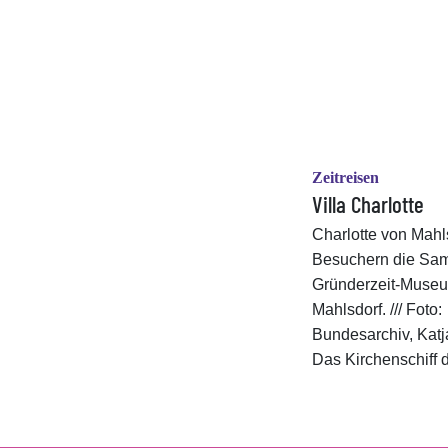
Zeitreisen
Villa Charlotte
Charlotte von Mahls
Besuchern die Sa
Gründerzeit-Museum
Mahlsdorf. /// Foto:
Bundesarchiv, Katj
Das Kirchenschiff de