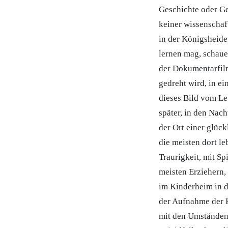
Geschichte oder Ge
keiner wissenschaf
in der Königsheide
lernen mag, schaue
der Dokumentarfilm
gedreht wird, in e
dieses Bild vom Le
später, in den Nac
der Ort einer glüc
die meisten dort l
Traurigkeit, mit S
meisten Erziehern
im Kinderheim in d
der Aufnahme der Ki
mit den Umständen 