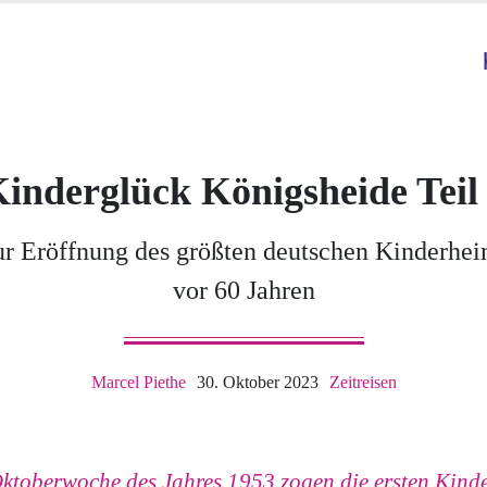
inderglück Königsheide Teil
r Eröffnung des größten deutschen Kinderhe
vor 60 Jahren
Marcel Piethe
30. Oktober 2023
Zeitreisen
Oktoberwoche des Jahres 1953 zogen die ersten Kinde