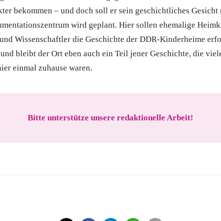
ter bekommen – und doch soll er sein geschichtliches Gesicht 
umentationszentrum wird geplant. Hier sollen ehemalige Heimki
und Wissenschaftler die Geschichte der DDR-Kinderheime erf
 und bleibt der Ort eben auch ein Teil jener Geschichte, die vie
 hier einmal zuhause waren.
Bitte unterstütze unsere redaktionelle Arbeit!