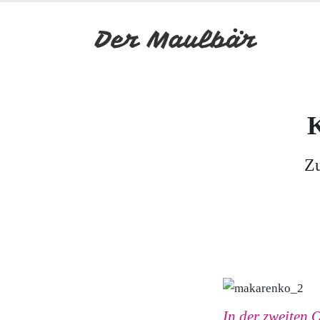
K
Zu
In der zweiten 