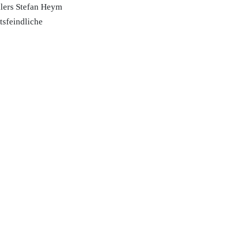
llers Stefan Heym
tsfeindliche