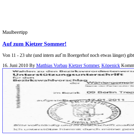
Maulbeertipp
Auf zum Kietzer Sommer!
Von 11 - 23 uhr (und intern auf`m Boergerhof noch etwas länger) gibt
16. Juni 2010
By
Matthias Vorbau
Kietzer Sommer
,
Köpenick
Kommen