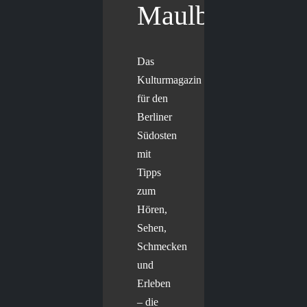
Maulbär
Das
Kulturmagazin
für den
Berliner
Südosten
mit
Tipps
zum
Hören,
Sehen,
Schmecken
und
Erleben
– die