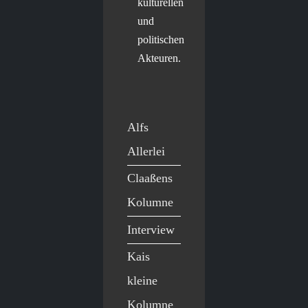
kulturellen
und
politischen
Akteuren.
Alfs
Allerlei
Claaßens
Kolumne
Interview
Kais
kleine
Kolumne