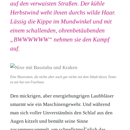
auf den verwaisten Straßen. Der kühle
Herbstwind weht ihnen durchs wilde Haar.
Lässig die Kippe im Mundwinkel und mit
einem schallenden, ohrenbetäubenden
„BWWWWWW“ nehmen sie den Kampf
auf.
Eine Illustration, die nichts aber auch gar nichts mit dem Inhalt dieses Textes
zu tun hat von Fourbaux
Den mickrigen, aber energiehungrigen Laubbläser
umarmt wie ein Maschinengewehr. Und während
man sich voller Unverständnis den Schlaf aus den
Augen kitzelt und bemüht seine Sinne
zusammensammelt, um schnellstmoÌˆglich das