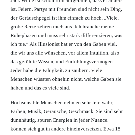
Jack Wilde ist schon früh aufgefallen, dass er anders
ist. Feiern, Partys mit Freunden sind nicht sein Ding,
der Geräuschpegel ist ihm einfach zu hoch. „Viele,
grobe Reize zehren mich aus. Ich brauche meine
Ruhephasen und muss sehr stark differenzieren, was
ich tue.“ Als Illusionist hat er von den Gaben viel,
die wir uns alle wünschen, vor allem Intuition, also
das gefühlte Wissen, und Einfühlungsvermögen.
Jeder habe die Fähigkeit, zu zaubern. Viele
Menschen wüssten ohnehin nicht, welche Gaben sie
haben und das es viele sind.
Hochsensible Menschen nehmen sehr fein wahr,
Farben, Musik, Geräusche, Geschmack. Sie sind sehr
dünnhäutig, spüren Energien in jeder Nuance,
können sich gut in andere hineinversetzen. Etwa 15