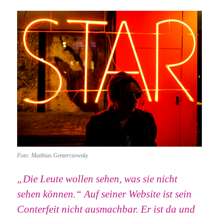
Foto: Matthias Genterczewsky
„Die Leute wollen sehen, was sie nicht
sehen können.“ Auf seiner Website ist sein
Conterfeit nicht ausmachbar. Er ist da und