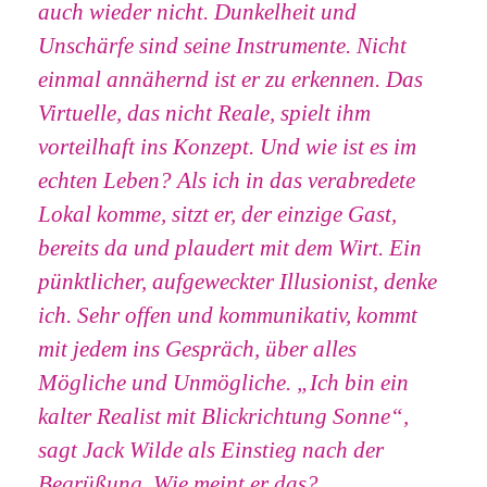
auch wieder nicht. Dunkelheit und
Unschärfe sind seine Instrumente. Nicht
einmal annähernd ist er zu erkennen. Das
Virtuelle, das nicht Reale, spielt ihm
vorteilhaft ins Konzept. Und wie ist es im
echten Leben? Als ich in das verabredete
Lokal komme, sitzt er, der einzige Gast,
bereits da und plaudert mit dem Wirt. Ein
pünktlicher, aufgeweckter Illusionist, denke
ich. Sehr offen und kommunikativ, kommt
mit jedem ins Gespräch, über alles
Mögliche und Unmögliche. „Ich bin ein
kalter Realist mit Blickrichtung Sonne“,
sagt Jack Wilde als Einstieg nach der
Begrüßung. Wie meint er das?