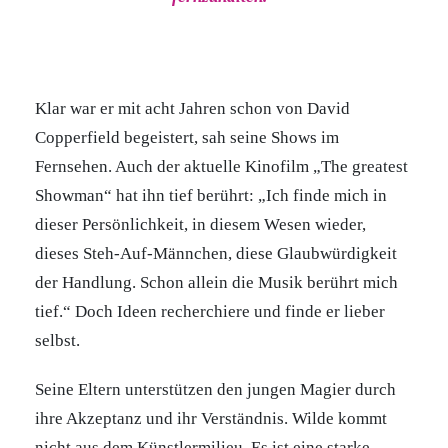
Klar war er mit acht Jahren schon von David
Copperfield begeistert, sah seine Shows im
Fernsehen. Auch der aktuelle Kinofilm „The greatest
Showman“ hat ihn tief berührt: „Ich finde mich in
dieser Persönlichkeit, in diesem Wesen wieder,
dieses Steh-Auf-Männchen, diese Glaubwürdigkeit
der Handlung. Schon allein die Musik berührt mich
tief.“ Doch Ideen recherchiere und finde er lieber
selbst.
Seine Eltern unterstützen den jungen Magier durch
ihre Akzeptanz und ihr Verständnis. Wilde kommt
nicht aus dem Künstlermilieu. Es ist eine starke