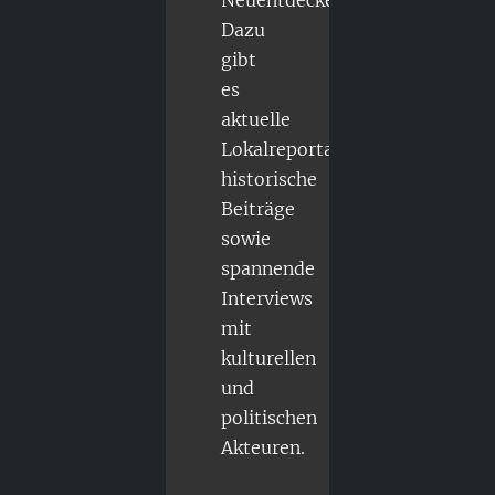
Neuentdecker.
Dazu
gibt
es
aktuelle
Lokalreportagen,
historische
Beiträge
sowie
spannende
Interviews
mit
kulturellen
und
politischen
Akteuren.