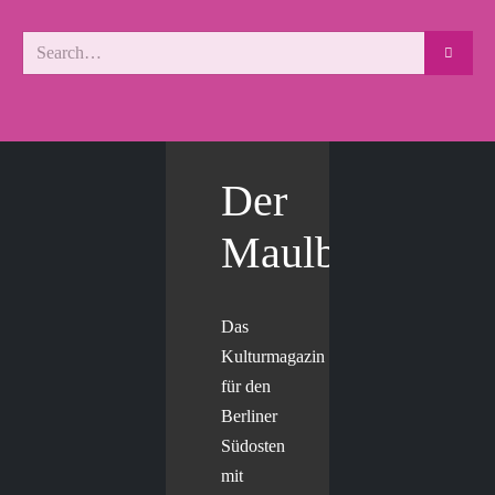
Der
Maulbär
Das
Kulturmagazin
für den
Berliner
Südosten
mit