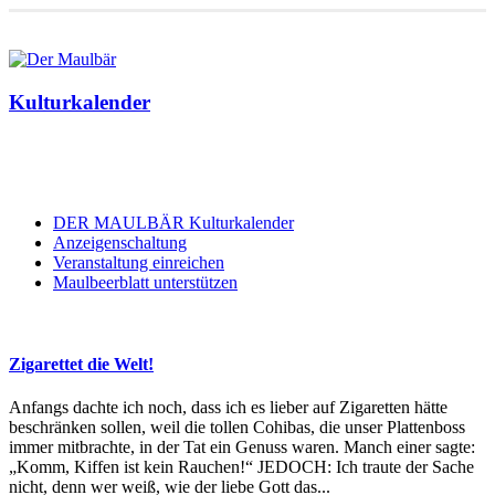
Kulturkalender
DER MAULBÄR Kulturkalender
Anzeigenschaltung
Veranstaltung einreichen
Maulbeerblatt unterstützen
Zigarettet die Welt!
Anfangs dachte ich noch, dass ich es lieber auf Zigaretten hätte
beschränken sollen, weil die tollen Cohibas, die unser Plattenboss
immer mitbrachte, in der Tat ein Genuss waren. Manch einer sagte:
„Komm, Kiffen ist kein Rauchen!“ JEDOCH: Ich traute der Sache
nicht, denn wer weiß, wie der liebe Gott das...