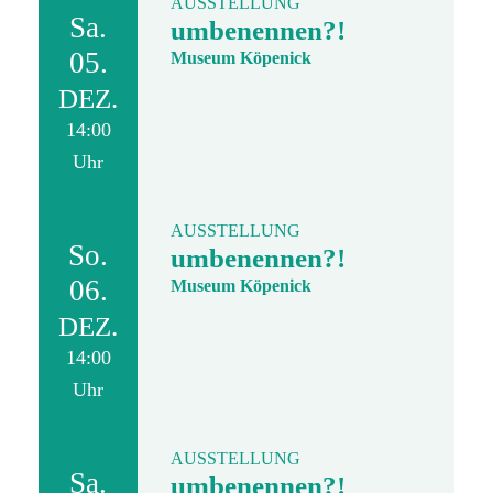
AUSSTELLUNG
Sa.
umbenennen?!
05.
Museum Köpenick
DEZ.
14:00
Uhr
AUSSTELLUNG
So.
umbenennen?!
06.
Museum Köpenick
DEZ.
14:00
Uhr
AUSSTELLUNG
Sa.
umbenennen?!