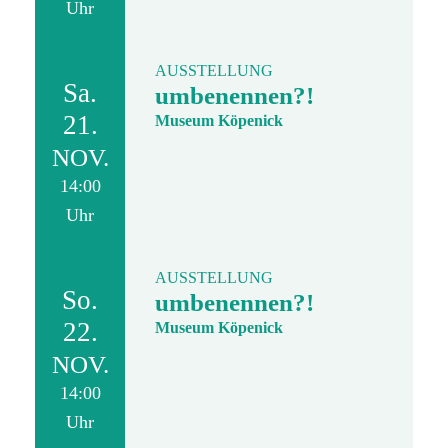
Uhr
AUSSTELLUNG
Sa.
umbenennen?!
21.
Museum Köpenick
NOV.
14:00
Uhr
AUSSTELLUNG
So.
umbenennen?!
22.
Museum Köpenick
NOV.
14:00
Uhr