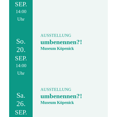
SEP.
14:00
Uhr
AUSSTELLUNG
So.
umbenennen?!
20.
Museum Köpenick
SEP.
14:00
Uhr
AUSSTELLUNG
Sa.
umbenennen?!
26.
Museum Köpenick
SEP.