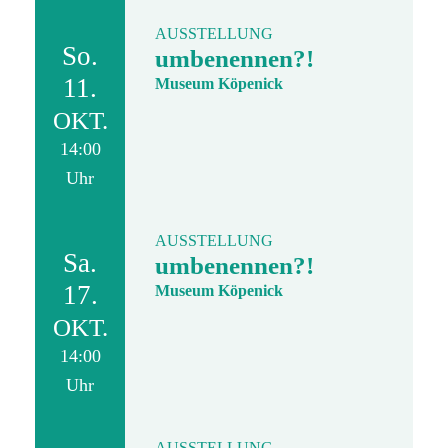
AUSSTELLUNG
So.
umbenennen?!
11.
Museum Köpenick
OKT.
14:00
Uhr
AUSSTELLUNG
Sa.
umbenennen?!
17.
Museum Köpenick
OKT.
14:00
Uhr
AUSSTELLUNG