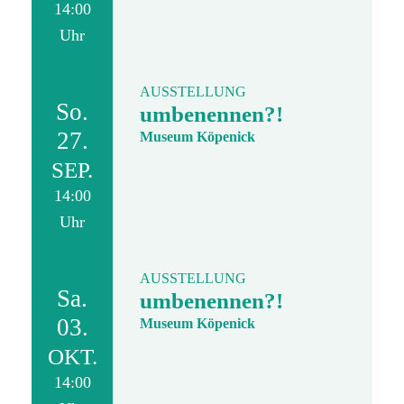
14:00
Uhr
AUSSTELLUNG
So.
umbenennen?!
27.
Museum Köpenick
SEP.
14:00
Uhr
AUSSTELLUNG
Sa.
umbenennen?!
03.
Museum Köpenick
OKT.
14:00