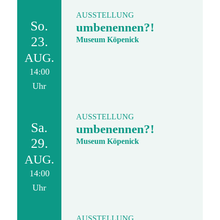
AUSSTELLUNG
So.
umbenennen?!
23.
Museum Köpenick
AUG.
14:00
Uhr
AUSSTELLUNG
Sa.
umbenennen?!
29.
Museum Köpenick
AUG.
14:00
Uhr
AUSSTELLUNG