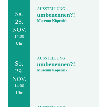
AUSSTELLUNG
Sa.
umbenennen?!
28.
Museum Köpenick
NOV.
14:00
Uhr
AUSSTELLUNG
So.
umbenennen?!
29.
Museum Köpenick
NOV.
14:00
Uhr