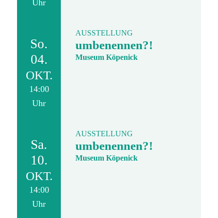
Uhr
AUSSTELLUNG
So.
umbenennen?!
04.
Museum Köpenick
OKT.
14:00
Uhr
AUSSTELLUNG
Sa.
umbenennen?!
10.
Museum Köpenick
OKT.
14:00
Uhr