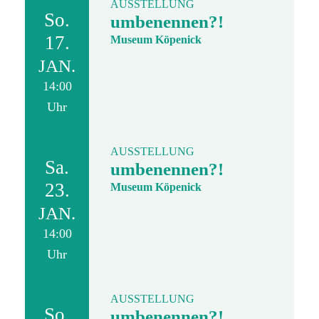
AUSSTELLUNG
So.
umbenennen?!
17.
Museum Köpenick
JAN.
14:00
Uhr
AUSSTELLUNG
Sa.
umbenennen?!
23.
Museum Köpenick
JAN.
14:00
Uhr
AUSSTELLUNG
So.
umbenennen?!