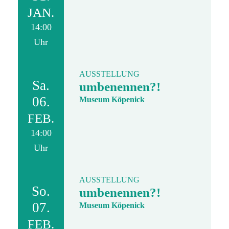
JAN.
14:00
Uhr
AUSSTELLUNG
Sa.
umbenennen?!
06.
Museum Köpenick
FEB.
14:00
Uhr
AUSSTELLUNG
So.
umbenennen?!
07.
Museum Köpenick
FEB.