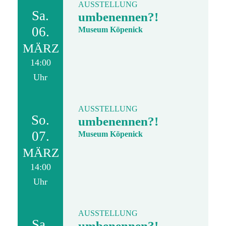
AUSSTELLUNG
Sa.
umbenennen?!
06.
Museum Köpenick
MÄRZ
14:00
Uhr
AUSSTELLUNG
So.
umbenennen?!
07.
Museum Köpenick
MÄRZ
14:00
Uhr
AUSSTELLUNG
Sa.
umbenennen?!