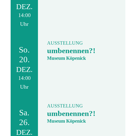
DEZ.
14:00
Uhr
AUSSTELLUNG
So.
umbenennen?!
20.
Museum Köpenick
DEZ.
14:00
Uhr
AUSSTELLUNG
Sa.
umbenennen?!
26.
Museum Köpenick
DEZ.