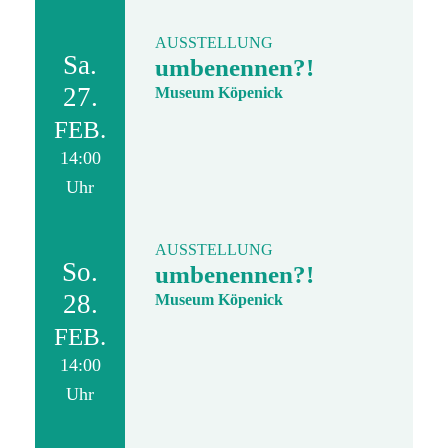
AUSSTELLUNG
Sa.
umbenennen?!
27.
Museum Köpenick
FEB.
14:00
Uhr
AUSSTELLUNG
So.
umbenennen?!
28.
Museum Köpenick
FEB.
14:00
Uhr