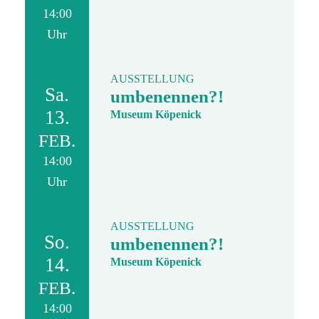
14:00
Uhr
AUSSTELLUNG
Sa.
umbenennen?!
13.
Museum Köpenick
FEB.
14:00
Uhr
AUSSTELLUNG
So.
umbenennen?!
14.
Museum Köpenick
FEB.
14:00