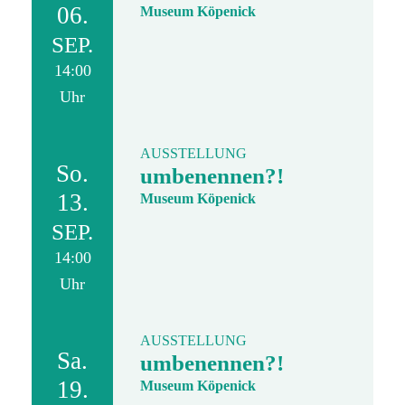
06.
Museum Köpenick
SEP.
14:00
Uhr
AUSSTELLUNG
So.
umbenennen?!
13.
Museum Köpenick
SEP.
14:00
Uhr
AUSSTELLUNG
Sa.
umbenennen?!
19.
Museum Köpenick