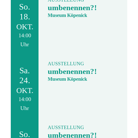
So.
umbenennen?!
18.
Museum Köpenick
OKT.
14:00
Uhr
AUSSTELLUNG
Sa.
umbenennen?!
24.
Museum Köpenick
OKT.
14:00
Uhr
AUSSTELLUNG
So.
umbenennen?!