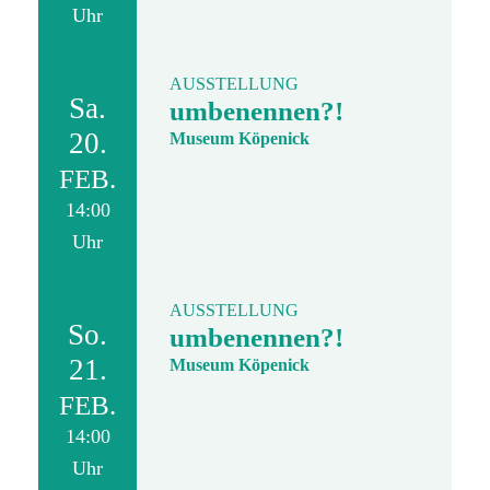
Uhr
AUSSTELLUNG
Sa.
umbenennen?!
20.
Museum Köpenick
FEB.
14:00
Uhr
AUSSTELLUNG
So.
umbenennen?!
21.
Museum Köpenick
FEB.
14:00
Uhr