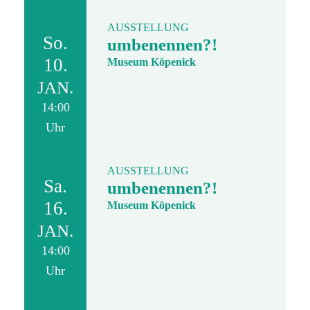
AUSSTELLUNG
So.
umbenennen?!
10.
Museum Köpenick
JAN.
14:00
Uhr
AUSSTELLUNG
Sa.
umbenennen?!
16.
Museum Köpenick
JAN.
14:00
Uhr