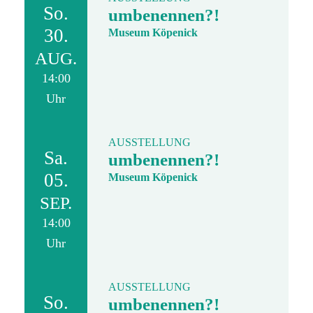
So.
umbenennen?!
30.
Museum Köpenick
AUG.
14:00
Uhr
AUSSTELLUNG
Sa.
umbenennen?!
05.
Museum Köpenick
SEP.
14:00
Uhr
AUSSTELLUNG
So.
umbenennen?!