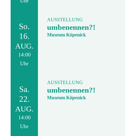
Uhr
AUSSTELLUNG
So.
umbenennen?!
16.
Museum Köpenick
AUG.
14:00
Uhr
AUSSTELLUNG
Sa.
umbenennen?!
22.
Museum Köpenick
AUG.
14:00
Uhr