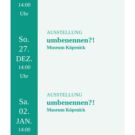
14:00
Uhr
AUSSTELLUNG
So.
umbenennen?!
27.
Museum Köpenick
DEZ.
14:00
Uhr
AUSSTELLUNG
Sa.
umbenennen?!
02.
Museum Köpenick
JAN.
14:00