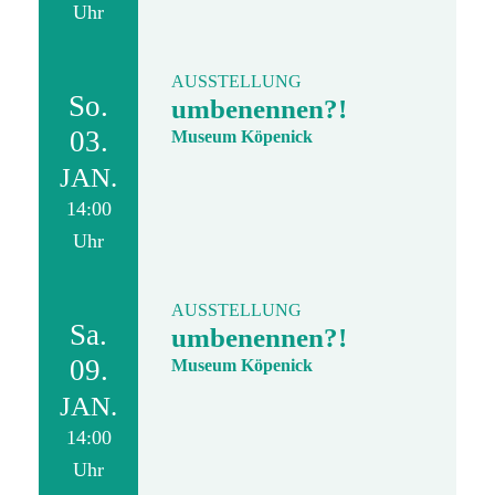
Uhr
AUSSTELLUNG
So.
umbenennen?!
03.
Museum Köpenick
JAN.
14:00
Uhr
AUSSTELLUNG
Sa.
umbenennen?!
09.
Museum Köpenick
JAN.
14:00
Uhr