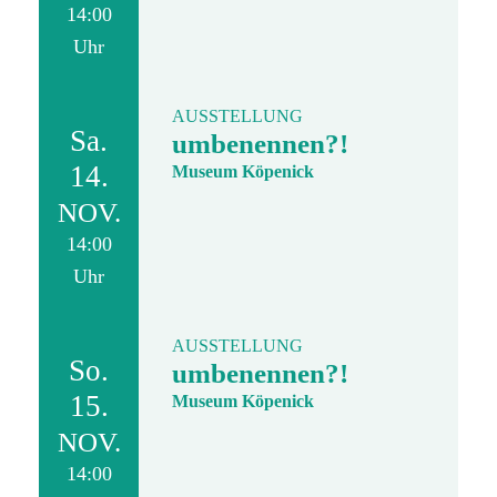
14:00
Uhr
AUSSTELLUNG
Sa.
umbenennen?!
14.
Museum Köpenick
NOV.
14:00
Uhr
AUSSTELLUNG
So.
umbenennen?!
15.
Museum Köpenick
NOV.
14:00