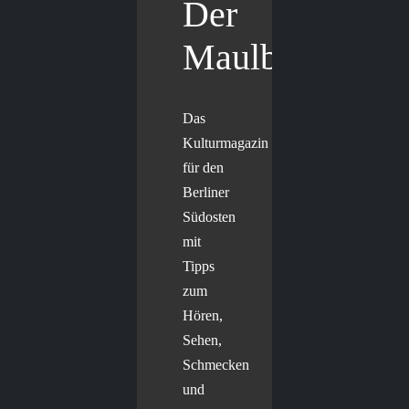
Der
Maulbär
Das
Kulturmagazin
für den
Berliner
Südosten
mit
Tipps
zum
Hören,
Sehen,
Schmecken
und