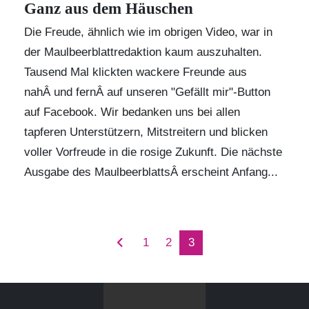
Ganz aus dem Häuschen
Die Freude, ähnlich wie im obrigen Video, war in
der Maulbeerblattredaktion kaum auszuhalten.
Tausend Mal klickten wackere Freunde aus
nahÂ und fernÂ auf unseren "Gefällt mir"-Button
auf
Facebook
. Wir bedanken uns bei allen
tapferen Unterstützern, Mitstreitern und blicken
voller Vorfreude in die rosige Zukunft. Die nächste
Ausgabe des MaulbeerblattsÂ erscheint Anfang...
1
2
3