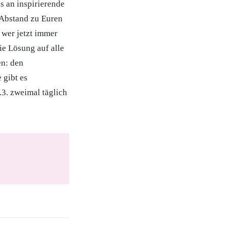
s an inspirierende
 Abstand zu Euren
wer jetzt immer
ie Lösung auf alle
en: den
 gibt es
3. zweimal täglich