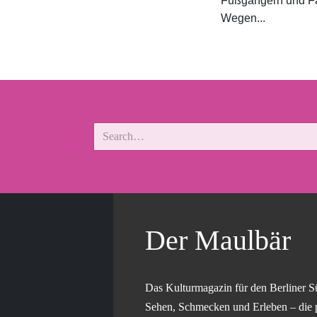
Fußgängern und Fa
Wegen...
Der Maulbär
Das Kulturmagazin für den Berliner S
Sehen, Schmecken und Erleben – die 