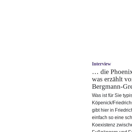
Interview
… die Phoenix
was erzählt vo
Bergmann-Gre
Was ist für Sie typi
Köpenick/Friedric
gibt hier in Friedr
einfach so eine sc
Koexistenz zwisch