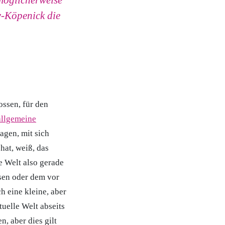
 möglicherweise
w-Köpenick die
ssen, für den
allgemeine
agen, mit sich
hat, weiß, das
e Welt also gerade
esen oder dem vor
 eine kleine, aber
tuelle Welt abseits
n, aber dies gilt