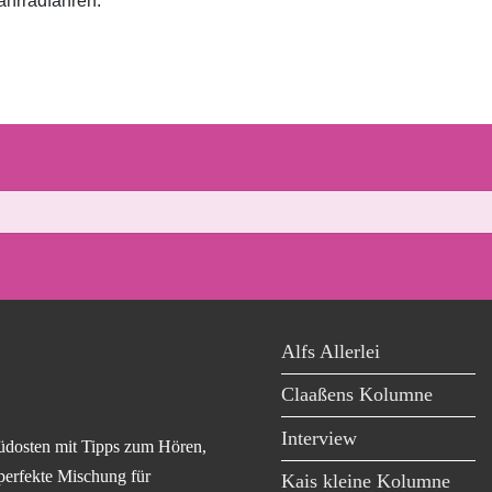
hrradfahren.
Alfs Allerlei
Claaßens Kolumne
Interview
üdosten mit Tipps zum Hören,
perfekte Mischung für
Kais kleine Kolumne