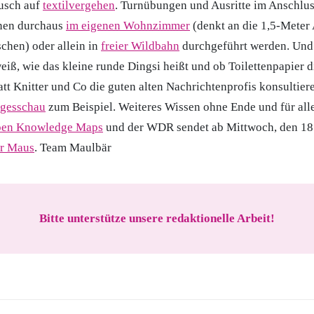
usch auf
textilvergehen
. Turnübungen und Ausritte im Anschlus
nen durchaus
im eigenen Wohnzimmer
(denkt an die 1,5-Meter
chen) oder allein in
freier Wildbahn
durchgeführt werden. Und 
eiß, wie das kleine runde Dingsi heißt und ob Toilettenpapier d
statt Knitter und Co die guten alten Nachrichtenprofis konsultier
agesschau
zum Beispiel. Weiteres Wissen ohne Ende und für alle
en Knowledge Maps
und der WDR sendet ab Mittwoch, den 18.
er Maus
. Team Maulbär
Bitte unterstütze unsere redaktionelle Arbeit!