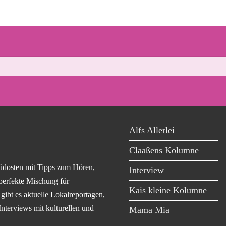
Alfs Allerlei
Claaßens Kolumne
üdosten mit Tipps zum Hören,
Interview
perfekte Mischung für
Kais kleine Kolumne
ibt es aktuelle Lokalreportagen,
Interviews mit kulturellen und
Mama Mia