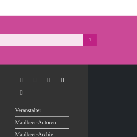
Veranstalter
Maulbeer-Autoren
Maulbeer-Archiv