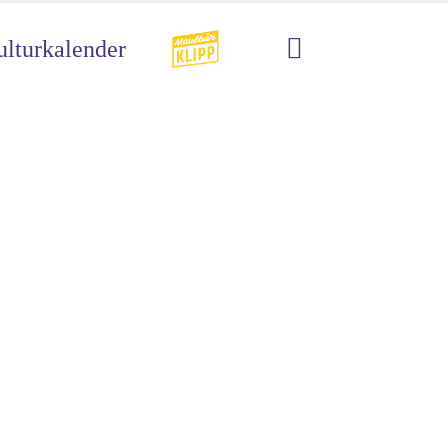
lturkalender