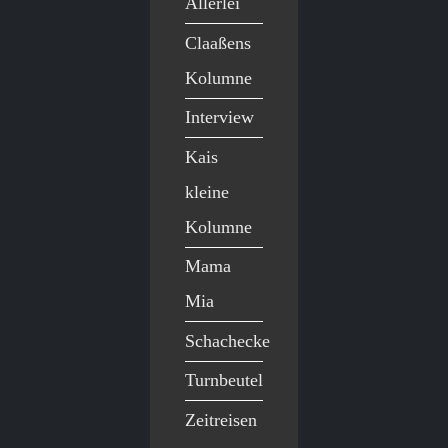
Allerlei
Claaßens
Kolumne
Interview
Kais
kleine
Kolumne
Mama
Mia
Schachecke
Turnbeutel
Zeitreisen