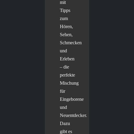
mit
Tipps
zum
Hören,
Sehen,
Schmecken
und
Erleben
– die
perfekte
Mischung
für
Eingeborene
und
Neuentdecker.
Dazu
gibt es