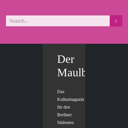
Der
Maulbär
Das
Kulturmagazin
für den
Berliner
Südosten