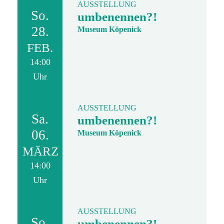
AUSSTELLUNG
So.
umbenennen?!
28.
Museum Köpenick
FEB.
14:00
Uhr
AUSSTELLUNG
Sa.
umbenennen?!
06.
Museum Köpenick
MÄRZ
14:00
Uhr
AUSSTELLUNG
So.
umbenennen?!