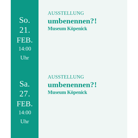
AUSSTELLUNG
So.
umbenennen?!
21.
Museum Köpenick
FEB.
14:00
Uhr
AUSSTELLUNG
Sa.
umbenennen?!
27.
Museum Köpenick
FEB.
14:00
Uhr