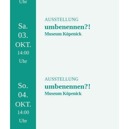
Uhr
AUSSTELLUNG
Sa.
umbenennen?!
03.
Museum Köpenick
OKT.
14:00
Uhr
AUSSTELLUNG
So.
umbenennen?!
04.
Museum Köpenick
OKT.
14:00
Uhr