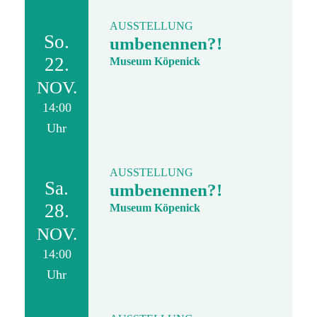
AUSSTELLUNG
So.
umbenennen?!
22.
Museum Köpenick
NOV.
14:00
Uhr
AUSSTELLUNG
Sa.
umbenennen?!
28.
Museum Köpenick
NOV.
14:00
Uhr