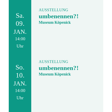
AUSSTELLUNG
Sa.
umbenennen?!
09.
Museum Köpenick
JAN.
14:00
Uhr
AUSSTELLUNG
So.
umbenennen?!
10.
Museum Köpenick
JAN.
14:00
Uhr