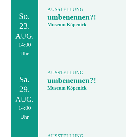
AUSSTELLUNG
So.
umbenennen?!
23.
Museum Köpenick
AUG.
14:00
Uhr
AUSSTELLUNG
Sa.
umbenennen?!
29.
Museum Köpenick
AUG.
14:00
Uhr
AUSSTELLUNG