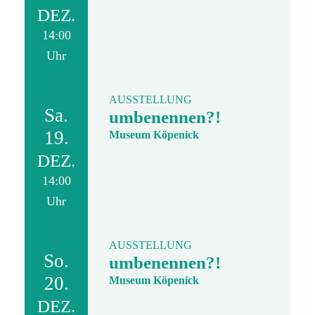
DEZ.
14:00
Uhr
AUSSTELLUNG
Sa.
umbenennen?!
19.
Museum Köpenick
DEZ.
14:00
Uhr
AUSSTELLUNG
So.
umbenennen?!
20.
Museum Köpenick
DEZ.