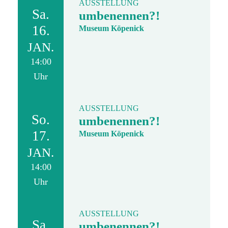
AUSSTELLUNG
Sa.
umbenennen?!
16.
Museum Köpenick
JAN.
14:00
Uhr
AUSSTELLUNG
So.
umbenennen?!
17.
Museum Köpenick
JAN.
14:00
Uhr
AUSSTELLUNG
Sa.
umbenennen?!