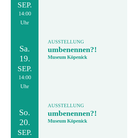
SEP.
14:00
Uhr
AUSSTELLUNG
Sa.
umbenennen?!
19.
Museum Köpenick
SEP.
14:00
Uhr
AUSSTELLUNG
So.
umbenennen?!
20.
Museum Köpenick
SEP.