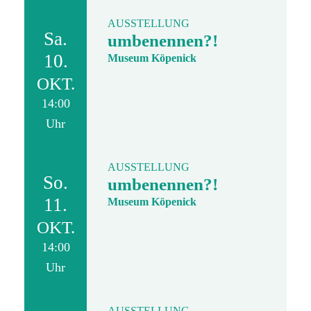
AUSSTELLUNG
Sa.
umbenennen?!
10.
Museum Köpenick
OKT.
14:00
Uhr
AUSSTELLUNG
So.
umbenennen?!
11.
Museum Köpenick
OKT.
14:00
Uhr
AUSSTELLUNG