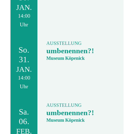
JAN.
14:00
Uhr
AUSSTELLUNG
So.
umbenennen?!
31.
Museum Köpenick
JAN.
14:00
Uhr
AUSSTELLUNG
Sa.
umbenennen?!
06.
Museum Köpenick
FEB.