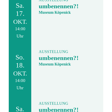
Sa.
umbenennen?!
17.
Museum Köpenick
OKT.
14:00
Uhr
AUSSTELLUNG
So.
umbenennen?!
18.
Museum Köpenick
OKT.
14:00
Uhr
AUSSTELLUNG
Sa.
umbenennen?!