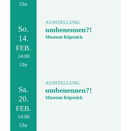
Uhr
AUSSTELLUNG
So.
umbenennen?!
14.
Museum Köpenick
FEB.
14:00
Uhr
AUSSTELLUNG
Sa.
umbenennen?!
20.
Museum Köpenick
FEB.
14:00
Uhr