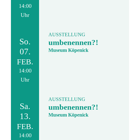
14:00
Uhr
AUSSTELLUNG
So.
umbenennen?!
07.
Museum Köpenick
FEB.
14:00
Uhr
AUSSTELLUNG
Sa.
umbenennen?!
13.
Museum Köpenick
FEB.
14:00