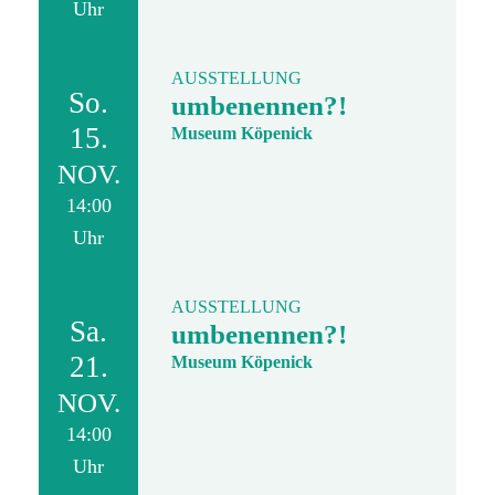
Uhr
AUSSTELLUNG
So.
umbenennen?!
15.
Museum Köpenick
NOV.
14:00
Uhr
AUSSTELLUNG
Sa.
umbenennen?!
21.
Museum Köpenick
NOV.
14:00
Uhr