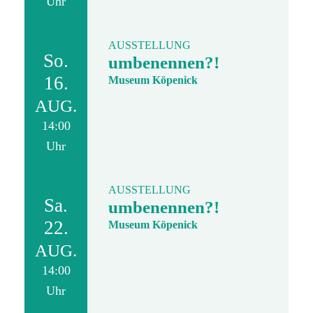
Uhr
AUSSTELLUNG
So.
umbenennen?!
16.
Museum Köpenick
AUG.
14:00
Uhr
AUSSTELLUNG
Sa.
umbenennen?!
22.
Museum Köpenick
AUG.
14:00
Uhr