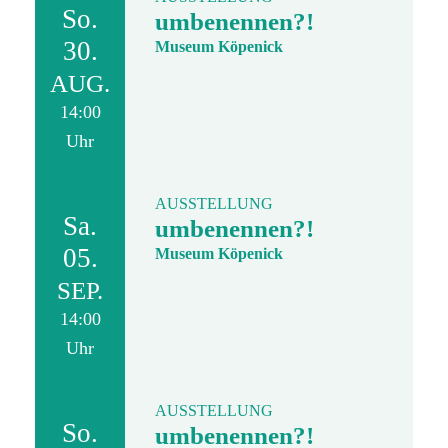
So.
umbenennen?!
30.
Museum Köpenick
AUG.
14:00
Uhr
AUSSTELLUNG
Sa.
umbenennen?!
05.
Museum Köpenick
SEP.
14:00
Uhr
AUSSTELLUNG
So.
umbenennen?!