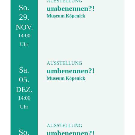
AUSSTELLUNG
So.
umbenennen?!
29.
Museum Köpenick
NOV.
14:00
Uhr
AUSSTELLUNG
Sa.
umbenennen?!
05.
Museum Köpenick
DEZ.
14:00
Uhr
AUSSTELLUNG
So.
umbenennen?!