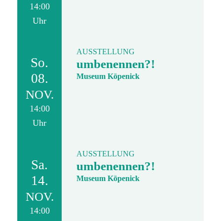
14:00
Uhr
AUSSTELLUNG
So.
umbenennen?!
08.
Museum Köpenick
NOV.
14:00
Uhr
AUSSTELLUNG
Sa.
umbenennen?!
14.
Museum Köpenick
NOV.
14:00