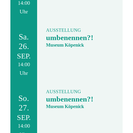
14:00
Uhr
AUSSTELLUNG
Sa.
umbenennen?!
26.
Museum Köpenick
SEP.
14:00
Uhr
AUSSTELLUNG
So.
umbenennen?!
27.
Museum Köpenick
SEP.
14:00