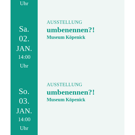
Uhr
AUSSTELLUNG
Sa.
umbenennen?!
02.
Museum Köpenick
JAN.
14:00
Uhr
AUSSTELLUNG
So.
umbenennen?!
03.
Museum Köpenick
JAN.
14:00
Uhr