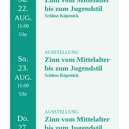
22.
bis zum Jugendstil
Schloss Köpenick
AUG.
11:00
Uhr
AUSSTELLUNG
So.
Zinn vom Mittelalter
23.
bis zum Jugendstil
Schloss Köpenick
AUG.
11:00
Uhr
AUSSTELLUNG
Do.
Zinn vom Mittelalter
27.
bis zum Jugendstil