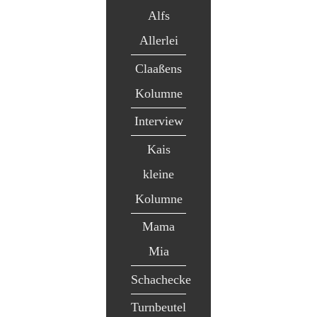
Alfs
Allerlei
Claaßens
Kolumne
Interview
Kais
kleine
Kolumne
Mama
Mia
Schachecke
Turnbeutel