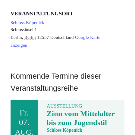
VERANSTALTUNGSORT
Schloss Köpenick
Schlossinsel 1
Berlin
,
Berlin
12557
Deutschland
Google Karte
anzeigen
Kommende Termine dieser
Veranstaltungsreihe
AUSSTELLUNG
Fr.
Zinn vom Mittelalter
07.
bis zum Jugendstil
Schloss Köpenick
AUG.