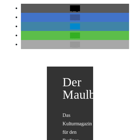
Der
Maulbär
Das
Kulturmagazin
für den