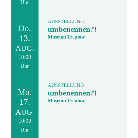
Uhr
AUSSTELLUNG
Do.
umbenennen?!
13.
Museum Treptow
AUG.
10:00
Uhr
AUSSTELLUNG
Mo.
umbenennen?!
17.
Museum Treptow
AUG.
10:00
Uhr