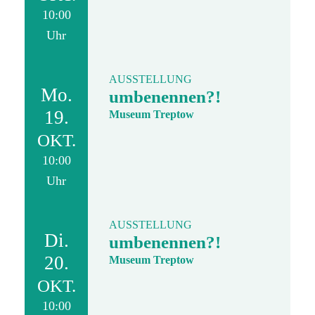
10:00
Uhr
AUSSTELLUNG
Mo.
umbenennen?!
19.
Museum Treptow
OKT.
10:00
Uhr
AUSSTELLUNG
Di.
umbenennen?!
20.
Museum Treptow
OKT.
10:00