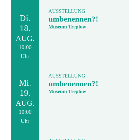
AUSSTELLUNG
Di.
umbenennen?!
18.
Museum Treptow
AUG.
10:00
Uhr
AUSSTELLUNG
Mi.
umbenennen?!
19.
Museum Treptow
AUG.
10:00
Uhr