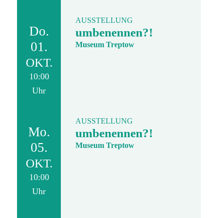
AUSSTELLUNG
Do.
umbenennen?!
01.
Museum Treptow
OKT.
10:00
Uhr
AUSSTELLUNG
Mo.
umbenennen?!
05.
Museum Treptow
OKT.
10:00
Uhr