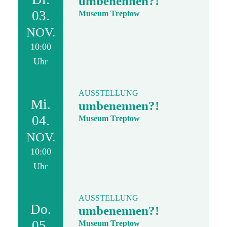
umbenennen?!
03.
Museum Treptow
NOV.
10:00
Uhr
AUSSTELLUNG
Mi.
umbenennen?!
04.
Museum Treptow
NOV.
10:00
Uhr
AUSSTELLUNG
Do.
umbenennen?!
05.
Museum Treptow