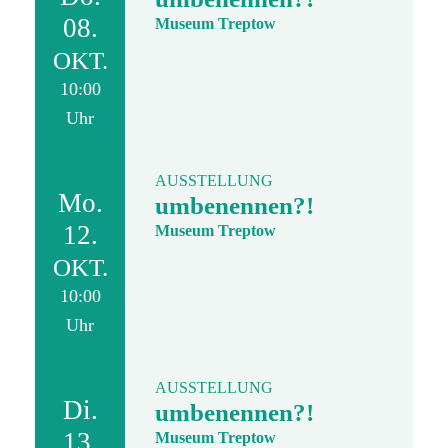
08.
Museum Treptow
OKT.
10:00
Uhr
AUSSTELLUNG
Mo.
umbenennen?!
12.
Museum Treptow
OKT.
10:00
Uhr
AUSSTELLUNG
Di.
umbenennen?!
13.
Museum Treptow