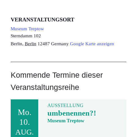
VERANSTALTUNGSORT
Museum Treptow
Sterndamm 102
Berlin
,
Berlin
12487
Germany
Google Karte anzeigen
Kommende Termine dieser
Veranstaltungsreihe
AUSSTELLUNG
Mo.
umbenennen?!
10.
Museum Treptow
AUG.