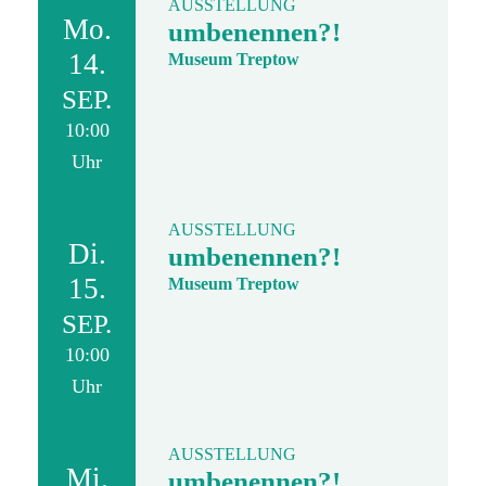
AUSSTELLUNG
Mo.
umbenennen?!
14.
Museum Treptow
SEP.
10:00
Uhr
AUSSTELLUNG
Di.
umbenennen?!
15.
Museum Treptow
SEP.
10:00
Uhr
AUSSTELLUNG
Mi.
umbenennen?!