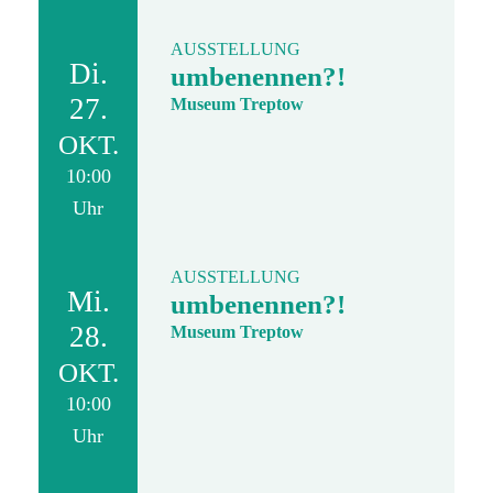
AUSSTELLUNG
Di.
umbenennen?!
27.
Museum Treptow
OKT.
10:00
Uhr
AUSSTELLUNG
Mi.
umbenennen?!
28.
Museum Treptow
OKT.
10:00
Uhr