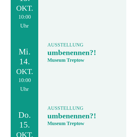
OKT.
10:00
Uhr
AUSSTELLUNG
Mi.
umbenennen?!
14.
Museum Treptow
OKT.
10:00
Uhr
AUSSTELLUNG
Do.
umbenennen?!
15.
Museum Treptow
OKT.