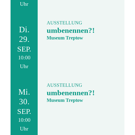
Uhr
AUSSTELLUNG
Di.
umbenennen?!
29.
Museum Treptow
SEP.
10:00
Uhr
AUSSTELLUNG
Mi.
umbenennen?!
30.
Museum Treptow
SEP.
10:00
Uhr