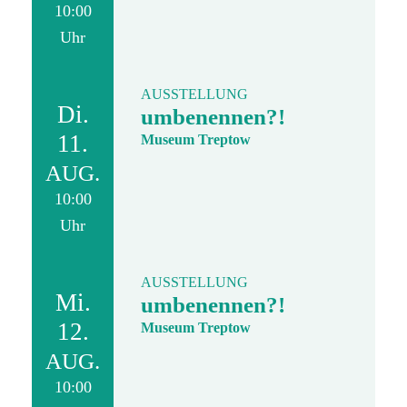
10:00
Uhr
AUSSTELLUNG
Di.
umbenennen?!
11.
Museum Treptow
AUG.
10:00
Uhr
AUSSTELLUNG
Mi.
umbenennen?!
12.
Museum Treptow
AUG.
10:00