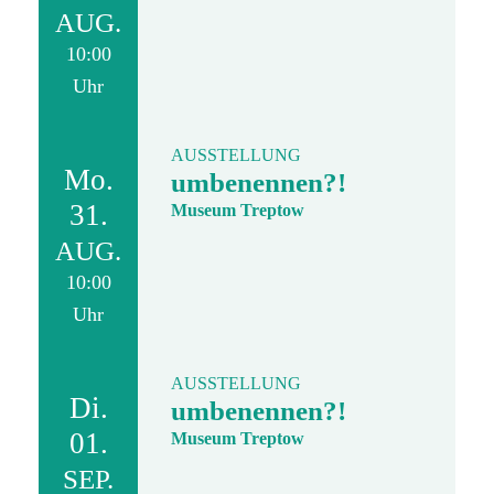
AUG.
10:00
Uhr
AUSSTELLUNG
Mo.
umbenennen?!
31.
Museum Treptow
AUG.
10:00
Uhr
AUSSTELLUNG
Di.
umbenennen?!
01.
Museum Treptow
SEP.