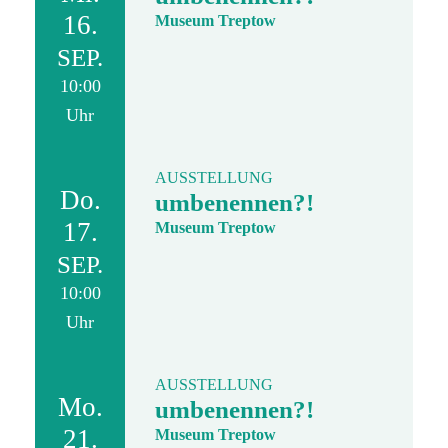
16.
Museum Treptow
SEP.
10:00
Uhr
AUSSTELLUNG
Do.
umbenennen?!
17.
Museum Treptow
SEP.
10:00
Uhr
AUSSTELLUNG
Mo.
umbenennen?!
21.
Museum Treptow