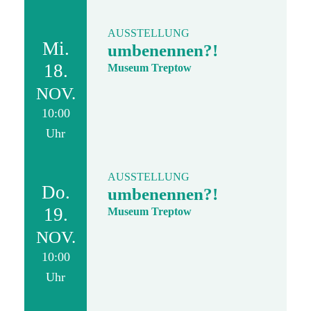
AUSSTELLUNG
Mi.
umbenennen?!
18.
Museum Treptow
NOV.
10:00
Uhr
AUSSTELLUNG
Do.
umbenennen?!
19.
Museum Treptow
NOV.
10:00
Uhr