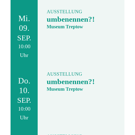
AUSSTELLUNG
Mi.
umbenennen?!
09.
Museum Treptow
SEP.
10:00
Uhr
AUSSTELLUNG
Do.
umbenennen?!
10.
Museum Treptow
SEP.
10:00
Uhr