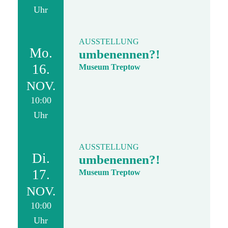
Uhr
AUSSTELLUNG
Mo.
umbenennen?!
16.
Museum Treptow
NOV.
10:00
Uhr
AUSSTELLUNG
Di.
umbenennen?!
17.
Museum Treptow
NOV.
10:00
Uhr