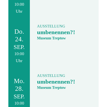
10:00
Uhr
AUSSTELLUNG
Do.
umbenennen?!
24.
Museum Treptow
SEP.
10:00
Uhr
AUSSTELLUNG
Mo.
umbenennen?!
28.
Museum Treptow
SEP.
10:00