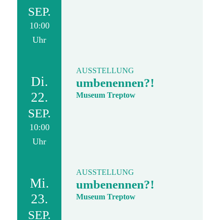
SEP.
10:00
Uhr
AUSSTELLUNG
Di.
umbenennen?!
22.
Museum Treptow
SEP.
10:00
Uhr
AUSSTELLUNG
Mi.
umbenennen?!
23.
Museum Treptow
SEP.