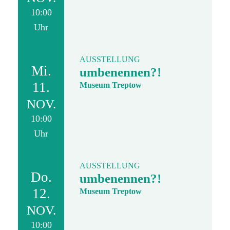
10:00
Uhr
AUSSTELLUNG
Mi.
umbenennen?!
11.
Museum Treptow
NOV.
10:00
Uhr
AUSSTELLUNG
Do.
umbenennen?!
12.
Museum Treptow
NOV.
10:00