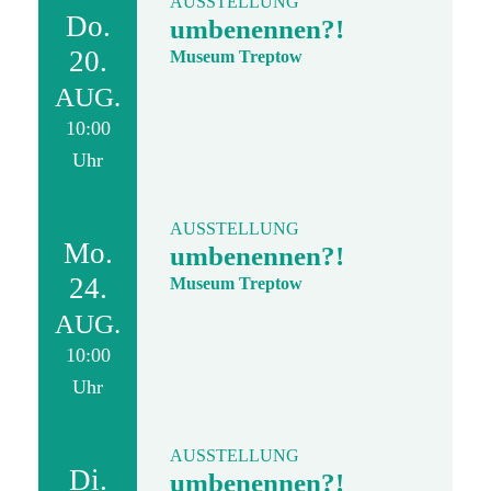
AUSSTELLUNG
Do.
umbenennen?!
20.
Museum Treptow
AUG.
10:00
Uhr
AUSSTELLUNG
Mo.
umbenennen?!
24.
Museum Treptow
AUG.
10:00
Uhr
AUSSTELLUNG
Di.
umbenennen?!