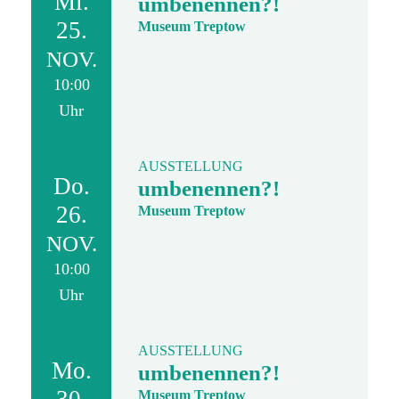
Mi.
umbenennen?!
25.
Museum Treptow
NOV.
10:00
Uhr
AUSSTELLUNG
Do.
umbenennen?!
26.
Museum Treptow
NOV.
10:00
Uhr
AUSSTELLUNG
Mo.
umbenennen?!
Museum Treptow