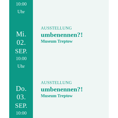
10:00
Uhr
AUSSTELLUNG
Mi.
umbenennen?!
02.
Museum Treptow
SEP.
10:00
Uhr
AUSSTELLUNG
Do.
umbenennen?!
03.
Museum Treptow
SEP.
10:00