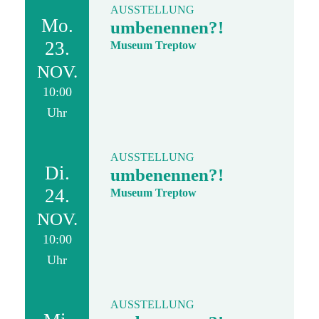
AUSSTELLUNG
Mo.
umbenennen?!
23.
Museum Treptow
NOV.
10:00
Uhr
AUSSTELLUNG
Di.
umbenennen?!
24.
Museum Treptow
NOV.
10:00
Uhr
AUSSTELLUNG