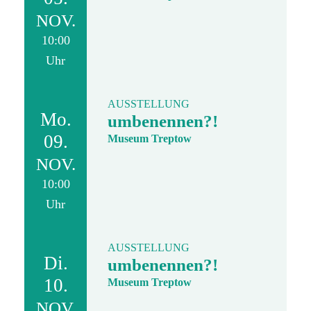
NOV.
10:00
Uhr
AUSSTELLUNG
Mo.
umbenennen?!
09.
Museum Treptow
NOV.
10:00
Uhr
AUSSTELLUNG
Di.
umbenennen?!
10.
Museum Treptow
NOV.