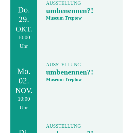
AUSSTELLUNG
Do.
umbenennen?!
29.
Museum Treptow
OKT.
10:00
Uhr
AUSSTELLUNG
Mo.
umbenennen?!
02.
Museum Treptow
NOV.
10:00
Uhr
AUSSTELLUNG
Di.