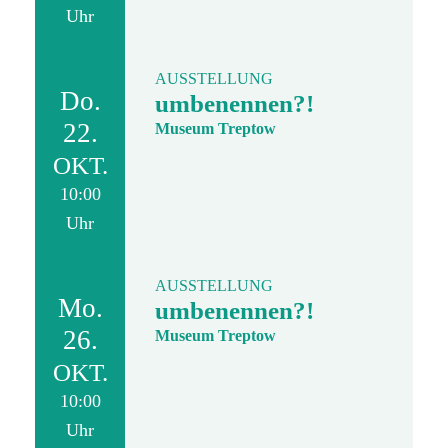
Uhr
AUSSTELLUNG
Do.
umbenennen?!
22.
Museum Treptow
OKT.
10:00
Uhr
AUSSTELLUNG
Mo.
umbenennen?!
26.
Museum Treptow
OKT.
10:00
Uhr