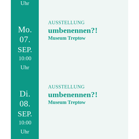
Uhr
AUSSTELLUNG
Mo.
umbenennen?!
07.
Museum Treptow
SEP.
10:00
Uhr
AUSSTELLUNG
Di.
umbenennen?!
08.
Museum Treptow
SEP.
10:00
Uhr