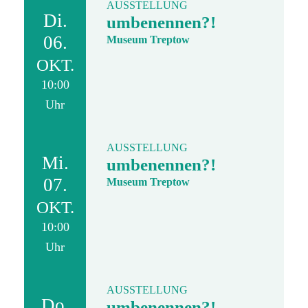
AUSSTELLUNG
Di.
umbenennen?!
06.
Museum Treptow
OKT.
10:00
Uhr
AUSSTELLUNG
Mi.
umbenennen?!
07.
Museum Treptow
OKT.
10:00
Uhr
AUSSTELLUNG
Do.
umbenennen?!