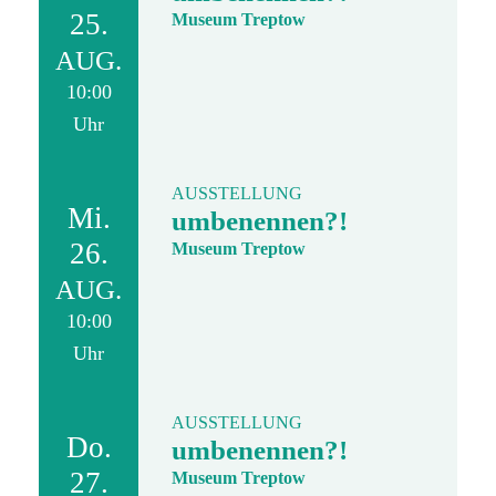
25.
Museum Treptow
AUG.
10:00
Uhr
AUSSTELLUNG
Mi.
umbenennen?!
26.
Museum Treptow
AUG.
10:00
Uhr
AUSSTELLUNG
Do.
umbenennen?!
27.
Museum Treptow