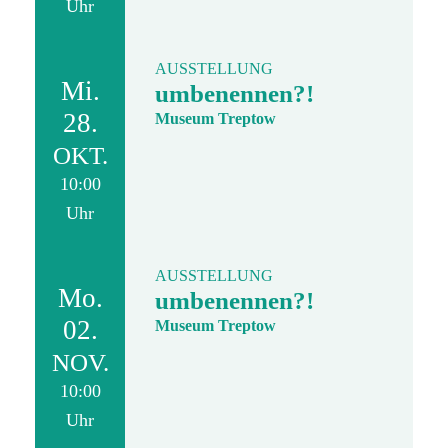
Uhr
AUSSTELLUNG
Mi.
umbenennen?!
28.
Museum Treptow
OKT.
10:00
Uhr
AUSSTELLUNG
Mo.
umbenennen?!
02.
Museum Treptow
NOV.
10:00
Uhr