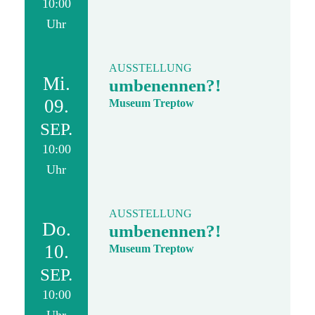
10:00
Uhr
AUSSTELLUNG
Mi.
umbenennen?!
09.
Museum Treptow
SEP.
10:00
Uhr
AUSSTELLUNG
Do.
umbenennen?!
10.
Museum Treptow
SEP.
10:00