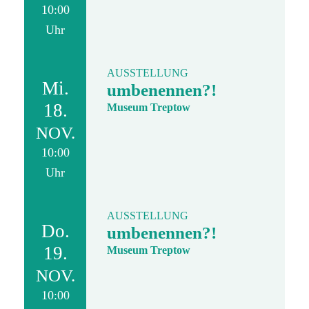
10:00
Uhr
AUSSTELLUNG
Mi.
umbenennen?!
18.
Museum Treptow
NOV.
10:00
Uhr
AUSSTELLUNG
Do.
umbenennen?!
19.
Museum Treptow
NOV.
10:00