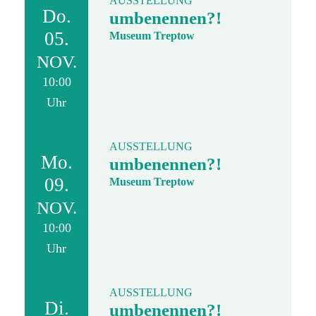
AUSSTELLUNG
Do.
umbenennen?!
05.
Museum Treptow
NOV.
10:00
Uhr
AUSSTELLUNG
Mo.
umbenennen?!
09.
Museum Treptow
NOV.
10:00
Uhr
AUSSTELLUNG
Di.
umbenennen?!