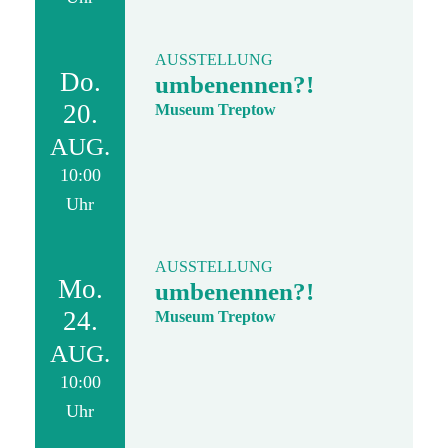
AUSSTELLUNG
Do.
umbenennen?!
20.
Museum Treptow
AUG.
10:00
Uhr
AUSSTELLUNG
Mo.
umbenennen?!
24.
Museum Treptow
AUG.
10:00
Uhr