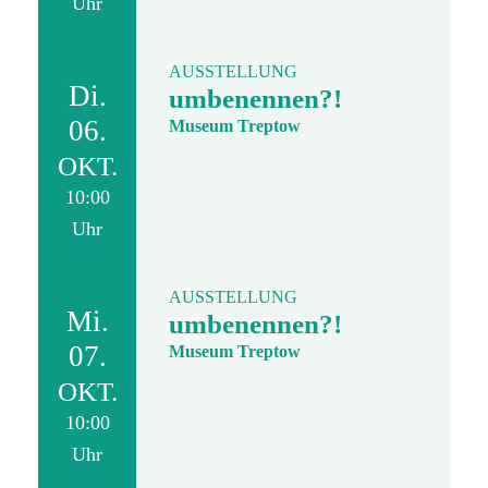
Uhr
AUSSTELLUNG
Di.
umbenennen?!
06.
Museum Treptow
OKT.
10:00
Uhr
AUSSTELLUNG
Mi.
umbenennen?!
07.
Museum Treptow
OKT.
10:00
Uhr