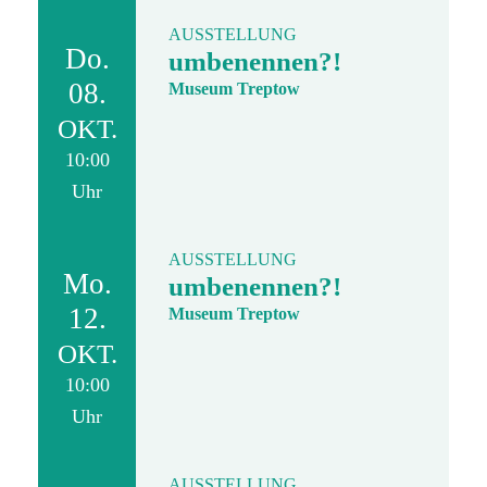
AUSSTELLUNG
Do.
umbenennen?!
08.
Museum Treptow
OKT.
10:00
Uhr
AUSSTELLUNG
Mo.
umbenennen?!
12.
Museum Treptow
OKT.
10:00
Uhr
AUSSTELLUNG