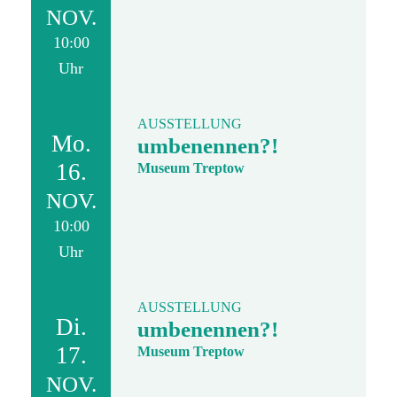
NOV.
10:00
Uhr
AUSSTELLUNG
Mo.
umbenennen?!
16.
Museum Treptow
NOV.
10:00
Uhr
AUSSTELLUNG
Di.
umbenennen?!
17.
Museum Treptow
NOV.