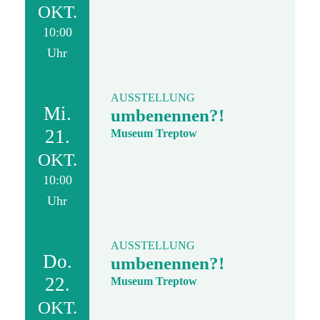
OKT.
10:00
Uhr
AUSSTELLUNG
Mi.
umbenennen?!
21.
Museum Treptow
OKT.
10:00
Uhr
AUSSTELLUNG
Do.
umbenennen?!
22.
Museum Treptow
OKT.