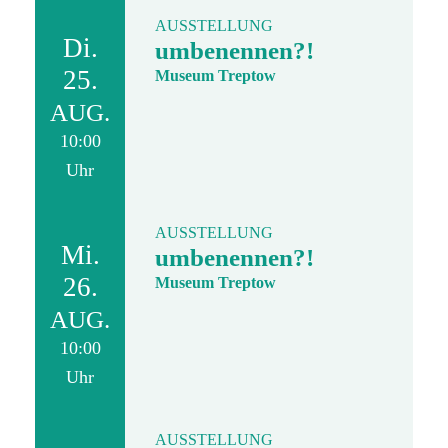
AUSSTELLUNG
Di.
umbenennen?!
25.
Museum Treptow
AUG.
10:00
Uhr
AUSSTELLUNG
Mi.
umbenennen?!
26.
Museum Treptow
AUG.
10:00
Uhr
AUSSTELLUNG