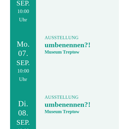
SEP.
10:00
Uhr
AUSSTELLUNG
Mo.
umbenennen?!
07.
Museum Treptow
SEP.
10:00
Uhr
AUSSTELLUNG
Di.
umbenennen?!
08.
Museum Treptow
SEP.