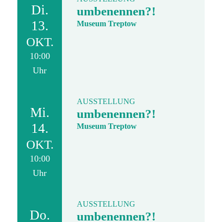
Di.
umbenennen?!
13.
Museum Treptow
OKT.
10:00
Uhr
AUSSTELLUNG
Mi.
umbenennen?!
14.
Museum Treptow
OKT.
10:00
Uhr
AUSSTELLUNG
Do.
umbenennen?!