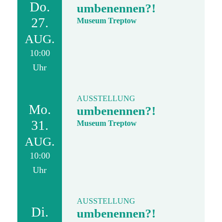
Do.
umbenennen?!
27.
Museum Treptow
AUG.
10:00
Uhr
AUSSTELLUNG
Mo.
umbenennen?!
31.
Museum Treptow
AUG.
10:00
Uhr
AUSSTELLUNG
Di.
umbenennen?!