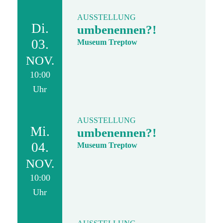
AUSSTELLUNG
Di.
umbenennen?!
03.
Museum Treptow
NOV.
10:00
Uhr
AUSSTELLUNG
Mi.
umbenennen?!
04.
Museum Treptow
NOV.
10:00
Uhr