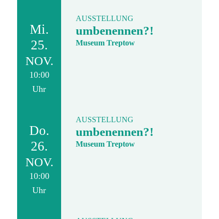
AUSSTELLUNG
Mi.
umbenennen?!
25.
Museum Treptow
NOV.
10:00
Uhr
AUSSTELLUNG
Do.
umbenennen?!
26.
Museum Treptow
NOV.
10:00
Uhr