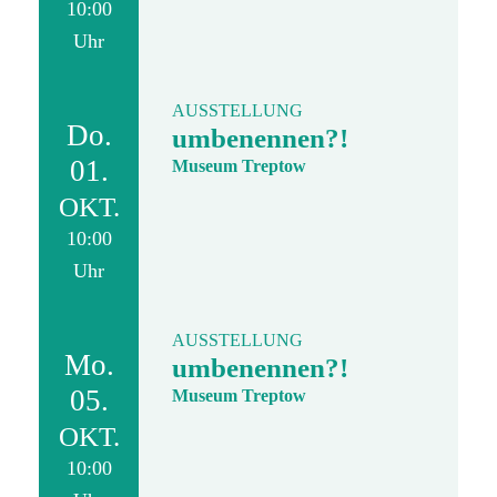
10:00
Uhr
AUSSTELLUNG
Do.
umbenennen?!
01.
Museum Treptow
OKT.
10:00
Uhr
AUSSTELLUNG
Mo.
umbenennen?!
05.
Museum Treptow
OKT.
10:00