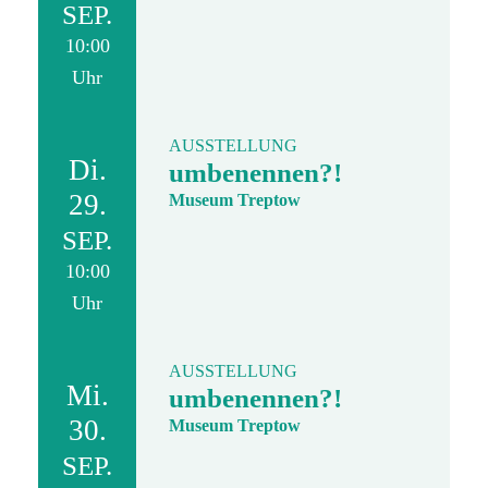
SEP.
10:00
Uhr
AUSSTELLUNG
Di.
umbenennen?!
29.
Museum Treptow
SEP.
10:00
Uhr
AUSSTELLUNG
Mi.
umbenennen?!
30.
Museum Treptow
SEP.