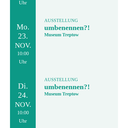
Uhr
AUSSTELLUNG
Mo.
umbenennen?!
23.
Museum Treptow
NOV.
10:00
Uhr
AUSSTELLUNG
Di.
umbenennen?!
24.
Museum Treptow
NOV.
10:00
Uhr