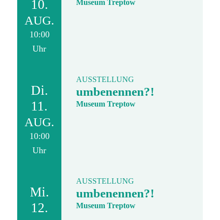
10.
Museum Treptow
AUG.
10:00
Uhr
AUSSTELLUNG
Di.
umbenennen?!
11.
Museum Treptow
AUG.
10:00
Uhr
AUSSTELLUNG
Mi.
umbenennen?!
12.
Museum Treptow