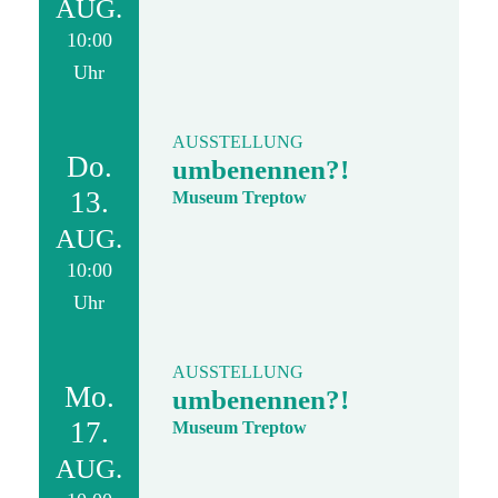
AUG.
10:00
Uhr
AUSSTELLUNG
Do.
umbenennen?!
13.
Museum Treptow
AUG.
10:00
Uhr
AUSSTELLUNG
Mo.
umbenennen?!
17.
Museum Treptow
AUG.