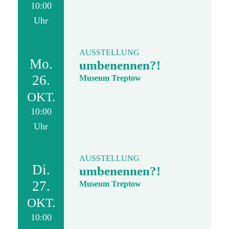
10:00
Uhr
AUSSTELLUNG
Mo.
umbenennen?!
26.
Museum Treptow
OKT.
10:00
Uhr
AUSSTELLUNG
Di.
umbenennen?!
27.
Museum Treptow
OKT.
10:00