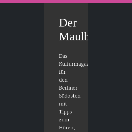
Der
Maulbär
Das
Kulturmagazin
für
den
Berliner
Südosten
mit
Tipps
zum
Hören,