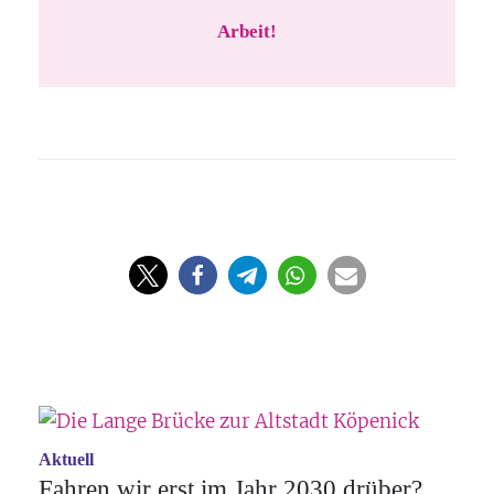
Arbeit!
Aktuell
Fahren wir erst im Jahr 2030 drüber?