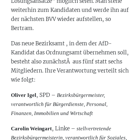
Lösungsansätze“ möglich seien. Man stehe
weiterhin zum Kandidaten und werde ihn auf
der nächsten BVV wieder aufstellen, so
Bertram.
Das neue Bezirksamt , in dem der AfD-
Kandidat das Ordnungsamt übernehmen soll,
besteht also zunächstÂ aus fünf statt sechs
Mitgliedern. Ihre Verantwortung verteilt sich
wie folgt:
, SPD –
Oliver Igel
Bezirksbürgermeister,
verantwortlich für Bürgerdienste, Personal,
Finanzen, Immobilien und Wirtschaft
, Linke –
Carolin Weingart
stellvertretende
Bezirksbürgermeisterin, verantwortlich für Soziales,