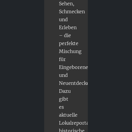
Sehen,
Schmecken
und
Erleben
– die
perfekte
Mischung
für
Eingeborene
und
Neuentdecker.
Dazu
gibt
es
aktuelle
Lokalreportagen,
historische