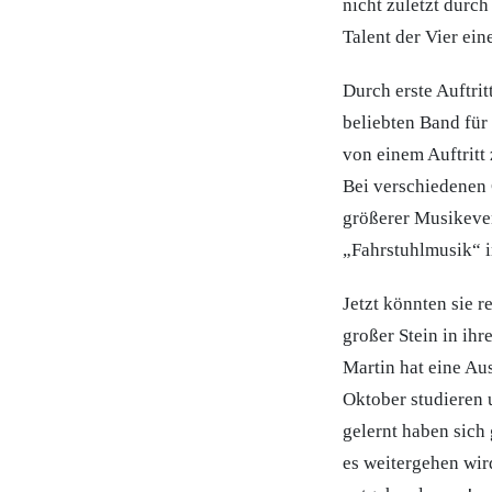
nicht zuletzt durc
Talent der Vier ei
Durch erste Auftri
beliebten Band für
von einem Auftritt
Bei verschiedenen 
größerer Musikeven
„Fahrstuhlmusik“ i
Jetzt könnten sie 
großer Stein in ihr
Martin hat eine Au
Oktober studieren 
gelernt haben sich
es weitergehen wir