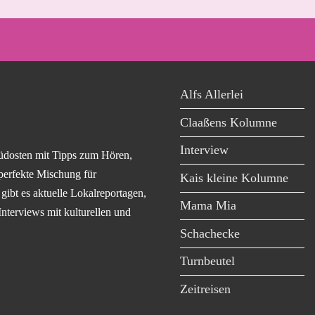
Alfs Allerlei
Claaßens Kolumne
Interview
üdosten mit Tipps zum Hören,
perfekte Mischung für
Kais kleine Kolumne
ibt es aktuelle Lokalreportagen,
Mama Mia
Interviews mit kulturellen und
Schachecke
Turnbeutel
Zeitreisen