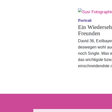
Portrait
Ein Wiederseh
Freunden
David 36, Exilbayer
deswegen wohl au
noch Single. Was w
das wichtigste bzw
einschneidendste o