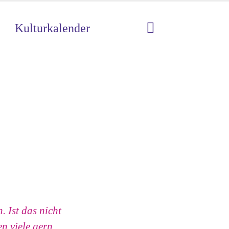
Kulturkalender
 Ist das nicht
n viele gern