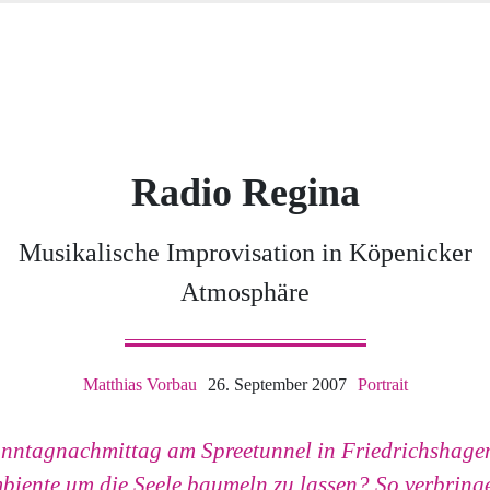
Radio Regina
Musikalische Improvisation in Köpenicker
Atmosphäre
Matthias Vorbau
26. September 2007
Portrait
nntagnachmittag am Spreetunnel in Friedrichshagen.
mbiente um die Seele baumeln zu lassen? So verbringe