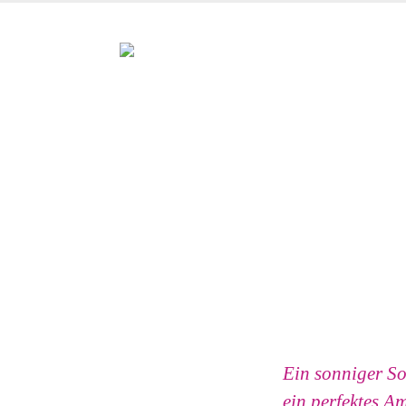
Ein sonniger So
ein perfektes A