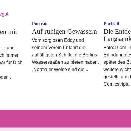
Portrait
Portrait
Auf ruhigen Gewässern
Die Entde
en mit
Langsamk
Vom sorglosen Eddy und
seinem Verein Er fährt die
Foto: Björn 
 ... und
auffälligsten Schiffe, die Berlins
Erfindung de
ch immer
Wasserstraßen zu bieten haben.
später des B
ar für Dich
„Normaler Weise sind die...
weitere wich
.
gestellt, um
der...
Comicstrips..