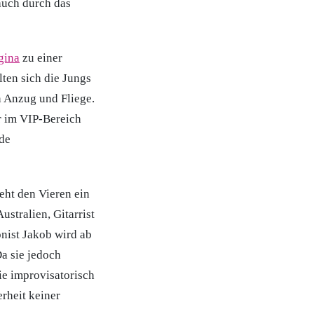
auch durch das
gina
zu einer
ten sich die Jungs
n Anzug und Fliege.
r im VIP-Bereich
nde
eht den Vieren ein
stralien, Gitarrist
nist Jakob wird ab
a sie jedoch
ie improvisatorisch
rheit keiner