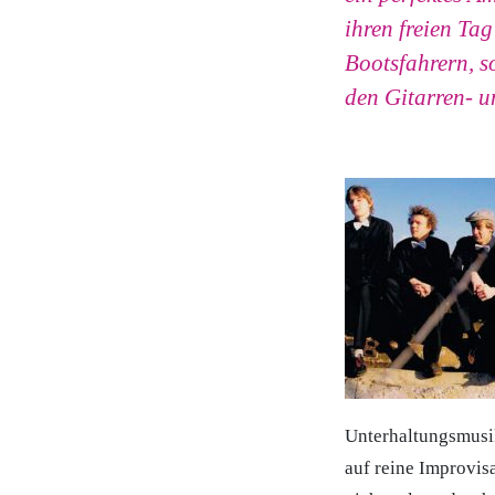
ihren freien Ta
Bootsfahrern, s
den Gitarren- u
Unterhaltungsmusik
auf reine Improvisa