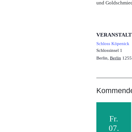
und Goldschmiede
VERANSTAL
Schloss Köpenick
Schlossinsel 1
Berlin
,
Berlin
1255
Kommende 
Fr.
07.