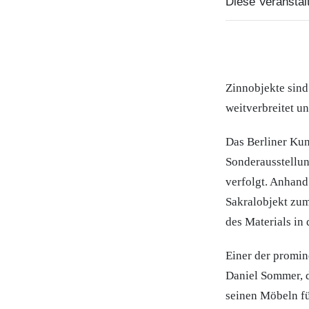
Diese Veranstalt
Zinnobjekte sind
weitverbreitet u
Das Berliner Ku
Sonderausstellun
verfolgt. Anhand
Sakralobjekt zum
des Materials in
Einer der promin
Daniel Sommer, d
seinen Möbeln fü