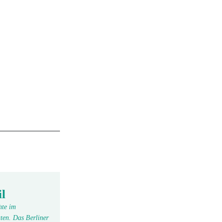
l
hte im
ten. Das Berliner