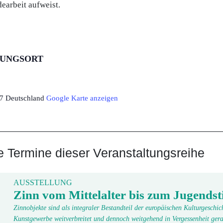
arbeit aufweist.
TUNGSORT
7
Deutschland
Google Karte anzeigen
Termine dieser Veranstaltungsreihe
AUSSTELLUNG
Zinn vom Mittelalter bis zum Jugendsti
Zinnobjekte sind als integraler Bestandteil der europäischen Kulturgeschic
Kunstgewerbe weitverbreitet und dennoch weitgehend in Vergessenheit gera