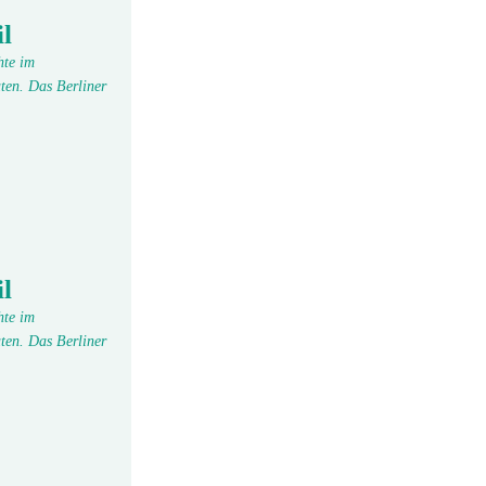
l
hte im
ten. Das Berliner
l
hte im
ten. Das Berliner