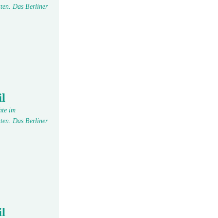
ten. Das Berliner
l
hte im
ten. Das Berliner
l