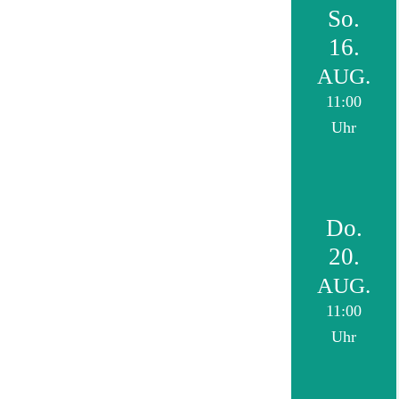
So.
16.
AUG.
11:00
Uhr
Do.
20.
AUG.
11:00
Uhr