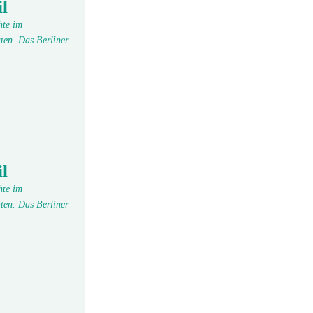
l
hte im
ten. Das Berliner
l
hte im
ten. Das Berliner