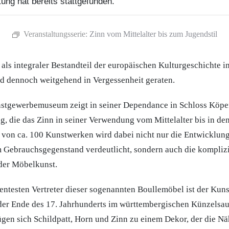
ung hat bereits stattgefunden.
Veranstaltungsserie:
Zinn vom Mittelalter bis zum Jugendstil
 als integraler Bestandteil der europäischen Kulturgeschichte
nd dennoch weitgehend in Vergessenheit geraten.
nstgewerbemuseum zeigt in seiner Dependance in Schloss Köpe
g, die das Zinn in seiner Verwendung vom Mittelalter bis in den
 von ca. 100 Kunstwerken wird dabei nicht nur die Entwicklun
 Gebrauchsgegenstand verdeutlicht, sondern auch die kompliz
 der Möbelkunst.
entesten Vertreter dieser sogenannten Boullemöbel ist der Kuns
er Ende des 17. Jahrhunderts im württembergischen Künzelsau 
gen sich Schildpatt, Horn und Zinn zu einem Dekor, der die Nä