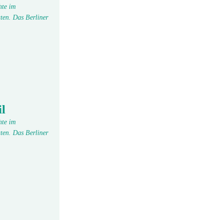
hte im
ten. Das Berliner
l
hte im
ten. Das Berliner