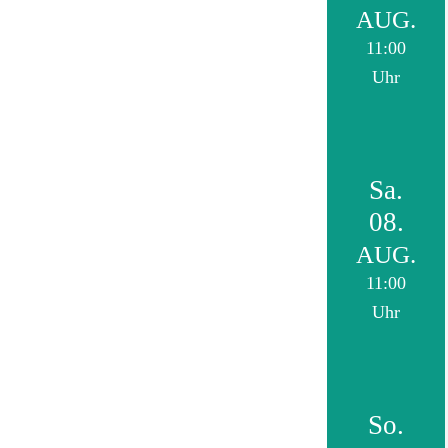
AUG.
11:00
Uhr
Sa.
08.
AUG.
11:00
Uhr
So.