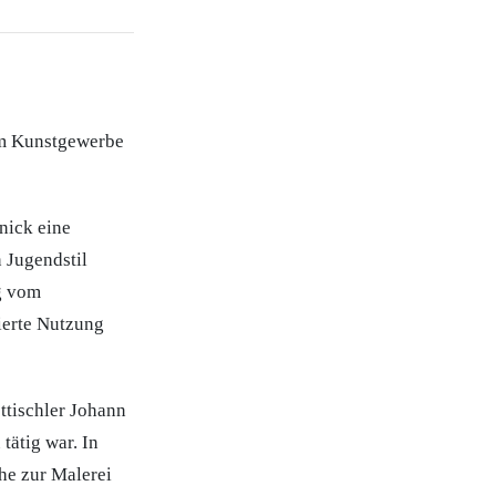
 im Kunstgewerbe
nick eine
 Jugendstil
g vom
ierte Nutzung
ttischler Johann
tätig war. In
he zur Malerei