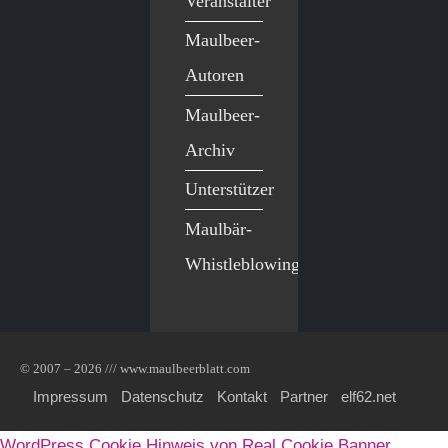
Veranstalter
Maulbeer-
Autoren
Maulbeer-
Archiv
Unterstützer
Maulbär-
Whistleblowing
© 2007 – 2026 /// www.maulbeerblatt.com
Impressum
Datenschutz
Kontakt
Partner
elf62.net
WordPress Cookie Hinweis von Real Cookie Banner