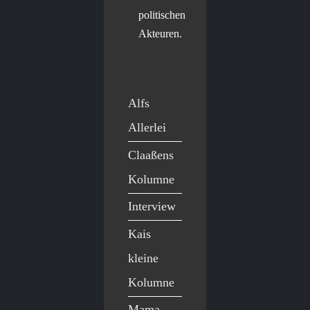
politischen
Akteuren.
Alfs
Allerlei
Claaßens
Kolumne
Interview
Kais
kleine
Kolumne
Mama