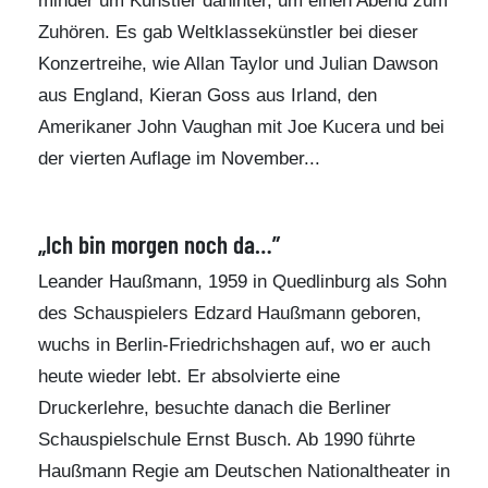
minder um Künstler dahinter, um einen Abend zum
Zuhören. Es gab Weltklassekünstler bei dieser
Konzertreihe, wie Allan Taylor und Julian Dawson
aus England, Kieran Goss aus Irland, den
Amerikaner John Vaughan mit Joe Kucera und bei
der vierten Auflage im November...
„Ich bin morgen noch da…”
Leander Haußmann, 1959 in Quedlinburg als Sohn
des Schauspielers Edzard Haußmann geboren,
wuchs in Berlin-Friedrichshagen auf, wo er auch
heute wieder lebt. Er absolvierte eine
Druckerlehre, besuchte danach die Berliner
Schauspielschule Ernst Busch. Ab 1990 führte
Haußmann Regie am Deutschen Nationaltheater in