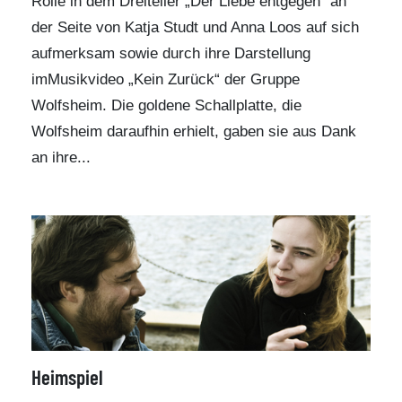
Rolle in dem Dreiteiler „Der Liebe entgegen“ an
der Seite von Katja Studt und Anna Loos auf sich
aufmerksam sowie durch ihre Darstellung
im
Musikvideo „Kein Zurück“ der Gruppe
Wolfsheim
. Die goldene Schallplatte, die
Wolfsheim daraufhin erhielt, gaben sie aus Dank
an ihre...
Heimspiel