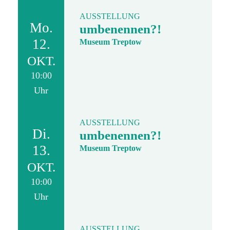
AUSSTELLUNG
Mo.
umbenennen?!
12.
Museum Treptow
OKT.
10:00
Uhr
AUSSTELLUNG
Di.
umbenennen?!
13.
Museum Treptow
OKT.
10:00
Uhr
AUSSTELLUNG