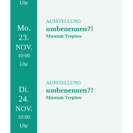
Uhr
AUSSTELLUNG
Mo.
umbenennen?!
23.
Museum Treptow
NOV.
10:00
Uhr
AUSSTELLUNG
Di.
umbenennen?!
24.
Museum Treptow
NOV.
10:00
Uhr