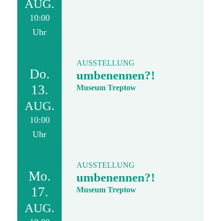
AUG.
10:00
Uhr
AUSSTELLUNG
Do.
umbenennen?!
13.
Museum Treptow
AUG.
10:00
Uhr
AUSSTELLUNG
Mo.
umbenennen?!
17.
Museum Treptow
AUG.