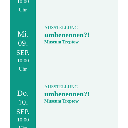
10:00
Uhr
AUSSTELLUNG
Mi.
umbenennen?!
09.
Museum Treptow
SEP.
10:00
Uhr
AUSSTELLUNG
Do.
umbenennen?!
10.
Museum Treptow
SEP.
10:00