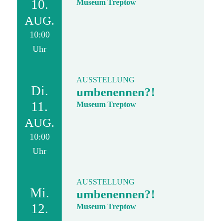
10.
Museum Treptow
AUG.
10:00
Uhr
AUSSTELLUNG
Di.
umbenennen?!
11.
Museum Treptow
AUG.
10:00
Uhr
AUSSTELLUNG
Mi.
umbenennen?!
12.
Museum Treptow