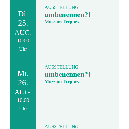
AUSSTELLUNG
Di.
umbenennen?!
25.
Museum Treptow
AUG.
10:00
Uhr
AUSSTELLUNG
Mi.
umbenennen?!
26.
Museum Treptow
AUG.
10:00
Uhr
AUSSTELLUNG