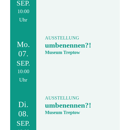
SEP.
10:00
Uhr
AUSSTELLUNG
Mo.
umbenennen?!
07.
Museum Treptow
SEP.
10:00
Uhr
AUSSTELLUNG
Di.
umbenennen?!
08.
Museum Treptow
SEP.