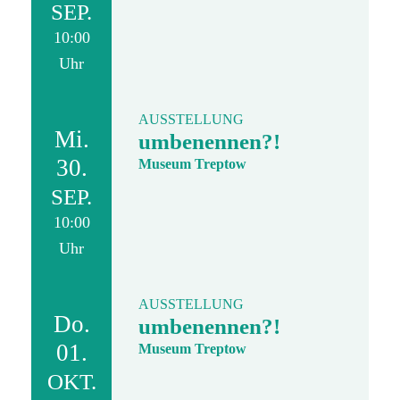
SEP.
10:00
Uhr
AUSSTELLUNG
Mi.
umbenennen?!
30.
Museum Treptow
SEP.
10:00
Uhr
AUSSTELLUNG
Do.
umbenennen?!
01.
Museum Treptow
OKT.