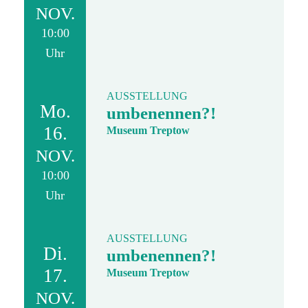
NOV.
10:00
Uhr
AUSSTELLUNG
Mo.
umbenennen?!
16.
Museum Treptow
NOV.
10:00
Uhr
AUSSTELLUNG
Di.
umbenennen?!
17.
Museum Treptow
NOV.