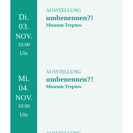
AUSSTELLUNG
Di.
umbenennen?!
03.
Museum Treptow
NOV.
10:00
Uhr
AUSSTELLUNG
Mi.
umbenennen?!
04.
Museum Treptow
NOV.
10:00
Uhr