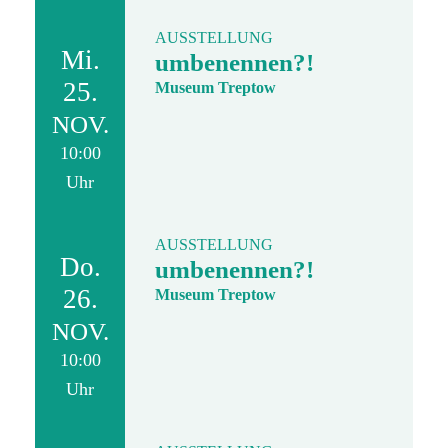
AUSSTELLUNG
Mi.
umbenennen?!
25.
Museum Treptow
NOV.
10:00
Uhr
AUSSTELLUNG
Do.
umbenennen?!
26.
Museum Treptow
NOV.
10:00
Uhr