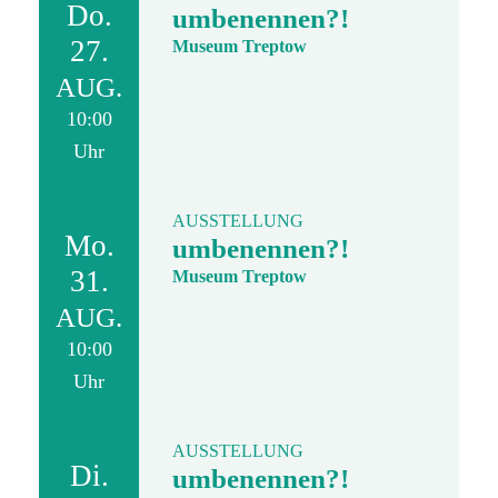
Do.
umbenennen?!
27.
Museum Treptow
AUG.
10:00
Uhr
AUSSTELLUNG
Mo.
umbenennen?!
31.
Museum Treptow
AUG.
10:00
Uhr
AUSSTELLUNG
Di.
umbenennen?!