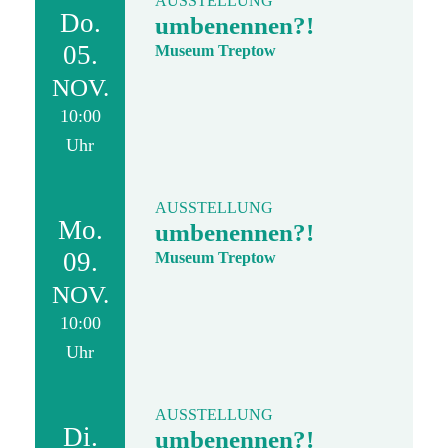
AUSSTELLUNG
Do.
umbenennen?!
05.
Museum Treptow
NOV.
10:00
Uhr
AUSSTELLUNG
Mo.
umbenennen?!
09.
Museum Treptow
NOV.
10:00
Uhr
AUSSTELLUNG
Di.
umbenennen?!