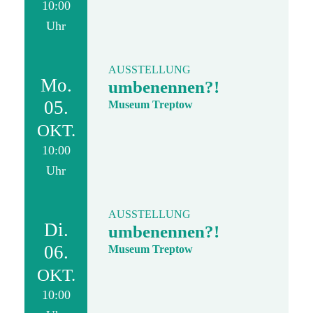
10:00
Uhr
AUSSTELLUNG
Mo.
umbenennen?!
05.
Museum Treptow
OKT.
10:00
Uhr
AUSSTELLUNG
Di.
umbenennen?!
06.
Museum Treptow
OKT.
10:00