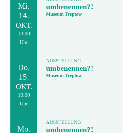
Mi.
umbenennen?!
14.
Museum Treptow
OKT.
10:00
Uhr
AUSSTELLUNG
Do.
umbenennen?!
15.
Museum Treptow
OKT.
10:00
Uhr
AUSSTELLUNG
Mo.
umbenennen?!