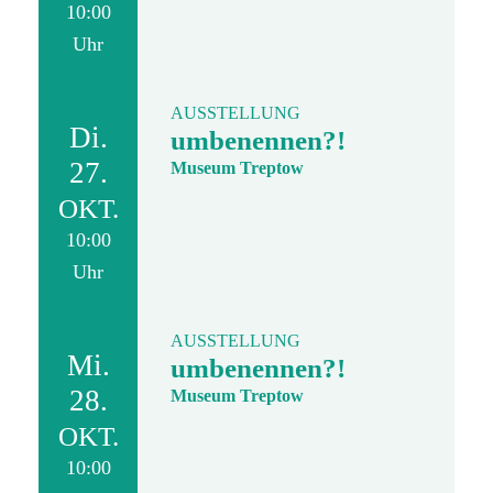
10:00
Uhr
AUSSTELLUNG
Di.
umbenennen?!
27.
Museum Treptow
OKT.
10:00
Uhr
AUSSTELLUNG
Mi.
umbenennen?!
28.
Museum Treptow
OKT.
10:00