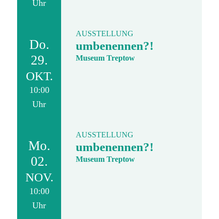
Uhr
AUSSTELLUNG
Do.
umbenennen?!
29.
Museum Treptow
OKT.
10:00
Uhr
AUSSTELLUNG
Mo.
umbenennen?!
02.
Museum Treptow
NOV.
10:00
Uhr