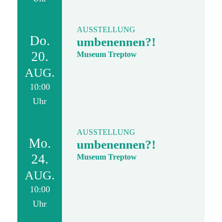
AUSSTELLUNG
Do.
umbenennen?!
20.
Museum Treptow
AUG.
10:00
Uhr
AUSSTELLUNG
Mo.
umbenennen?!
24.
Museum Treptow
AUG.
10:00
Uhr