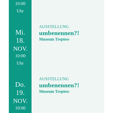
10:00
Uhr
AUSSTELLUNG
Mi.
umbenennen?!
18.
Museum Treptow
NOV.
10:00
Uhr
AUSSTELLUNG
Do.
umbenennen?!
19.
Museum Treptow
NOV.
10:00