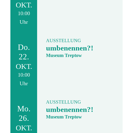
OKT.
10:00
Uhr
AUSSTELLUNG
Do.
umbenennen?!
22.
Museum Treptow
OKT.
10:00
Uhr
AUSSTELLUNG
Mo.
umbenennen?!
26.
Museum Treptow
OKT.