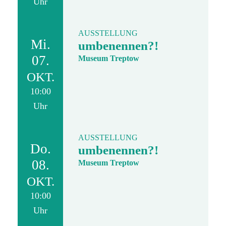
Uhr
AUSSTELLUNG
Mi.
umbenennen?!
07.
Museum Treptow
OKT.
10:00
Uhr
AUSSTELLUNG
Do.
umbenennen?!
08.
Museum Treptow
OKT.
10:00
Uhr