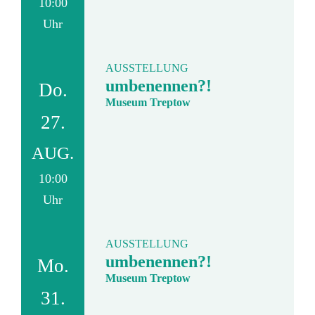
10:00
Uhr
AUSSTELLUNG
umbenennen?!
Do.
Museum Treptow
27.
AUG.
10:00
Uhr
AUSSTELLUNG
umbenennen?!
Mo.
Museum Treptow
31.