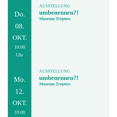
AUSSTELLUNG
umbenennen?!
Do.
Museum Treptow
08.
OKT.
10:00
Uhr
AUSSTELLUNG
umbenennen?!
Mo.
Museum Treptow
12.
OKT.
10:00