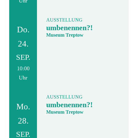
Uhr
AUSSTELLUNG
umbenennen?!
Do.
Museum Treptow
24.
SEP.
10:00
Uhr
AUSSTELLUNG
umbenennen?!
Mo.
Museum Treptow
28.
SEP.