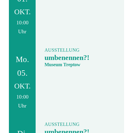
OKT.
10:00
Uhr
AUSSTELLUNG
umbenennen?!
Mo.
Museum Treptow
05.
OKT.
10:00
Uhr
AUSSTELLUNG
umbenennen?!