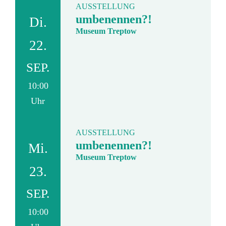
AUSSTELLUNG
umbenennen?!
Di.
Museum Treptow
22.
SEP.
10:00
Uhr
AUSSTELLUNG
umbenennen?!
Mi.
Museum Treptow
23.
SEP.
10:00