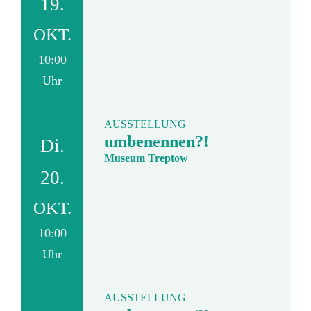
19.
OKT.
10:00
Uhr
AUSSTELLUNG
umbenennen?!
Di.
Museum Treptow
20.
OKT.
10:00
Uhr
AUSSTELLUNG