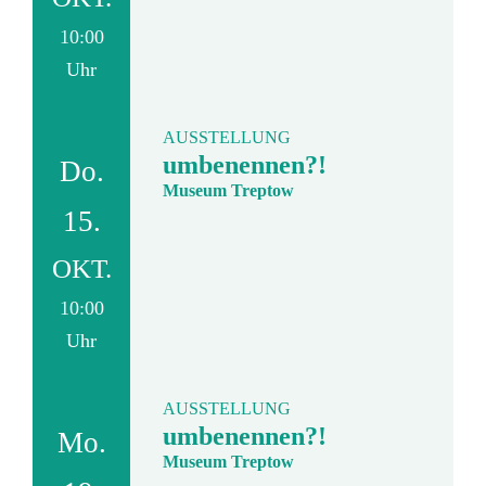
10:00
Uhr
AUSSTELLUNG
umbenennen?!
Do.
Museum Treptow
15.
OKT.
10:00
Uhr
AUSSTELLUNG
umbenennen?!
Mo.
Museum Treptow