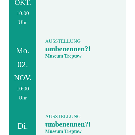
OKT.
10:00
Uhr
AUSSTELLUNG
umbenennen?!
Mo.
Museum Treptow
02.
NOV.
10:00
Uhr
AUSSTELLUNG
umbenennen?!
Di.
Museum Treptow