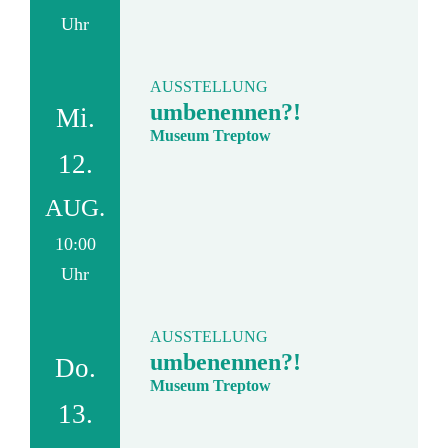
Uhr
AUSSTELLUNG
umbenennen?!
Mi.
Museum Treptow
12.
AUG.
10:00
Uhr
AUSSTELLUNG
umbenennen?!
Do.
Museum Treptow
13.