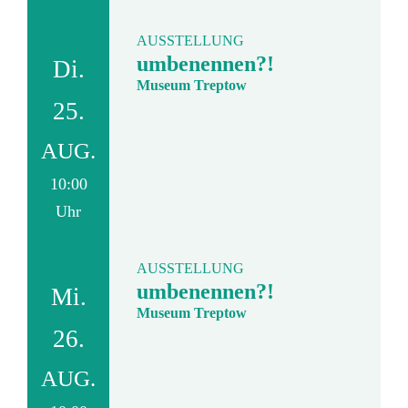
AUSSTELLUNG
umbenennen?!
Di.
Museum Treptow
25.
AUG.
10:00
Uhr
AUSSTELLUNG
umbenennen?!
Mi.
Museum Treptow
26.
AUG.