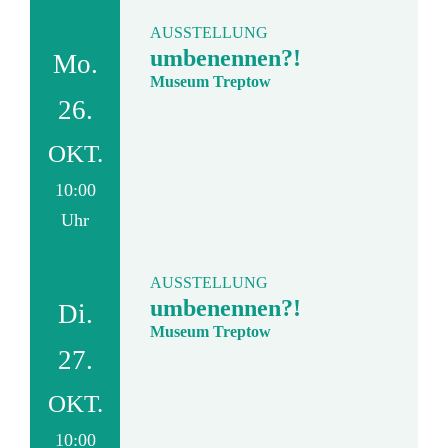
AUSSTELLUNG
umbenennen?!
Mo.
Museum Treptow
26.
OKT.
10:00
Uhr
AUSSTELLUNG
umbenennen?!
Di.
Museum Treptow
27.
OKT.
10:00