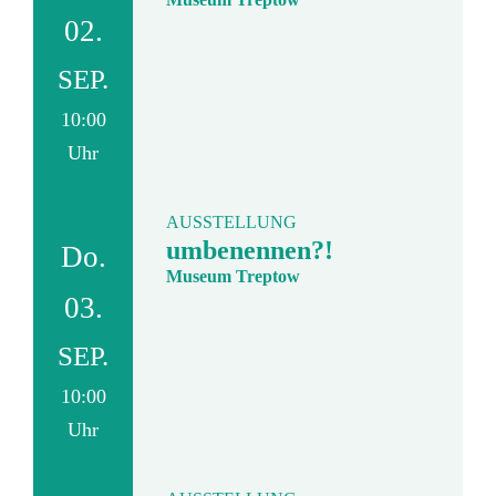
02.
SEP.
10:00
Uhr
AUSSTELLUNG
umbenennen?!
Do.
Museum Treptow
03.
SEP.
10:00
Uhr