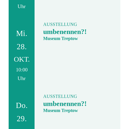
Uhr
AUSSTELLUNG
umbenennen?!
Mi.
Museum Treptow
28.
OKT.
10:00
Uhr
AUSSTELLUNG
umbenennen?!
Do.
Museum Treptow
29.