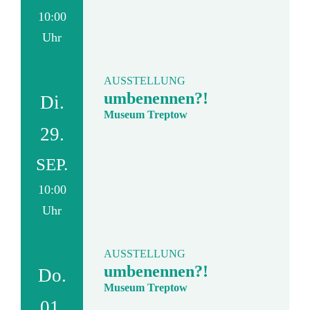
10:00
Uhr
AUSSTELLUNG
umbenennen?!
Di.
Museum Treptow
29.
SEP.
10:00
Uhr
AUSSTELLUNG
umbenennen?!
Do.
Museum Treptow
01.