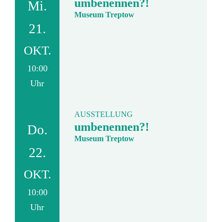
umbenennen?!
Mi.
Museum Treptow
21.
OKT.
10:00
Uhr
AUSSTELLUNG
umbenennen?!
Do.
Museum Treptow
22.
OKT.
10:00
Uhr