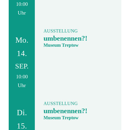
10:00
Uhr
AUSSTELLUNG
umbenennen?!
Mo.
Museum Treptow
14.
SEP.
10:00
Uhr
AUSSTELLUNG
umbenennen?!
Di.
Museum Treptow
15.