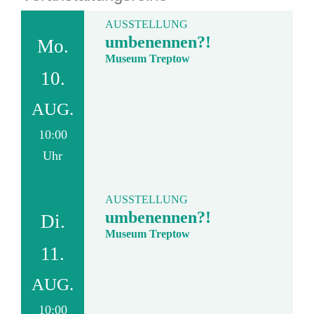
AUSSTELLUNG
umbenennen?!
Mo.
Museum Treptow
10.
AUG.
10:00
Uhr
AUSSTELLUNG
umbenennen?!
Di.
Museum Treptow
11.
AUG.
10:00