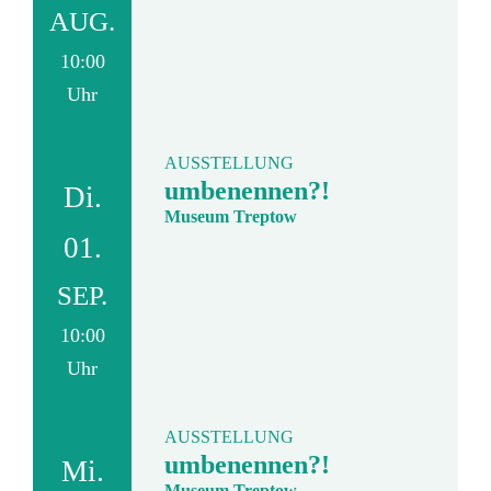
AUG.
10:00
Uhr
AUSSTELLUNG
umbenennen?!
Di.
Museum Treptow
01.
SEP.
10:00
Uhr
AUSSTELLUNG
umbenennen?!
Mi.
Museum Treptow