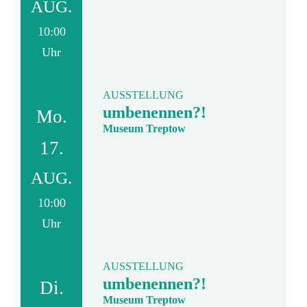
AUG.
10:00
Uhr
AUSSTELLUNG
umbenennen?!
Mo.
Museum Treptow
17.
AUG.
10:00
Uhr
AUSSTELLUNG
umbenennen?!
Di.
Museum Treptow