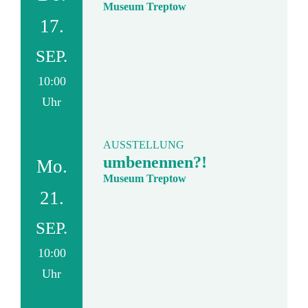
Museum Treptow
17.
SEP.
10:00
Uhr
AUSSTELLUNG
umbenennen?!
Mo.
Museum Treptow
21.
SEP.
10:00
Uhr