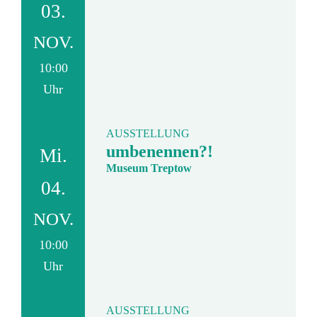
03.
NOV.
10:00
Uhr
AUSSTELLUNG
umbenennen?!
Mi.
Museum Treptow
04.
NOV.
10:00
Uhr
AUSSTELLUNG