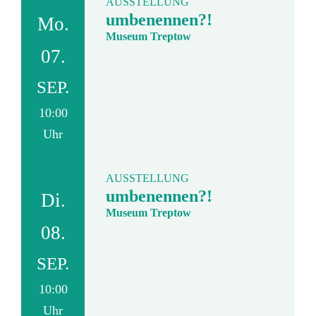
AUSSTELLUNG
umbenennen?!
Mo.
Museum Treptow
07.
SEP.
10:00
Uhr
AUSSTELLUNG
umbenennen?!
Di.
Museum Treptow
08.
SEP.
10:00
Uhr