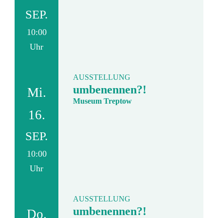
SEP.
10:00
Uhr
AUSSTELLUNG
umbenennen?!
Mi.
Museum Treptow
16.
SEP.
10:00
Uhr
AUSSTELLUNG
umbenennen?!
Do.