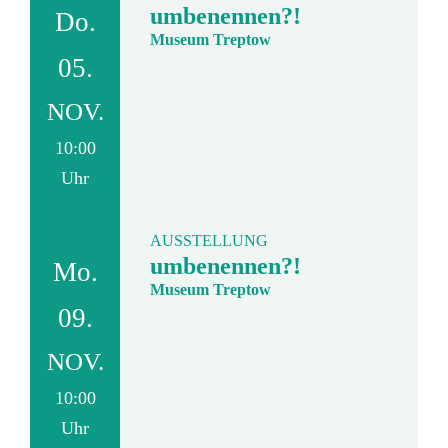
umbenennen?!
Do.
Museum Treptow
05.
NOV.
10:00
Uhr
AUSSTELLUNG
umbenennen?!
Mo.
Museum Treptow
09.
NOV.
10:00
Uhr