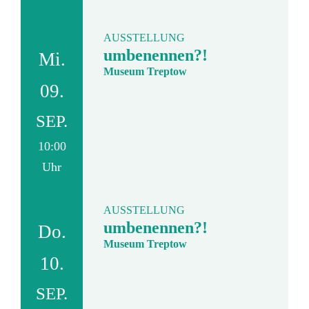
AUSSTELLUNG
umbenennen?!
Mi.
Museum Treptow
09.
SEP.
10:00
Uhr
AUSSTELLUNG
umbenennen?!
Do.
Museum Treptow
10.
SEP.