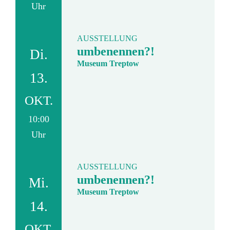
Uhr
AUSSTELLUNG
umbenennen?!
Di.
Museum Treptow
13.
OKT.
10:00
Uhr
AUSSTELLUNG
umbenennen?!
Mi.
Museum Treptow
14.
OKT.