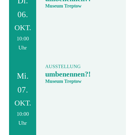
Di.
Museum Treptow
06.
OKT.
10:00
Uhr
AUSSTELLUNG
umbenennen?!
Mi.
Museum Treptow
07.
OKT.
10:00
Uhr