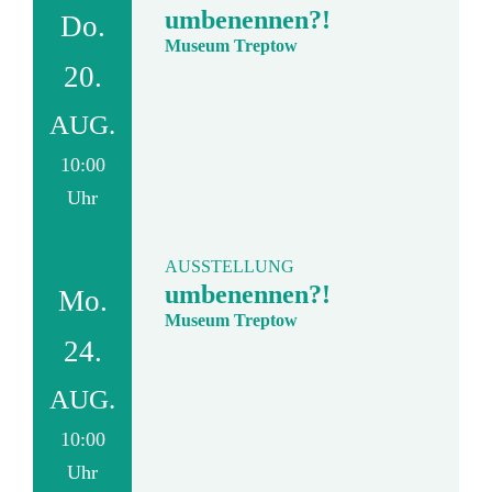
umbenennen?!
Do.
Museum Treptow
20.
AUG.
10:00
Uhr
AUSSTELLUNG
umbenennen?!
Mo.
Museum Treptow
24.
AUG.
10:00
Uhr