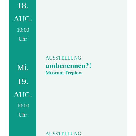
18.
AUG.
10:00
Uhr
AUSSTELLUNG
umbenennen?!
Mi.
Museum Treptow
19.
AUG.
10:00
Uhr
AUSSTELLUNG