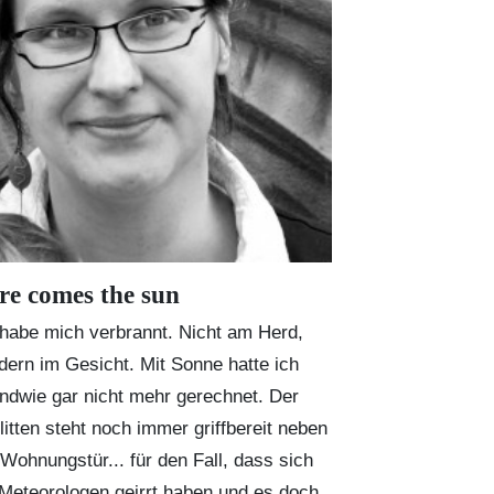
re comes the sun
 habe mich verbrannt. Nicht am Herd,
dern im Gesicht. Mit Sonne hatte ich
endwie gar nicht mehr gerechnet. Der
litten steht noch immer griffbereit neben
 Wohnungstür... für den Fall, dass sich
 Meteorologen geirrt haben und es doch