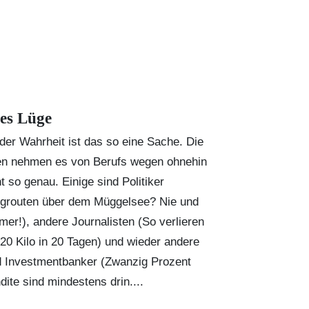
les Lüge
 der Wahrheit ist das so eine Sache. Die
en nehmen es von Berufs wegen ohnehin
t so genau. Einige sind Politiker
ugrouten über dem Müggelsee? Nie und
mer!), andere Journalisten (So verlieren
 20 Kilo in 20 Tagen) und wieder andere
d Investmentbanker (Zwanzig Prozent
dite sind mindestens drin....