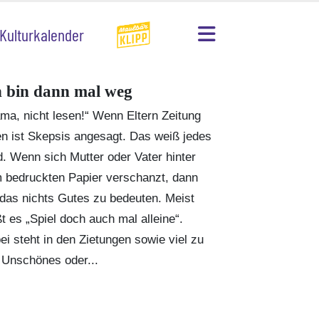
Kulturkalender
h bin dann mal weg
ma, nicht lesen!“ Wenn Eltern Zeitung
en ist Skepsis angesagt. Das weiß jedes
d. Wenn sich Mutter oder Vater hinter
 bedruckten Papier verschanzt, dann
 das nichts Gutes zu bedeuten. Meist
ßt es „Spiel doch auch mal alleine“.
ei steht in den Zietungen sowie viel zu
l Unschönes oder...