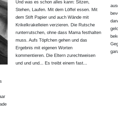
Und was es schon alles kann: Sitzen,
aus
Stehen, Laufen. Mit dem Löffel essen. Mit
bev
dem Stift Papier und auch Wände mit
dan
Krikelkrakelleien verzieren. Die Rutsche
gelo
runterrutschen, ohne dass Mama festhalten
bek
muss. Aufs Töpfchen gehen und das
Geg
Ergebnis mit eigenen Worten
gan
kommentieren. Die Eltern zurechtweisen
und und und... Es treibt einem fast...
s
aar
rade