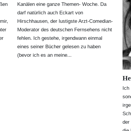
ißen
Kanälen eine ganze Themen- Woche. Da
darf natürlich auch Eckart von
mir,
Hirschhausen, der lustigste Arzt-Comedian-
ter
Moderator des deutschen Fernsehens nicht
er
fehlen. Ich gestehe, irgendwann einmal
eines seiner Bücher gelesen zu haben
(bevor ich es an meine...
He
Ich
son
irg
Sch
der
die