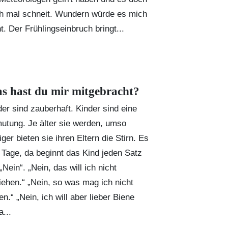
h mal schneit. Wundern würde es mich
t. Der Frühlingseinbruch bringt...
s hast du mir mitgebracht?
der sind zauberhaft. Kinder sind eine
utung. Je älter sie werden, umso
ger bieten sie ihren Eltern die Stirn. Es
t Tage, da beginnt das Kind jeden Satz
„Nein“. „Nein, das will ich nicht
iehen.“ „Nein, so was mag ich nicht
n.“ „Nein, ich will aber lieber Biene
a...