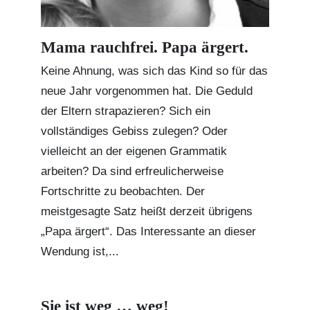
Mama rauchfrei. Papa ärgert.
Keine Ahnung, was sich das Kind so für das
neue Jahr vorgenommen hat. Die Geduld
der Eltern strapazieren? Sich ein
vollständiges Gebiss zulegen? Oder
vielleicht an der eigenen Grammatik
arbeiten? Da sind erfreulicherweise
Fortschritte zu beobachten. Der
meistgesagte Satz heißt derzeit übrigens
„Papa ärgert“. Das Interessante an dieser
Wendung ist,...
Sie ist weg … weg!