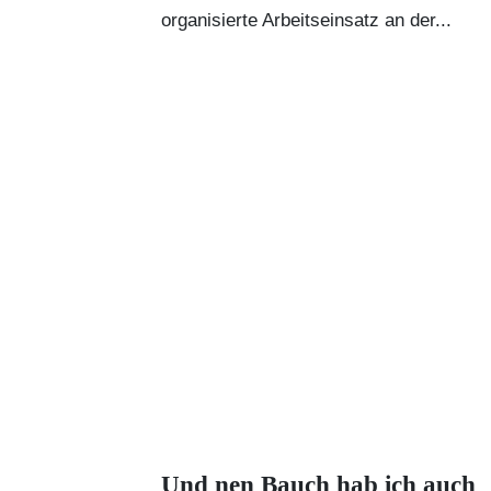
organisierte Arbeitseinsatz an der...
Und nen Bauch hab ich auch