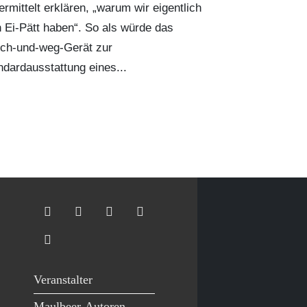
ermittelt erklären, „warum wir eigentlich
n Ei-Pätt haben“. So als würde das
ch-und-weg-Gerät zur
ndardausstattung eines...
Veranstalter
Maulbeer-Autoren