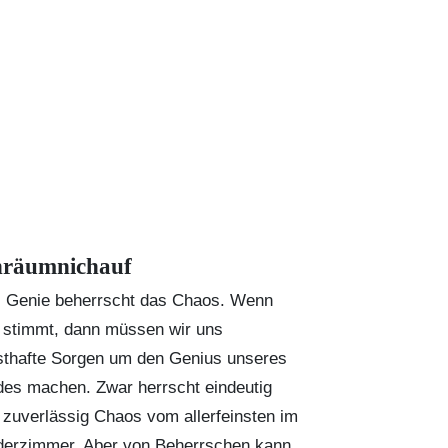
hräumnichauf
 Genie beherrscht das Chaos. Wenn
 stimmt, dann müssen wir uns
sthafte Sorgen um den Genius unseres
des machen. Zwar herrscht eindeutig
 zuverlässig Chaos vom allerfeinsten im
derzimmer. Aber von Beherrschen kann