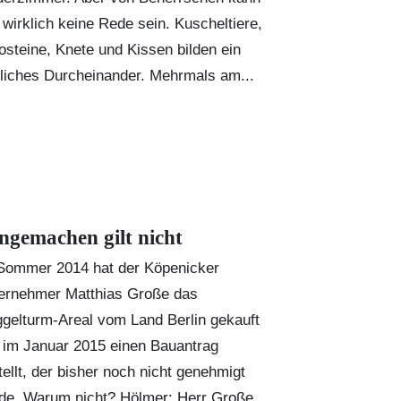
 wirklich keine Rede sein. Kuscheltiere,
osteine, Knete und Kissen bilden ein
hliches Durcheinander. Mehrmals am...
ngemachen gilt nicht
Sommer 2014 hat der Köpenicker
ernehmer Matthias Große das
gelturm-Areal vom Land Berlin gekauft
 im Januar 2015 einen Bauantrag
tellt, der bisher noch nicht genehmigt
de. Warum nicht? Hölmer: Herr Große