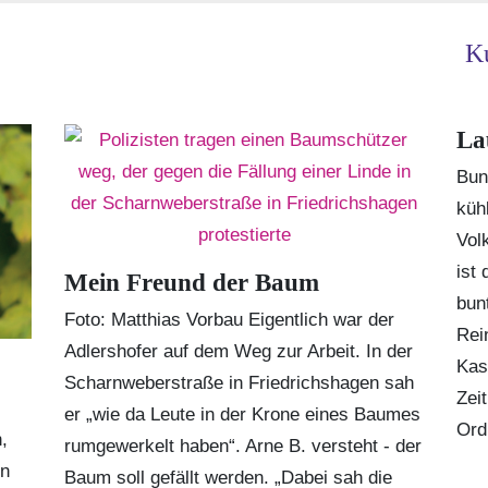
Ku
La
Bun
küh
Volk
ist 
Mein Freund der Baum
bun
Foto: Matthias Vorbau Eigentlich war der
Rei
Adlershofer auf dem Weg zur Arbeit. In der
Kas
Scharnweberstraße in Friedrichshagen sah
Zei
er „wie da Leute in der Krone eines Baumes
Ord
,
rumgewerkelt haben“. Arne B. versteht - der
in
Baum soll gefällt werden. „Dabei sah die