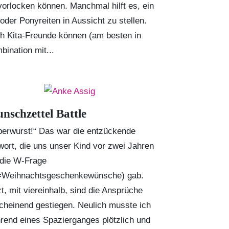
vorlocken können. Manchmal hilft es, ein
 oder Ponyreiten in Aussicht zu stellen.
h Kita-Freunde können (am besten in
bination mit...
nschzettel Battle
berwurst!“ Das war die entzückende
wort, die uns unser Kind vor zwei Jahren
 die W-Frage
Weihnachtsgeschenkewünsche) gab.
zt, mit viereinhalb, sind die Ansprüche
cheinend gestiegen. Neulich musste ich
rend eines Spazierganges plötzlich und