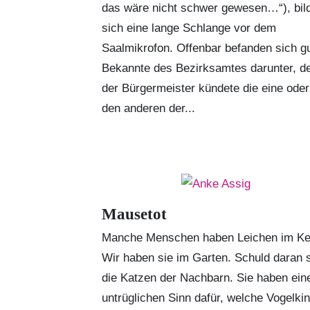
das wäre nicht schwer gewesen…“), bil
sich eine lange Schlange vor dem
Saalmikrofon. Offenbar befanden sich g
Bekannte des Bezirksamtes darunter, d
der Bürgermeister kündete die eine oder
den anderen der...
Mausetot
Manche Menschen haben Leichen im Kel
Wir haben sie im Garten. Schuld daran 
die Katzen der Nachbarn. Sie haben ein
untrüglichen Sinn dafür, welche Vogelki