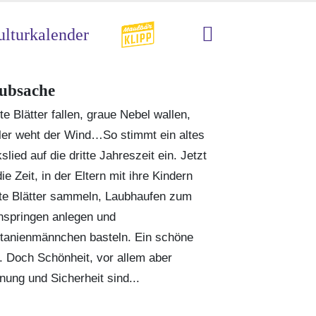
lturkalender
ubsache
te Blätter fallen, graue Nebel wallen,
ler weht der Wind…So stimmt ein altes
slied auf die dritte Jahreszeit ein. Jetzt
die Zeit, in der Eltern mit ihre Kindern
te Blätter sammeln, Laubhaufen zum
nspringen anlegen und
tanienmännchen basteln. Ein schöne
t. Doch Schönheit, vor allem aber
nung und Sicherheit sind...