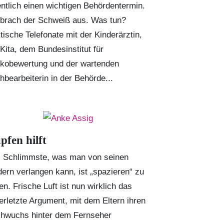
entlich einen wichtigen Behördentermin.
 brach der Schweiß aus. Was tun?
tische Telefonate mit der Kinderärztin,
 Kita, dem Bundesinstitut für
ikobewertung und der wartenden
hbearbeiterin in der Behörde...
pfen hilft
 Schlimmste, was man von seinen
dern verlangen kann, ist „spazieren“ zu
en. Frische Luft ist nun wirklich das
terletzte Argument, mit dem Eltern ihren
hwuchs hinter dem Fernseher