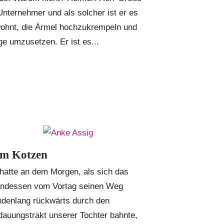
 Unternehmer und als solcher ist er es
ohnt, die Ärmel hochzukrempeln und
ge umzusetzen. Er ist es...
m Kotzen
 hatte an dem Morgen, als sich das
ndessen vom Vortag seinen Weg
ndenlang rückwärts durch den
dauungstrakt unserer Tochter bahnte,