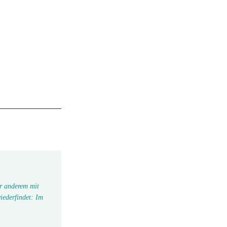
r anderem mit
iederfindet: Im