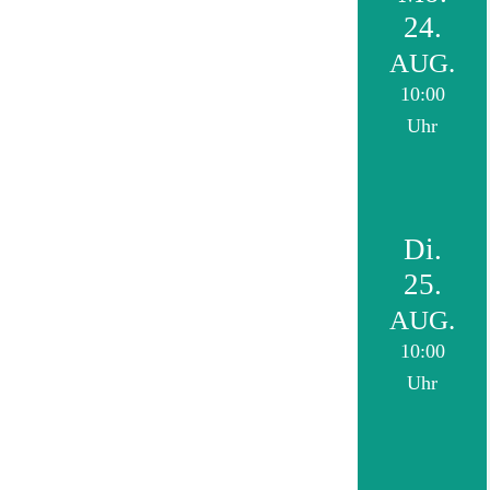
24.
AUG.
10:00
Uhr
Di.
25.
AUG.
10:00
Uhr