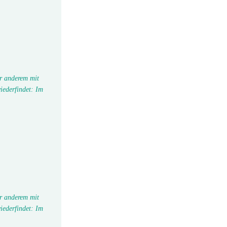
r anderem mit
iederfindet: Im
r anderem mit
iederfindet: Im