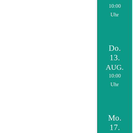
10:00
Uhr
Do.
13.
AUG.
10:00
Uhr
Mo.
17.