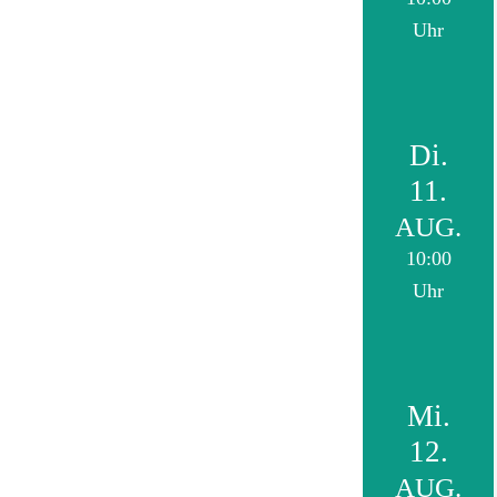
Uhr
Di.
11.
AUG.
10:00
Uhr
Mi.
12.
AUG.