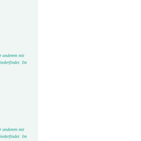
r anderem mit
iederfindet: Im
r anderem mit
iederfindet: Im