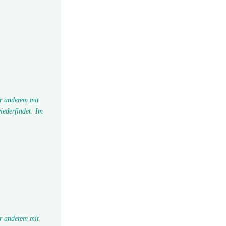
r anderem mit
iederfindet: Im
r anderem mit