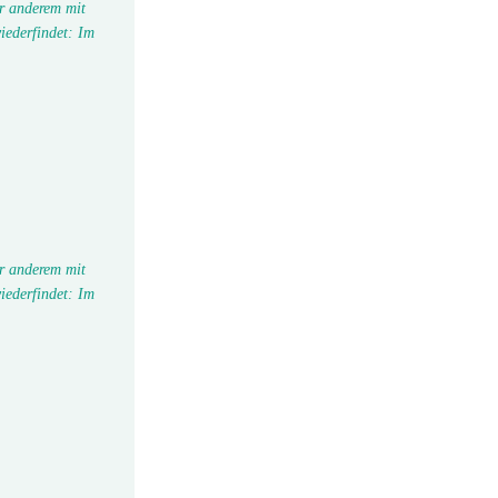
r anderem mit
iederfindet: Im
r anderem mit
iederfindet: Im