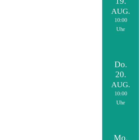
19.
AUG.
10:00
Uhr
Do.
20.
AUG.
10:00
Uhr
Mo.