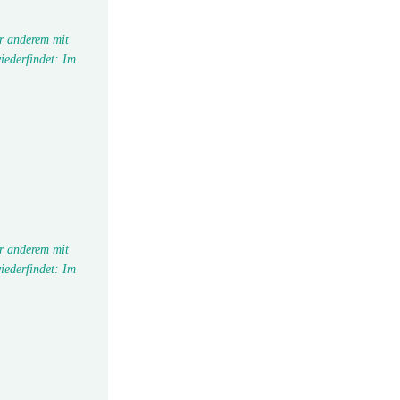
r anderem mit
iederfindet: Im
r anderem mit
iederfindet: Im