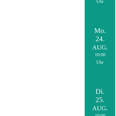
Uhr
Mo.
24.
AUG.
10:00
Uhr
Di.
25.
AUG.
10:00