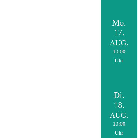
Mo.
17.
AUG.
10:00
Uhr
Di.
18.
AUG.
10:00
Uhr