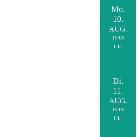
Mo.
10.
AUG.
10:00
Uhr
Di.
11.
AUG.
10:00
Uhr