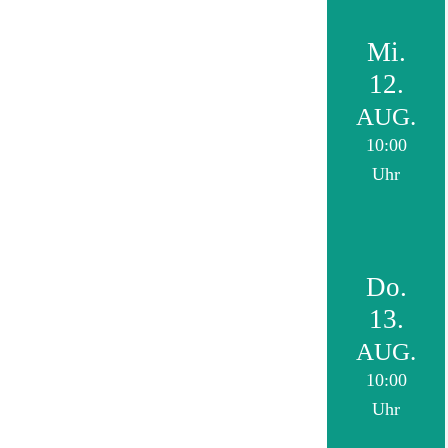
Mi.
12.
AUG.
10:00
Uhr
Do.
13.
AUG.
10:00
Uhr