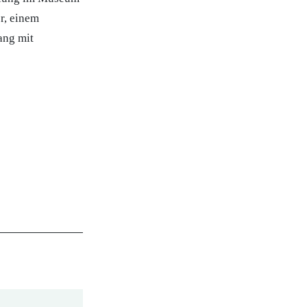
r, einem
ang mit