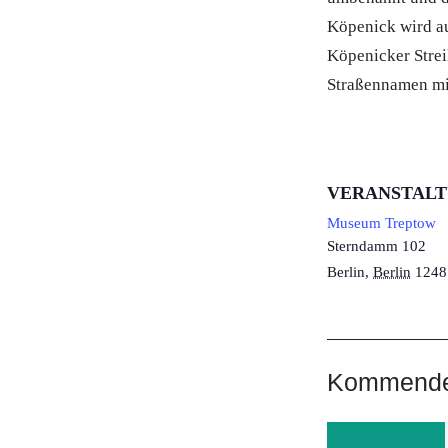
Köpenick wird au
Köpenicker Strei
Straßennamen mi
VERANSTAL
Museum Treptow
Sterndamm 102
Berlin
,
Berlin
1248
Kommende 