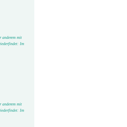
r anderem mit
iederfindet: Im
r anderem mit
iederfindet: Im