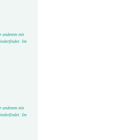
r anderem mit
iederfindet: Im
r anderem mit
iederfindet: Im