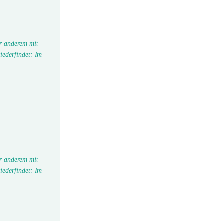
r anderem mit
iederfindet: Im
r anderem mit
iederfindet: Im