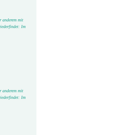
r anderem mit
iederfindet: Im
r anderem mit
iederfindet: Im