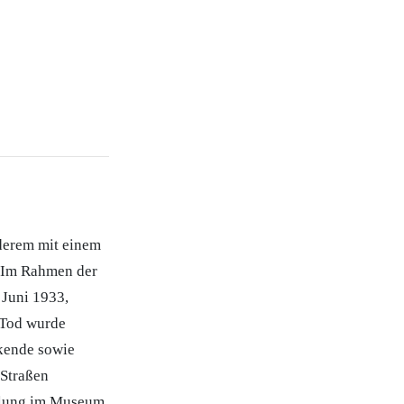
derem mit einem
: Im Rahmen der
 Juni 1933,
 Tod wurde
nkende sowie
 Straßen
llung im Museum