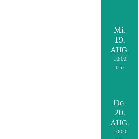
Mi.
19.
AUG.
10:00
Uhr
Do.
20.
AUG.
10:00