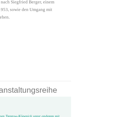
nach Siegfried Berger, einem
 1953, sowie den Umgang mit
ehen.
nstaltungsreihe
seen Treptow-Köpenick unter anderem mit