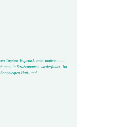
seen Treptow-Köpenick unter anderem mit
ch auch in Straßennamen wiederfindet: Im
oßangelegten Haft- und…