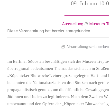
09. Juli um 10:
Ausstellung
///
Museum T
Diese Veranstaltung hat bereits stattgefunden.
Veranstaltungsserie:
umben
Im Berliner Südosten beschäftigen sich die Museen Trept
überregional bedeutsamen Thema, das sich auch in Straß
„Köpenicker Blutwoche“, einer großangelegten Haft- und F
benannten die Nationalsozialisten drei Straßen nach getö
propagandistisch genutzt, um die öffentliche Gewalt gege
Jüdinnen und Juden zu legitimieren. Nach dem Zweiten We
umbenannt und den Opfern der „Köpenicker Blutwoche“ g