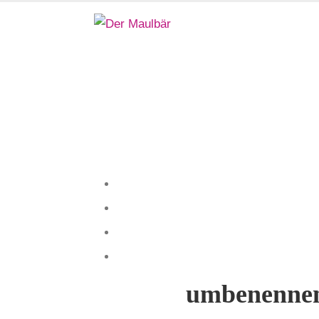
umbenenne