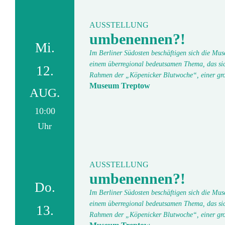
AUSSTELLUNG
umbenennen?!
Mi.
Im Berliner Südosten beschäftigen sich die Mu
einem überregional bedeutsamen Thema, das si
12.
Rahmen der „Köpenicker Blutwoche“, einer gr
Museum Treptow
AUG.
10:00
Uhr
AUSSTELLUNG
umbenennen?!
Do.
Im Berliner Südosten beschäftigen sich die Mu
einem überregional bedeutsamen Thema, das si
13.
Rahmen der „Köpenicker Blutwoche“, einer gr