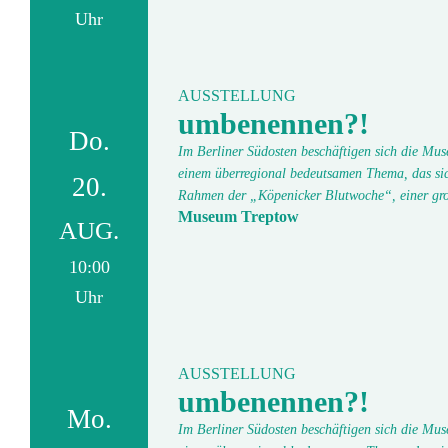
Uhr
AUSSTELLUNG
umbenennen?!
Do.
Im Berliner Südosten beschäftigen sich die Mu
einem überregional bedeutsamen Thema, das si
20.
Rahmen der „Köpenicker Blutwoche“, einer gr
Museum Treptow
AUG.
10:00
Uhr
AUSSTELLUNG
umbenennen?!
Mo.
Im Berliner Südosten beschäftigen sich die Mu