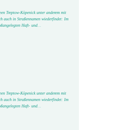
seen Treptow-Köpenick unter anderem mit
ch auch in Straßennamen wiederfindet: Im
oßangelegten Haft- und…
seen Treptow-Köpenick unter anderem mit
ch auch in Straßennamen wiederfindet: Im
oßangelegten Haft- und…