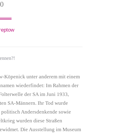
00
reptow
ennen?!
ow-Köpenick unter anderem mit einem
ennamen wiederfindet: Im Rahmen der
olterwelle der SA im Juni 1933,
teten SA-Männern. Ihr Tod wurde
n politisch Andersdenkende sowie
ltkrieg wurden diese Straßen
ewidmet. Die Ausstellung im Museum