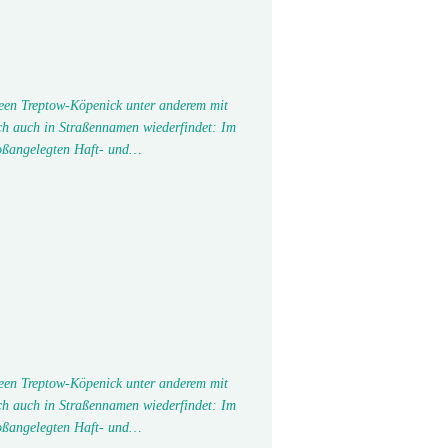
seen Treptow-Köpenick unter anderem mit
ch auch in Straßennamen wiederfindet: Im
oßangelegten Haft- und…
seen Treptow-Köpenick unter anderem mit
ch auch in Straßennamen wiederfindet: Im
oßangelegten Haft- und…