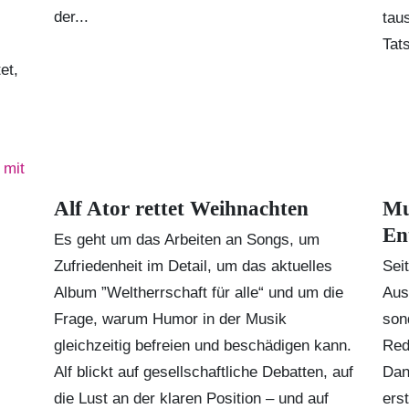
der...
tau
Tat
et,
Alf Ator rettet Weihnachten
Mu
En
Es geht um das Arbeiten an Songs, um
Zufriedenheit im Detail, um das aktuelles
Sei
Album ”Weltherrschaft für alle“ und um die
Aus
Frage, warum Humor in der Musik
son
gleichzeitig befreien und beschädigen kann.
Red
Alf blickt auf gesellschaftliche Debatten, auf
Dan
die Lust an der klaren Position – und auf
ers