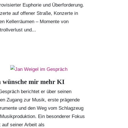
rovisierter Euphorie und Überforderung.
zerte auf offener Straße, Konzerte in
en Kellerräumen – Momente von
rollverlust und...
h wünsche mir mehr KI
Gespräch berichtet er über seinen
hen Zugang zur Musik, erste prägende
trumente und den Weg vom Schlagzeug
 Musikproduktion. Ein besonderer Fokus
t auf seiner Arbeit als