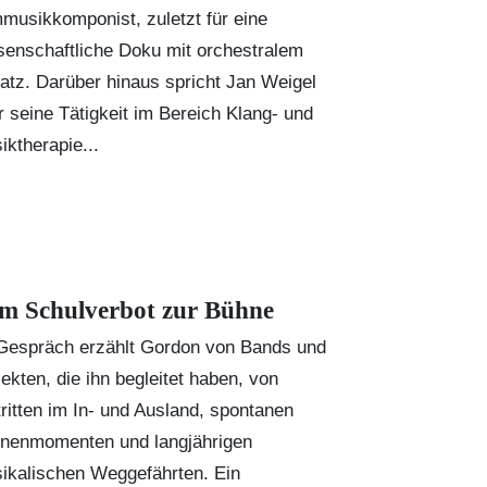
mmusikkomponist, zuletzt für eine
senschaftliche Doku mit orchestralem
atz. Darüber hinaus spricht
Jan Weigel
r seine Tätigkeit im Bereich Klang- und
iktherapie...
m Schulverbot zur Bühne
Gespräch erzählt Gordon von Bands und
jekten, die ihn begleitet haben, von
tritten im In- und Ausland, spontanen
nenmomenten und langjährigen
ikalischen Weggefährten. Ein