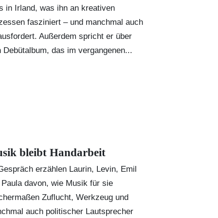
s in Irland, was ihn an kreativen
zessen fasziniert – und manchmal auch
ausfordert. Außerdem spricht er über
n Debütalbum, das im vergangenen...
sik bleibt Handarbeit
Gespräch erzählen Laurin, Levin, Emil
 Paula davon, wie Musik für sie
ichermaßen Zuflucht, Werkzeug und
chmal auch politischer Lautsprecher