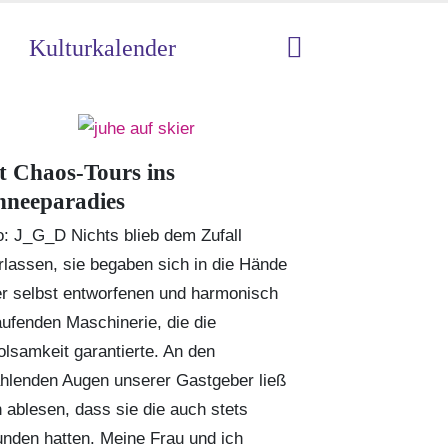
Kulturkalender
t Chaos-Tours ins
hneeparadies
o: J_G_D Nichts blieb dem Zufall
rlassen, sie begaben sich in die Hände
er selbst entworfenen und harmonisch
aufenden Maschinerie, die die
olsamkeit garantierte. An den
ahlenden Augen unserer Gastgeber ließ
h ablesen, dass sie die auch stets
unden hatten. Meine Frau und ich