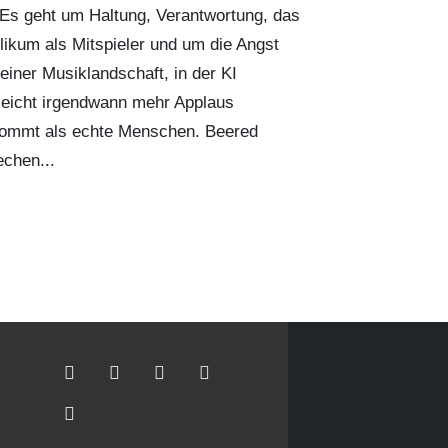
. Es geht um Haltung, Verantwortung, das
likum als Mitspieler und um die Angst
 einer Musiklandschaft, in der KI
lleicht irgendwann mehr Applaus
ommt als echte Menschen. Beered
echen...