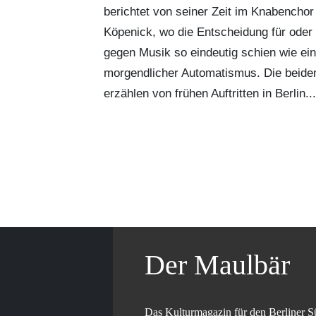
berichtet von seiner Zeit im Knabenchor 
Köpenick, wo die Entscheidung für oder
gegen Musik so eindeutig schien wie ein
morgendlicher Automatismus. Die beide
erzählen von frühen Auftritten in Berlin...
Der Maulbär
Das Kulturmagazin für den Berliner S