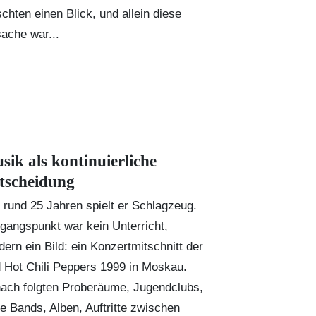
schten einen Blick, und allein diese
sache war...
sik als kontinuierliche
tscheidung
t rund 25 Jahren spielt er Schlagzeug.
gangspunkt war kein Unterricht,
dern ein Bild: ein Konzertmitschnitt der
 Hot Chili Peppers 1999 in Moskau.
ach folgten Proberäume, Jugendclubs,
te Bands, Alben, Auftritte zwischen