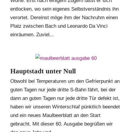
Worte. Erst nach einigem Zögern lässt er sich
entlocken, wo sein eigenes Selbstverständnis ihn
verortet. Dereinst möge ihm der Nachruhm einen
Platz zwischen Bach und Leonardo Da Vinci
einräumen. Zuviel...
Hauptstadt unter Null
Obwohl bei Temperaturen um den Gefrierpunkt an
guten Tagen nur jede dritte S-Bahn fährt, bei der
dann an guten Tagen nur jede dritte Tür defekt ist,
haben wir unseren Winterschlaf pünktlich beendet
und ein neues Maulbeerblatt an den Start
gebracht. Mit dieser 60. Ausgabe begrüßen wir