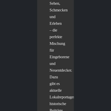
Sehen,
Schmecken
und
Erleben
– die
perfekte
Mischung
für
Eingeborene
und
Neuentdecker.
Dazu
gibt es
aktuelle
Lokalreportagen,
historische
Beiträge