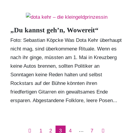
„Du kannst geh’n, Wowereit“
Foto: Sebastian Köpcke Was Dota Kehr überhaupt
nicht mag, sind überkommene Rituale. Wenn es
nach ihr ginge, müssten am 1. Mai in Kreuzberg
keine Autos brennen, sollten Politiker an
Sonntagen keine Reden halten und selbst
Rockstars auf der Bühne könnten ihren
friedfertigen Gitarren ein gewaltsames Ende
ersparen. Abgestandene Folklore, leere Posen...
…
1
2
3
4
7