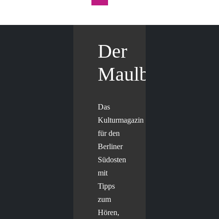
Der
Maulbär
Das
Kulturmagazin
für den
Berliner
Südosten
mit
Tipps
zum
Hören,